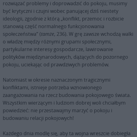
rozwiązać problemy i doprowadzić do pokoju, musimy
być krytyczni i czujni wobec panującej dziś niestety
ideologii, zgodnie z którą „konflikt, przemoc i rozbicie
stanowią część normalnego funkcjonowania
społeczeństwa” (
tamże
, 236). W grę zawsze wchodzą walki
o władzę między różnymi grupami społecznymi,
partykularne interesy gospodarcze, lawirowanie
polityków międzynarodowych, dążących do pozornego
pokoju, uciekając od prawdziwych problemów.
Natomiast w okresie naznaczonym tragicznymi
konfliktami, istnieje potrzeba wznowionego
zaangażowania na rzecz budowania pokojowego świata.
Wszystkim wierzącym i ludziom dobrej woli chciałbym
powiedzieć: nie przestawajmy marzyć o pokoju i
budowaniu relacji pokojowych!
Każdego dnia modlę się, aby ta wojna wreszcie dobiegła