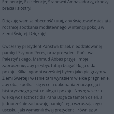
Eminencje, Ekscelencje, Szanowni Ambasadorzy, drodzy
bracia i siostry!
Dziękuję wam za obecność tutaj, aby świętować dziesiątą
rocznicę spotkania modlitewnego w intencji pokoju w
Ziemi Świętej. Dziękuję!
Ówczesny prezydent Państwa Izrael, nieodżałowanej
pamięci Szymon Peres, oraz prezydent Państwa
Palestyńskiego, Mahmud Abbas przyjęli moje
zaproszenie, aby przybyć tutaj i błagać Boga o dar
pokoju. Kilka tygodni wcześniej byłem jako pielgrzym w
Ziemi Świętej i właśnie tam wyraziłem wielkie pragnienie,
aby obaj spotkali się w celu dokonania znaczącego i
historycznego gestu dialogu i pokoju. Noszę w sercu
wielką wdzięczność dla Pana Boga za tamten dzień, a
jednocześnie zachowuję pamięć tego wzruszającego
uścisku, jaki wymienili dwaj prezydenci, również w