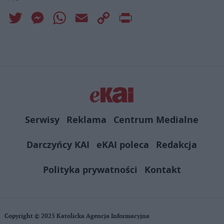
Twitter
Messenger
WhatsApp
Email
Copy
Print
Link
Serwisy
Reklama
Centrum Medialne
Darczyńcy KAI
eKAI poleca
Redakcja
Polityka prywatności
Kontakt
Copyright © 2025 Katolicka Agencja Informacyjna