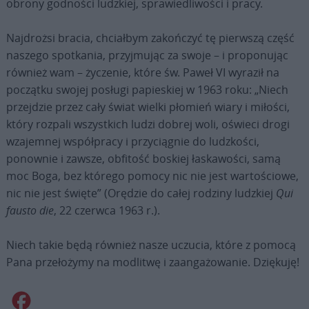
obrony godności ludzkiej, sprawiedliwości i pracy.
Najdrożsi bracia, chciałbym zakończyć tę pierwszą część
naszego spotkania, przyjmując za swoje – i proponując
również wam – życzenie, które św. Paweł VI wyraził na
początku swojej posługi papieskiej w 1963 roku: „Niech
przejdzie przez cały świat wielki płomień wiary i miłości,
który rozpali wszystkich ludzi dobrej woli, oświeci drogi
wzajemnej współpracy i przyciągnie do ludzkości,
ponownie i zawsze, obfitość boskiej łaskawości, samą
moc Boga, bez którego pomocy nic nie jest wartościowe,
nic nie jest święte” (Orędzie do całej rodziny ludzkiej
Qui
fausto die
, 22 czerwca 1963 r.).
Niech takie będą również nasze uczucia, które z pomocą
Pana przełożymy na modlitwę i zaangażowanie. Dziękuję!
Facebook