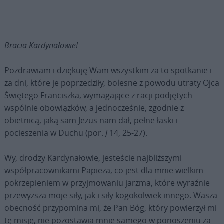
Bracia Kardynałowie!
Pozdrawiam i dziękuję Wam wszystkim za to spotkanie i
za dni, które je poprzedziły, bolesne z powodu utraty Ojca
Świętego Franciszka, wymagające z racji podjętych
wspólnie obowiązków, a jednocześnie, zgodnie z
obietnicą, jaką sam Jezus nam dał, pełne łaski i
pocieszenia w Duchu (por.
J
14, 25-27).
Wy, drodzy Kardynałowie, jesteście najbliższymi
współpracownikami Papieża, co jest dla mnie wielkim
pokrzepieniem w przyjmowaniu jarzma, które wyraźnie
przewyższa moje siły, jak i siły kogokolwiek innego. Wasza
obecność przypomina mi, że Pan Bóg, który powierzył mi
tę misję, nie pozostawia mnie samego w ponoszeniu za