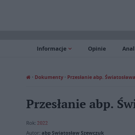
Informacje
Opinie
Anal
Dokumenty
Przesłanie abp. Światosław
Przesłanie abp. Św
Rok:
2022
Autor:
abp Swiatosław Szewczuk