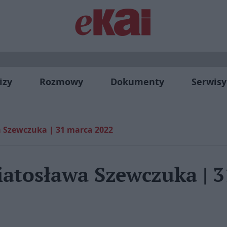
izy
Rozmowy
Dokumenty
Serwisy
a Szewczuka | 31 marca 2022
iatosława Szewczuka | 