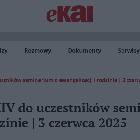
izy
Rozmowy
Dokumenty
Serwisy
estników seminarium o ewangelizacji i rodzinie | 3 czer
XIV do uczestników sem
zinie | 3 czerwca 2025