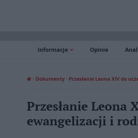
Informacje
Opinie
Anal
Dokumenty
Przesłanie Leona XIV do ucz
Przesłanie Leona 
ewangelizacji i rod