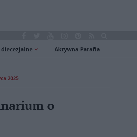
 diecezjalne
Aktywna Parafia
wca 2025
inarium o