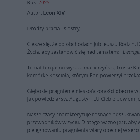
Rok:
2025
Autor:
Leon XIV
Drodzy bracia i siostry,
Cieszę się, że po obchodach Jubileuszu Rodzin, 
Życia, aby zastanowić się nad tematem:
„Ewangeli
Temat ten jasno wyraża macierzyńską troskę Kośc
komórkę Kościoła, którym Pan powierzył przeka
Głębokie pragnienie nieskończoności obecne w 
Jak powiedział św. Augustyn: „U Ciebie bowiem je
Nasze czasy charakteryzuje rosnące poszukiwani
przewodników w życiu. Dlatego ważne jest, aby
pielęgnowaniu pragnienia wiary obecnej w sercu