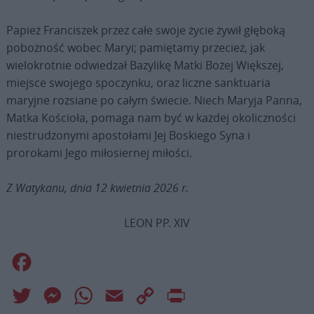
Papież Franciszek przez całe swoje życie żywił głęboką
pobożność wobec Maryi; pamiętamy przecież, jak
wielokrotnie odwiedzał Bazylikę Matki Bożej Większej,
miejsce swojego spoczynku, oraz liczne sanktuaria
maryjne rozsiane po całym świecie. Niech Maryja Panna,
Matka Kościoła, pomaga nam być w każdej okoliczności
niestrudzonymi apostołami Jej Boskiego Syna i
prorokami Jego miłosiernej miłości.
Z Watykanu, dnia 12 kwietnia 2026 r.
LEON PP. XIV
Facebook
Twitter
Messenger
WhatsApp
Email
Copy
Print