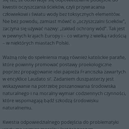
kwestii oczyszczania ścieków, czyli przywracania
człowiekowi i światu wody bez toksycznych elementów.
Nie bez powodu, zamiast mówić o „oczyszczalni ścieków”,
zaczyna się używać nazwy: „zakład ochrony wód”. Tak jest
w pewnych krajach Europy i – co witamy z wielką radością
– w niektórych miastach Polski.
Ważną rolę do spełnienia mają również katolickie parafie,
które powinny promować postawy proekologiczne
poprzez propagowanie idei papieża Franciszka zawartych
w encyklice Laudato si’. Zadaniem duszpasterzy jest
wskazywanie na potrzebę poszanowania środowiska
naturalnego i na moralny wymiar codziennych czynności,
które wspomagają bądź szkodzą środowisku
naturalnemu.
Kwestia odpowiedzialnego podejścia do problematyki