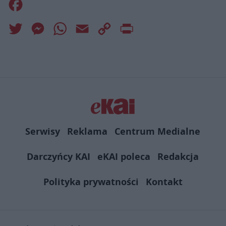
Facebook
Twitter
Messenger
WhatsApp
Email
Copy
Print
Link
Serwisy
Reklama
Centrum Medialne
Darczyńcy KAI
eKAI poleca
Redakcja
Polityka prywatności
Kontakt