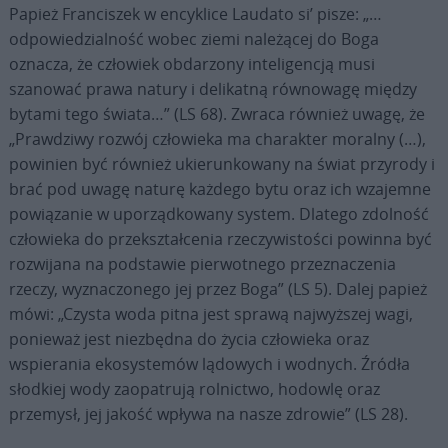
Papież Franciszek w encyklice Laudato si’ pisze: „…
odpowiedzialność wobec ziemi należącej do Boga
oznacza, że człowiek obdarzony inteligencją musi
szanować prawa natury i delikatną równowagę między
bytami tego świata…” (LS 68). Zwraca również uwagę, że
„Prawdziwy rozwój człowieka ma charakter moralny (…),
powinien być również ukierunkowany na świat przyrody i
brać pod uwagę naturę każdego bytu oraz ich wzajemne
powiązanie w uporządkowany system. Dlatego zdolność
człowieka do przekształcenia rzeczywistości powinna być
rozwijana na podstawie pierwotnego przeznaczenia
rzeczy, wyznaczonego jej przez Boga” (LS 5). Dalej papież
mówi: „Czysta woda pitna jest sprawą najwyższej wagi,
ponieważ jest niezbędna do życia człowieka oraz
wspierania ekosystemów lądowych i wodnych. Źródła
słodkiej wody zaopatrują rolnictwo, hodowlę oraz
przemysł, jej jakość wpływa na nasze zdrowie” (LS 28).