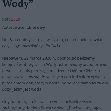
Wody”
Rok:
2020
Autor:
autor zbiorowy
Do Pana należy ziemia i wszystko, co ją napełnia, świat
cały i jego mieszkańcy. (Ps 24,1)
Niebawem, 22 marca 2020 r., obchodzić będziemy
kolejny Światowy Dzień Wody ustanowiony przed prawie
trzydziestu laty przez Zgromadzenie Ogólne ONZ. Z tej
okazji, zwracamy się do wiernych i do ludzi dobrej woli z
przesłaniem dotyczącym naszej odpowiedzialności za dar
Boży, jakim jest woda.
Gdy na początku XIII wieku św. Franciszek z Asyżu
zachwycony dziełem Stwórcy pisał: „Pochwalony bądź,