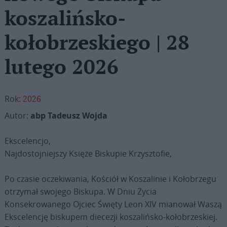
koszalińsko-
kołobrzeskiego | 28
lutego 2026
Rok:
2026
Autor:
abp Tadeusz Wojda
Ekscelencjo,
Najdostojniejszy Księże Biskupie Krzysztofie,
Po czasie oczekiwania, Kościół w Koszalinie i Kołobrzegu
otrzymał swojego Biskupa. W Dniu Życia
Konsekrowanego Ojciec Święty Leon XIV mianował Waszą
Ekscelencję biskupem diecezji koszalińsko-kołobrzeskiej.