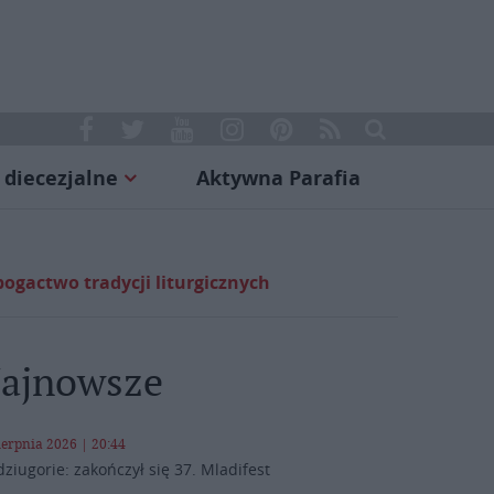
 diecezjalne
Aktywna Parafia
ogactwo tradycji liturgicznych
ajnowsze
ierpnia 2026 | 20:44
ziugorie: zakończył się 37. Mladifest