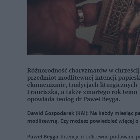
Różnorodność charyzmatów w chrześcija
przedmiot modlitewnej intencji papiesk
ekumenizmie, tradycjach liturgicznych 
Franciszka, a także zmarłego rok temu
opowiada teolog dr Paweł Beyga.
Dawid Gospodarek (KAI): Na każdy miesiąc pa
modlitewną. Czy możesz powiedzieć więcej o
Paweł Beyga
: Intencje modlitewne podawane pr