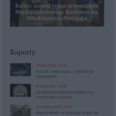
Kalisz: niemal tysiąc uczestników
Międzynarodowego Konkursu im.
Włodzimierza Pietrzaka
Raporty
20 lipca 2026 | 19:10
Kościół i piłka nożna – jedenaście
ciekawostek
09 lipca 2026 | 14:00
Od kwietnia ponad 80 ataków na
chrześcijan w Izraelu
29 czerwca 2026 | 16:01
Raport PKWP: co dziesiąty ksiądz na