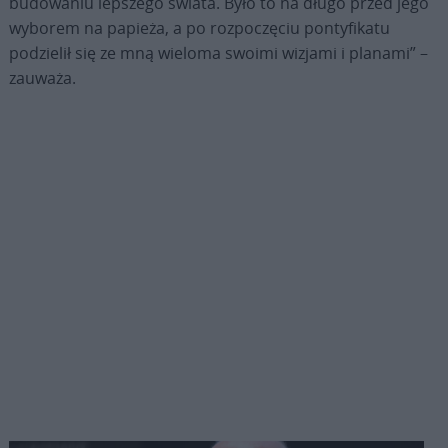
budowaniu lepszego świata. Było to na długo przed jego
wyborem na papieża, a po rozpoczęciu pontyfikatu
podzielił się ze mną wieloma swoimi wizjami i planami” –
zauważa.