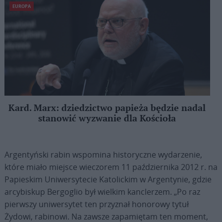
EUROPA
Kard. Marx: dziedzictwo papieża będzie nadal
stanowić wyzwanie dla Kościoła
Argentyński rabin wspomina historyczne wydarzenie,
które miało miejsce wieczorem 11 października 2012 r. na
Papieskim Uniwersytecie Katolickim w Argentynie, gdzie
arcybiskup Bergoglio był wielkim kanclerzem. „Po raz
pierwszy uniwersytet ten przyznał honorowy tytuł
Żydowi, rabinowi. Na zawsze zapamiętam ten moment,