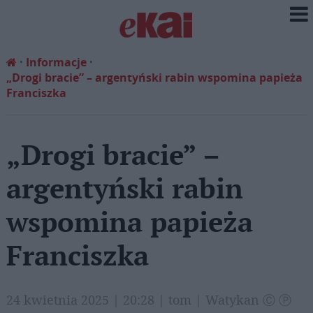
Informacje
„Drogi bracie” – argentyński rabin wspomina papieża
Franciszka
„Drogi bracie” –
argentyński rabin
wspomina papieża
Franciszka
24 kwietnia 2025 | 20:28 | tom | Watykan Ⓒ Ⓟ