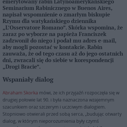
emerytowany rabin Latynoamerykańskiego
Seminarium Rabinicznego w Buenos Aires,
napisał wspomnienie o zmarłym biskupie
Rzymu dla watykańskiego dziennika
„L’Osservatore Romano”. Skórka wspomina, że
zaraz po wyborze na papieża Franciszek
zadzwonił do niego i podał mu adres e-mail,
aby mogli pozostać w kontakcie. Rabin
zauważa, że od tego czasu aż do jego ostatnich
dni, zwracali się do siebie w korespondencji
„Drogi Bracie”.
Wspaniały dialog
Abraham Skorka
mówi, że ich przyjaźń rozpoczęła się w
drugiej połowie lat 90. i była naznaczona wzajemnym
szacunkiem oraz szczerym i uczciwym dialogiem.
Stopniowo otwierali przed sobą serca, „budując otwarty
dialog, w którym nieporozumienia były czymś