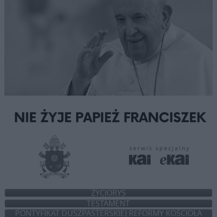
ŻYCIORYS
TESTAMENT
PONTYFIKAT DUSZPASTERSKIEJ REFORMY KOŚCIOŁA