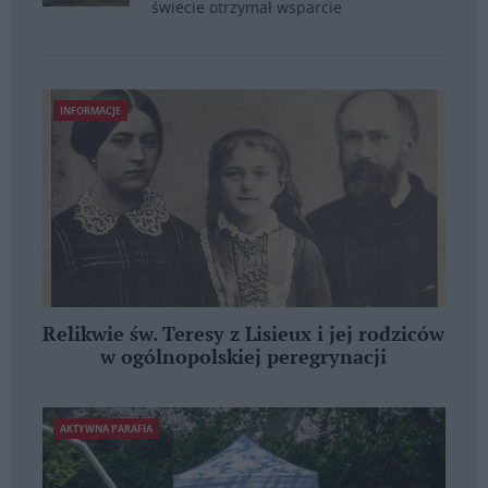
świecie otrzymał wsparcie
INFORMACJE
Relikwie św. Teresy z Lisieux i jej rodziców
w ogólnopolskiej peregrynacji
AKTYWNA PARAFIA