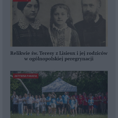
Relikwie św. Teresy z Lisieux i jej rodziców
w ogólnopolskiej peregrynacji
AKTYWNA PARAFIA