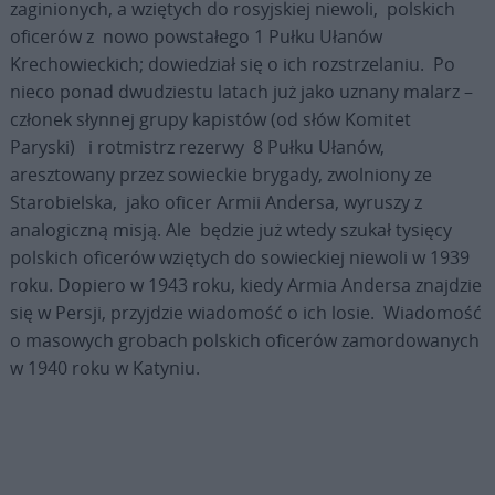
zaginionych, a wziętych do rosyjskiej niewoli, polskich
oficerów z nowo powstałego 1 Pułku Ułanów
Krechowieckich; dowiedział się o ich rozstrzelaniu. Po
nieco ponad dwudziestu latach już jako uznany malarz –
członek słynnej grupy kapistów (od słów Komitet
Paryski) i rotmistrz rezerwy 8 Pułku Ułanów,
aresztowany przez sowieckie brygady, zwolniony ze
Starobielska, jako oficer Armii Andersa, wyruszy z
analogiczną misją. Ale będzie już wtedy szukał tysięcy
polskich oficerów wziętych do sowieckiej niewoli w 1939
roku. Dopiero w 1943 roku, kiedy Armia Andersa znajdzie
się w Persji, przyjdzie wiadomość o ich losie. Wiadomość
o masowych grobach polskich oficerów zamordowanych
w 1940 roku w Katyniu.