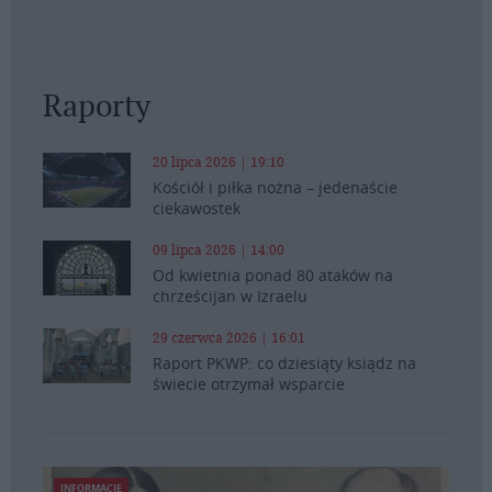
Raporty
20 lipca 2026 | 19:10
Kościół i piłka nożna – jedenaście
ciekawostek
09 lipca 2026 | 14:00
Od kwietnia ponad 80 ataków na
chrześcijan w Izraelu
29 czerwca 2026 | 16:01
Raport PKWP: co dziesiąty ksiądz na
świecie otrzymał wsparcie
INFORMACJE