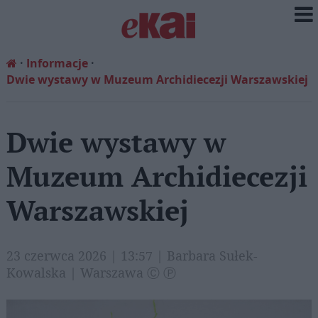
Informacje
Dwie wystawy w Muzeum Archidiecezji Warszawskiej
Dwie wystawy w
Muzeum Archidiecezji
Warszawskiej
23 czerwca 2026 | 13:57 | Barbara Sułek-
Kowalska | Warszawa Ⓒ Ⓟ