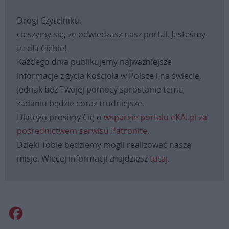
Drogi Czytelniku,
cieszymy się, że odwiedzasz nasz portal. Jesteśmy
tu dla Ciebie!
Każdego dnia publikujemy najważniejsze
informacje z życia Kościoła w Polsce i na świecie.
Jednak bez Twojej pomocy sprostanie temu
zadaniu będzie coraz trudniejsze.
Dlatego prosimy Cię o
wsparcie portalu eKAI.pl za
pośrednictwem serwisu Patronite.
Dzięki Tobie będziemy mogli realizować naszą
misję. Więcej informacji znajdziesz
tutaj
.
Facebook