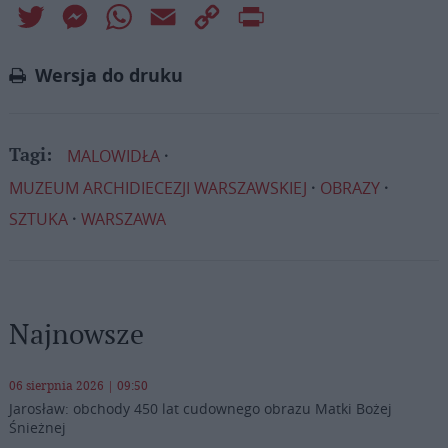
Twitter
Messenger
WhatsApp
Email
Copy
Print
Link
Wersja do druku
MALOWIDŁA
Tagi:
MUZEUM ARCHIDIECEZJI WARSZAWSKIEJ
OBRAZY
SZTUKA
WARSZAWA
Najnowsze
06 sierpnia 2026 | 09:50
Jarosław: obchody 450 lat cudownego obrazu Matki Bożej
Śnieżnej