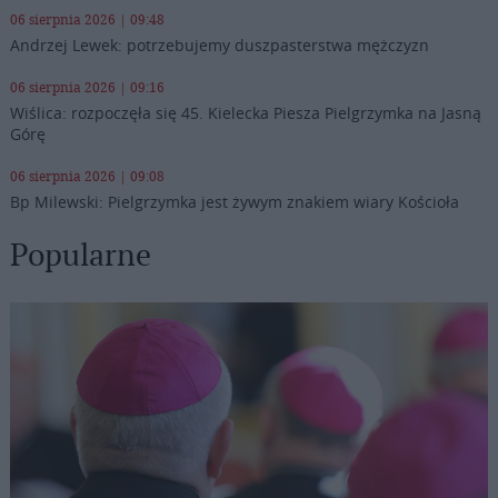
06 sierpnia 2026 | 09:48
Andrzej Lewek: potrzebujemy duszpasterstwa mężczyzn
06 sierpnia 2026 | 09:16
Wiślica: rozpoczęła się 45. Kielecka Piesza Pielgrzymka na Jasną
Górę
06 sierpnia 2026 | 09:08
Bp Milewski: Pielgrzymka jest żywym znakiem wiary Kościoła
Popularne