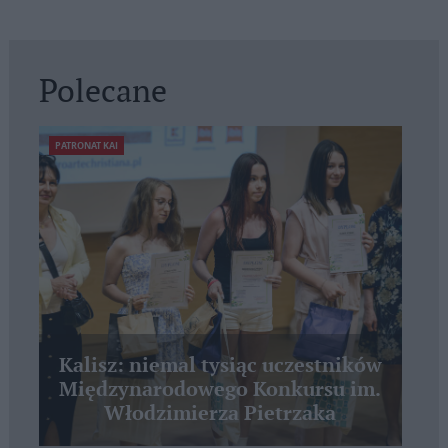
Polecane
PATRONAT KAI
Kalisz: niemal tysiąc uczestników
Międzynarodowego Konkursu im.
Włodzimierza Pietrzaka