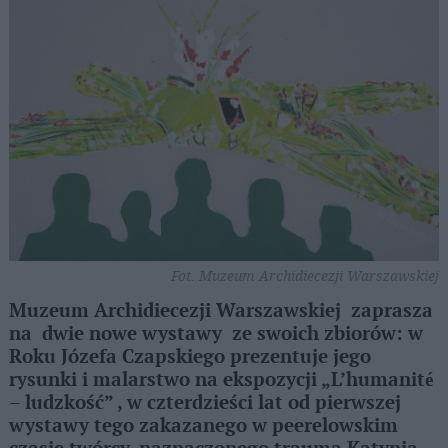
Fot. Muzeum Archidiecezji Warszawskiej
Muzeum Archidiecezji Warszawskiej zaprasza
na dwie nowe wystawy ze swoich zbiorów: w
Roku Józefa Czapskiego prezentuje jego
rysunki i malarstwo na ekspozycji „L’humanité
– ludzkość” , w czterdzieści lat od pierwszej
wystawy tego zakazanego w peerelowskim