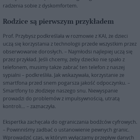
radzenia sobie z dyskomfortem.
Rodzice są pierwszym przykładem
Prof. Przybysz podkreślała w rozmowie z KAI, że dzieci
uczą się korzystania z technologii przede wszystkim przez
obserwowanie dorosłych. – Najmłodsi najlepiej uczą się
przez przykład. Jeśli chcemy, żeby dziecko nie spało z
telefonem, musimy także zabrać ten telefon z naszej
sypialni – podkreśliła. Jak wskazywała, korzystanie ze
smartfona przed snem pogarsza jakość odpoczynku. –
Smartfony to złodzieje naszego snu. Niewyspanie
prowadzi do problemów z impulsywnością, utratą
kontroli… – zaznaczyła.
Ekspertka zachęcała do ograniczania bodźców cyfrowych.
– Powinniśmy zadbać o ustanowienie pewnych granic.
Wprowadzić czas, w którym wyłączamy przepływ danych