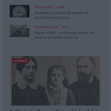
09 lipca 2026 | 14:00
Od kwietnia ponad 80 ataków na
chrześcijan w Izraelu
29 czerwca 2026 | 16:01
Raport PKWP: co dziesiąty ksiądz na
świecie otrzymał wsparcie
INFORMACJE