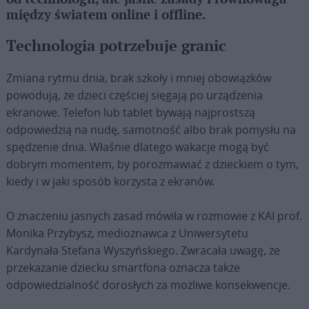
między światem online i offline.
Technologia potrzebuje granic
Zmiana rytmu dnia, brak szkoły i mniej obowiązków
powodują, że dzieci częściej sięgają po urządzenia
ekranowe. Telefon lub tablet bywają najprostszą
odpowiedzią na nudę, samotność albo brak pomysłu na
spędzenie dnia. Właśnie dlatego wakacje mogą być
dobrym momentem, by porozmawiać z dzieckiem o tym,
kiedy i w jaki sposób korzysta z ekranów.
O znaczeniu jasnych zasad mówiła w rozmowie z KAI prof.
Monika Przybysz, medioznawca z Uniwersytetu
Kardynała Stefana Wyszyńskiego. Zwracała uwagę, że
przekazanie dziecku smartfona oznacza także
odpowiedzialność dorosłych za możliwe konsekwencje.