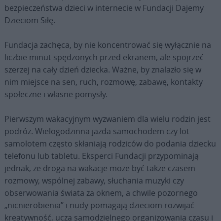
bezpieczeństwa dzieci w internecie w Fundacji Dajemy
Dzieciom Siłę.
Fundacja zachęca, by nie koncentrować się wyłącznie na
liczbie minut spędzonych przed ekranem, ale spojrzeć
szerzej na cały dzień dziecka. Ważne, by znalazło się w
nim miejsce na sen, ruch, rozmowę, zabawę, kontakty
społeczne i własne pomysły.
Pierwszym wakacyjnym wyzwaniem dla wielu rodzin jest
podróż. Wielogodzinna jazda samochodem czy lot
samolotem często skłaniają rodziców do podania dziecku
telefonu lub tabletu. Eksperci Fundacji przypominają
jednak, że droga na wakacje może być także czasem
rozmowy, wspólnej zabawy, słuchania muzyki czy
obserwowania świata za oknem, a chwile pozornego
„nicnierobienia” i nudy pomagają dzieciom rozwijać
kreatywność, uczą samodzielnego organizowania czasu i