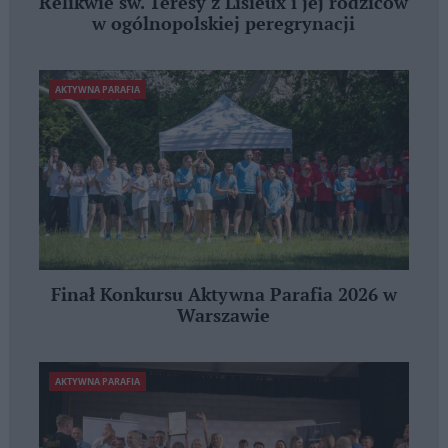
Relikwie św. Teresy z Lisieux i jej rodziców
w ogólnopolskiej peregrynacji
AKTYWNA PARAFIA
Finał Konkursu Aktywna Parafia 2026 w
Warszawie
AKTYWNA PARAFIA