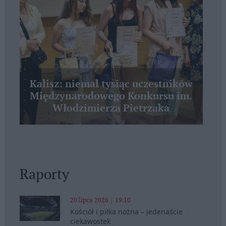
Kalisz: niemal tysiąc uczestników
Międzynarodowego Konkursu im.
Włodzimierza Pietrzaka
Raporty
20 lipca 2026 | 19:10
Kościół i piłka nożna – jedenaście
ciekawostek