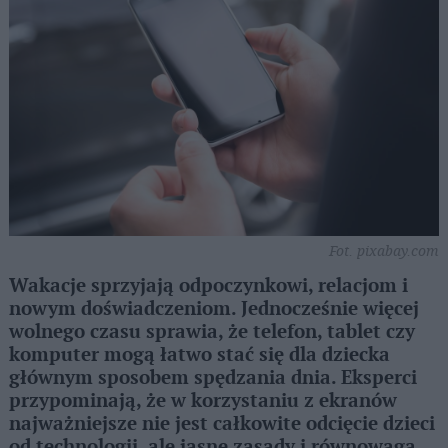
Fot. pixabay.com
Wakacje sprzyjają odpoczynkowi, relacjom i
nowym doświadczeniom. Jednocześnie więcej
wolnego czasu sprawia, że telefon, tablet czy
komputer mogą łatwo stać się dla dziecka
głównym sposobem spędzania dnia. Eksperci
przypominają, że w korzystaniu z ekranów
najważniejsze nie jest całkowite odcięcie dzieci
od technologii, ale jasne zasady i równowaga