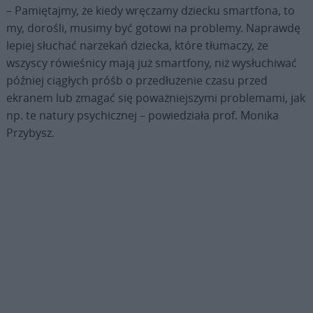
– Pamiętajmy, że kiedy wręczamy dziecku smartfona, to
my, dorośli, musimy być gotowi na problemy. Naprawdę
lepiej słuchać narzekań dziecka, które tłumaczy, że
wszyscy rówieśnicy mają już smartfony, niż wysłuchiwać
później ciągłych próśb o przedłużenie czasu przed
ekranem lub zmagać się poważniejszymi problemami, jak
np. te natury psychicznej – powiedziała prof. Monika
Przybysz.