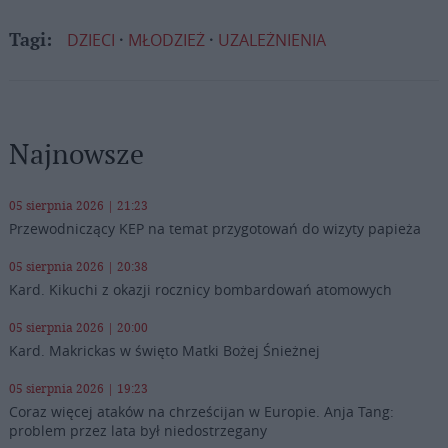
DZIECI
MŁODZIEŻ
UZALEŻNIENIA
Tagi:
Najnowsze
05 sierpnia 2026 | 21:23
Przewodniczący KEP na temat przygotowań do wizyty papieża
05 sierpnia 2026 | 20:38
Kard. Kikuchi z okazji rocznicy bombardowań atomowych
05 sierpnia 2026 | 20:00
Kard. Makrickas w święto Matki Bożej Śnieżnej
05 sierpnia 2026 | 19:23
Coraz więcej ataków na chrześcijan w Europie. Anja Tang:
problem przez lata był niedostrzegany