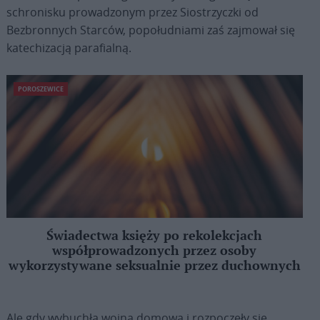
schronisku prowadzonym przez Siostrzyczki od
Bezbronnych Starców, popołudniami zaś zajmował się
katechizacją parafialną.
POROSZEWICE
Świadectwa księży po rekolekcjach
współprowadzonych przez osoby
wykorzystywane seksualnie przez duchownych
Ale gdy wybuchła wojna domowa i rozpoczęły się