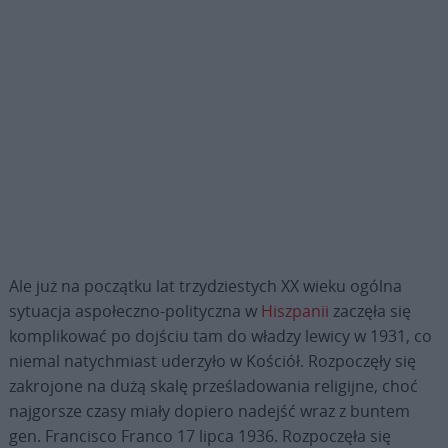
Ale już na początku lat trzydziestych XX wieku ogólna
sytuacja aspołeczno-polityczna w
Hiszpanii
zaczęła się
komplikować po dojściu tam do władzy lewicy w 1931, co
niemal natychmiast uderzyło w Kościół. Rozpoczęły się
zakrojone na dużą skalę prześladowania religijne, choć
najgorsze czasy miały dopiero nadejść wraz z buntem
gen. Francisco Franco 17 lipca 1936. Rozpoczęła się