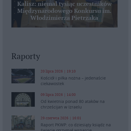
Kalisz: niemal tysiąc uczestników
Międzynarodowego Konkursu im.
Włodzimierza Pietrzaka
Raporty
20 lipca 2026 | 19:10
Kościół i piłka nożna – jedenaście
ciekawostek
09 lipca 2026 | 14:00
Od kwietnia ponad 80 ataków na
chrześcijan w Izraelu
29 czerwca 2026 | 16:01
Raport PKWP: co dziesiąty ksiądz na
świecie otrzymał wsparcie