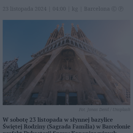
23 listopada 2024 | 04:00 | kg | Barcelona Ⓒ Ⓟ
Fot. Jonas Denil / Unsplash
W sobotę 23 listopada w słynnej bazylice
Świętej Rodziny (Sagrada Família) w Barcelonie