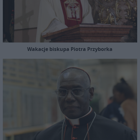
Wakacje biskupa Piotra Przyborka