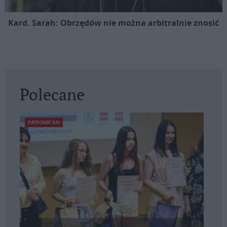
Kard. Sarah: Obrzędów nie można arbitralnie znosić
Polecane
PATRONAT KAI