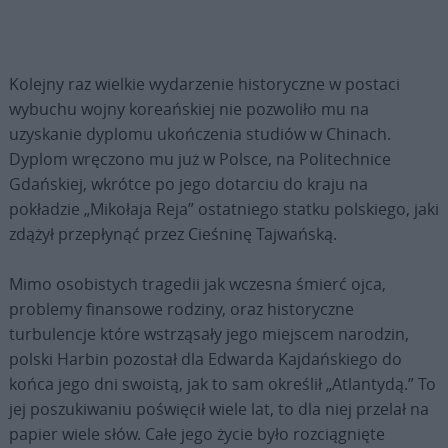
Kolejny raz wielkie wydarzenie historyczne w postaci
wybuchu wojny koreańskiej nie pozwoliło mu na
uzyskanie dyplomu ukończenia studiów w Chinach.
Dyplom wręczono mu już w Polsce, na Politechnice
Gdańskiej, wkrótce po jego dotarciu do kraju na
pokładzie „Mikołaja Reja” ostatniego statku polskiego, jaki
zdążył przepłynąć przez Cieśninę Tajwańską.
Mimo osobistych tragedii jak wczesna śmierć ojca,
problemy finansowe rodziny, oraz historyczne
turbulencje które wstrząsały jego miejscem narodzin,
polski Harbin pozostał dla Edwarda Kajdańskiego do
końca jego dni swoistą, jak to sam określił „Atlantydą.” To
jej poszukiwaniu poświęcił wiele lat, to dla niej przelał na
papier wiele słów. Całe jego życie było rozciągnięte