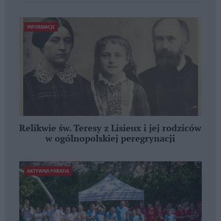
INFORMACJE
Relikwie św. Teresy z Lisieux i jej rodziców
w ogólnopolskiej peregrynacji
AKTYWNA PARAFIA