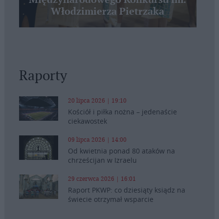
Międzynarodowego Konkursu im.
Włodzimierza Pietrzaka
Raporty
20 lipca 2026 | 19:10
Kościół i piłka nożna – jedenaście
ciekawostek
09 lipca 2026 | 14:00
Od kwietnia ponad 80 ataków na
chrześcijan w Izraelu
29 czerwca 2026 | 16:01
Raport PKWP: co dziesiąty ksiądz na
świecie otrzymał wsparcie