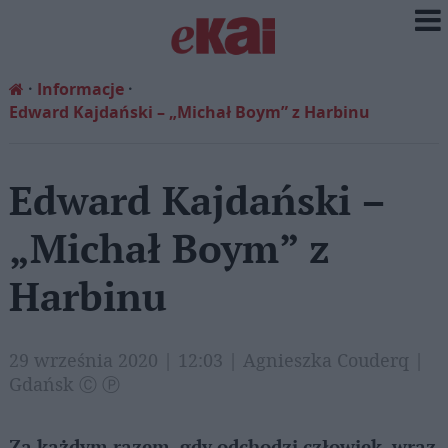
Informacje
Edward Kajdański – „Michał Boym” z Harbinu
Edward Kajdański –
„Michał Boym” z
Harbinu
29 września 2020 | 12:03 | Agnieszka Couderq |
Gdańsk Ⓒ Ⓟ