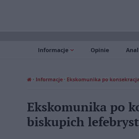
Informacje
Opinie
Anal
Informacje
Ekskomunika po konsekracja
Ekskomunika po k
biskupich lefebrys