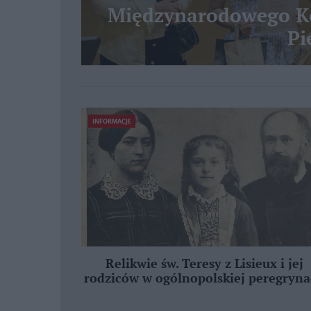
Międzynarodowego Ko
Pi
INFORMACJE
Relikwie św. Teresy z Lisieux i jej
rodziców w ogólnopolskiej peregryna