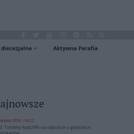
 diecezjalne
Aktywna Parafia
ajnowsze
ierpnia 2026 | 04:22
d. Timothy Radcliffe na odpuście u gdańskich
inikanów