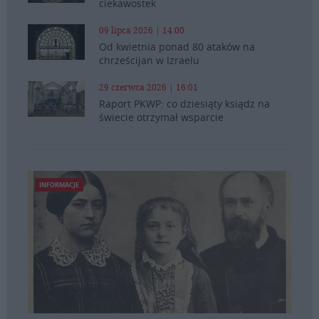
ciekawostek
09 lipca 2026 | 14:00
Od kwietnia ponad 80 ataków na
chrześcijan w Izraelu
29 czerwca 2026 | 16:01
Raport PKWP: co dziesiąty ksiądz na
świecie otrzymał wsparcie
INFORMACJE