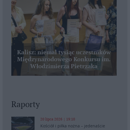
Kalisz: niemal tysiąc uczestników
Międzynarodowego Konkursu im.
Włodzimierza Pietrzaka
Raporty
20 lipca 2026 | 19:10
Kościół i piłka nożna – jedenaście