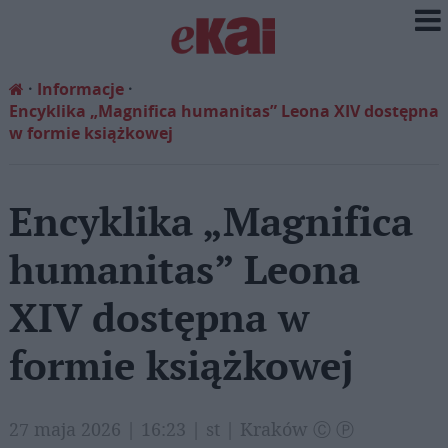
Informacje
Encyklika „Magnifica humanitas” Leona XIV dostępna
w formie książkowej
Encyklika „Magnifica
humanitas” Leona
XIV dostępna w
formie książkowej
27 maja 2026 | 16:23 | st | Kraków Ⓒ Ⓟ