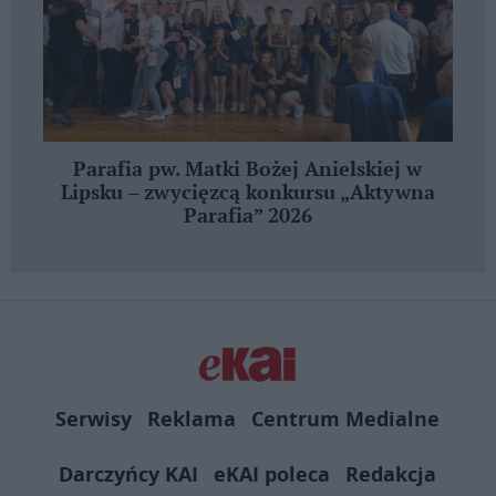
Parafia pw. Matki Bożej Anielskiej w
Lipsku – zwycięzcą konkursu „Aktywna
Parafia” 2026
Serwisy
Reklama
Centrum Medialne
Darczyńcy KAI
eKAI poleca
Redakcja