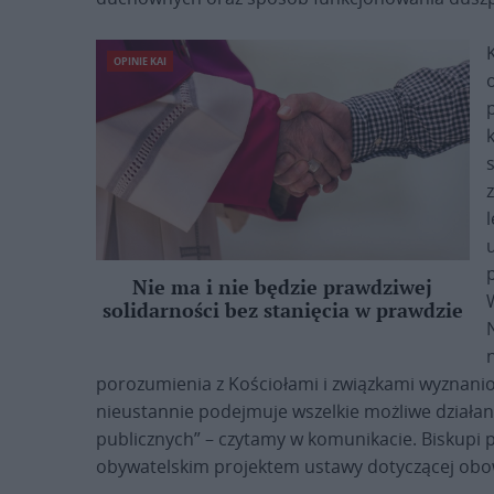
OPINIE KAI
l
Nie ma i nie będzie prawdziwej
solidarności bez stanięcia w prawdzie
porozumienia z Kościołami i związkami wyznani
nieustannie podejmuje wszelkie możliwe działani
publicznych” – czytamy w komunikacie. Biskupi 
obywatelskim projektem ustawy dotyczącej obowiąz