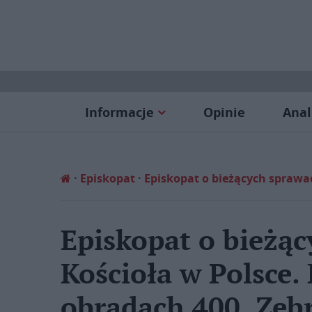
Informacje
Opinie
Anal
Episkopat
Episkopat o bieżących sprawa
Episkopat o bieżą
Kościoła w Polsce
obradach 400. Zeb