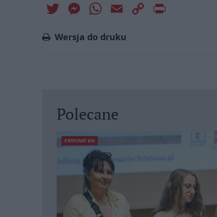
Twitter
Messenger
WhatsApp
Email
Copy
Print
Link
Wersja do druku
Polecane
PATRONAT KAI