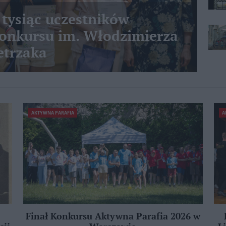
 tysiąc uczestników
nkursu im. Włodzimierza
etrzaka
AKTYWNA PARAFIA
A
Finał Konkursu Aktywna Parafia 2026 w