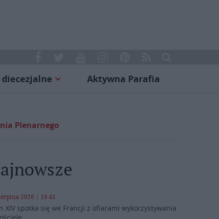
 diecezjalne
Aktywna Parafia
ania Plenarnego
ajnowsze
ierpnia 2026 | 16:41
n XIV spotka się we Francji z ofiarami wykorzystywania
ościele