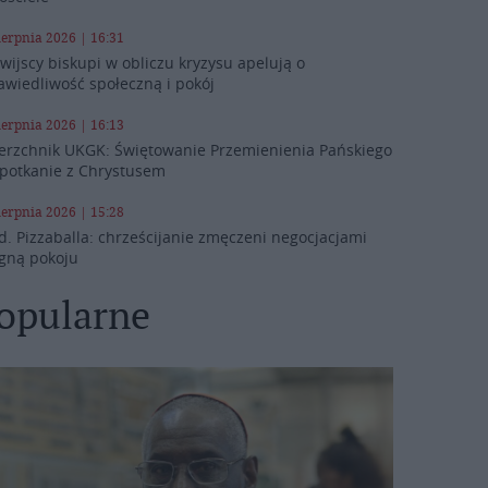
ierpnia 2026 | 16:31
iwijscy biskupi w obliczu kryzysu apelują o
awiedliwość społeczną i pokój
ierpnia 2026 | 16:13
erzchnik UKGK: Świętowanie Przemienienia Pańskiego
spotkanie z Chrystusem
ierpnia 2026 | 15:28
d. Pizzaballa: chrześcijanie zmęczeni negocjacjami
gną pokoju
opularne