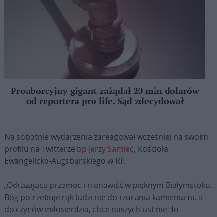
Proaborcyjny gigant zażądał 20 mln dolarów
od reportera pro life. Sąd zdecydował
Na sobotnie wydarzenia zareagował wcześniej na swoim
profilu na Twitterze
bp Jerzy Samiec
, Kościoła
Ewangelicko-Augsburskiego w RP.
„Odrażająca przemoc i nienawiść w pięknym Białymstoku.
Bóg potrzebuje rąk ludzi nie do rzucania kamieniami, a
do czynów miłosierdzia, chce naszych ust nie do