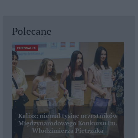
Polecane
PATRONAT KAI
Kalisz: niemal tysiąc uczestników
Międzynarodowego Konkursu im.
Włodzimierza Pietrzaka