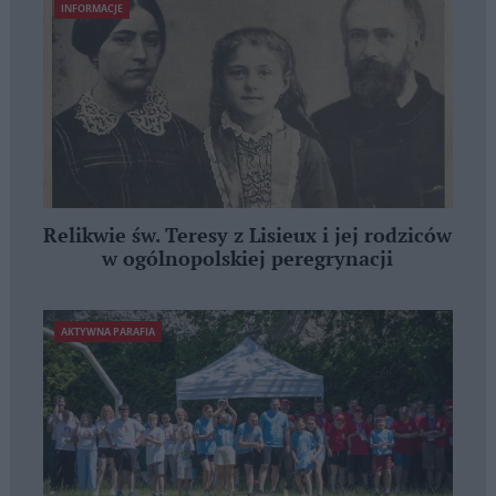
INFORMACJE
Relikwie św. Teresy z Lisieux i jej rodziców
w ogólnopolskiej peregrynacji
AKTYWNA PARAFIA