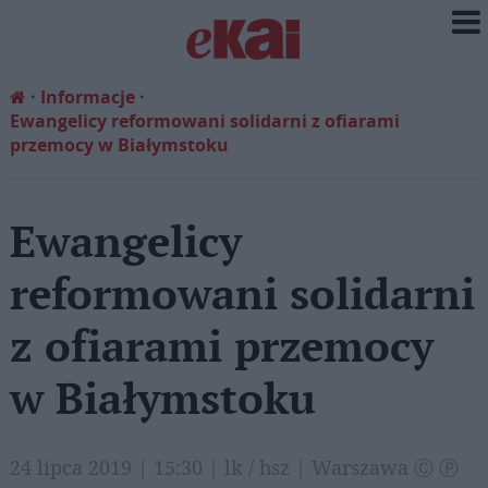
Informacje
Ewangelicy reformowani solidarni z ofiarami
przemocy w Białymstoku
Ewangelicy
reformowani solidarni
z ofiarami przemocy
w Białymstoku
24 lipca 2019 | 15:30 | lk / hsz | Warszawa Ⓒ Ⓟ