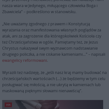
nasza wiara w Jedynego, miłującego człowieka Boga i
Zbawiciela” – podkreślono w stanowisku.
„Nie uważamy zgodnego z prawem i Konstytucją
wyrażania oraz manifestowania własnych poglądów za
atak, ani za zagrożenie dla któregokolwiek Kościoła czy
też Chrześcijaństwa w ogóle. Pamiętamy też, że Jezus
Chrystus nakazywał swym wyznawcom nadstawianie
drugiego policzka, a nie ciskanie kamieniami…” – napisali
ewangelicy reformowani
.
Wyrazili też nadzieję, że „jeśli nasz kraj mamy budować na
chrześcijańskich wartościach (…) że będziemy w tym celu
posługiwać się miłością, a nie ukrytą w kamieniach lub
maskowaną pięknymi słowami nienawiścią”.
USA