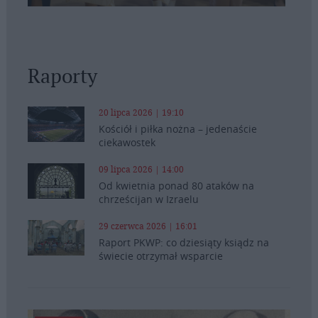
Raporty
20 lipca 2026 | 19:10
Kościół i piłka nożna – jedenaście
ciekawostek
09 lipca 2026 | 14:00
Od kwietnia ponad 80 ataków na
chrześcijan w Izraelu
29 czerwca 2026 | 16:01
Raport PKWP: co dziesiąty ksiądz na
świecie otrzymał wsparcie