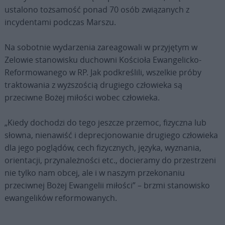
ustalono tożsamość ponad 70 osób związanych z
incydentami podczas Marszu.
Na sobotnie wydarzenia zareagowali w przyjętym w
Zelowie stanowisku duchowni Kościoła Ewangelicko-
Reformowanego w RP. Jak podkreślili, wszelkie próby
traktowania z wyższością drugiego człowieka są
przeciwne Bożej miłości wobec człowieka.
„Kiedy dochodzi do tego jeszcze przemoc, fizyczna lub
słowna, nienawiść i deprecjonowanie drugiego człowieka
dla jego poglądów, cech fizycznych, języka, wyznania,
orientacji, przynależności etc., docieramy do przestrzeni
nie tylko nam obcej, ale i w naszym przekonaniu
przeciwnej Bożej Ewangelii miłości” – brzmi stanowisko
ewangelików reformowanych.