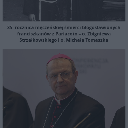
35. rocznica męczeńskiej śmierci błogosławionych
franciszkanów z Pariacoto – o. Zbigniewa
Strzałkowskiego i o. Michała Tomaszka