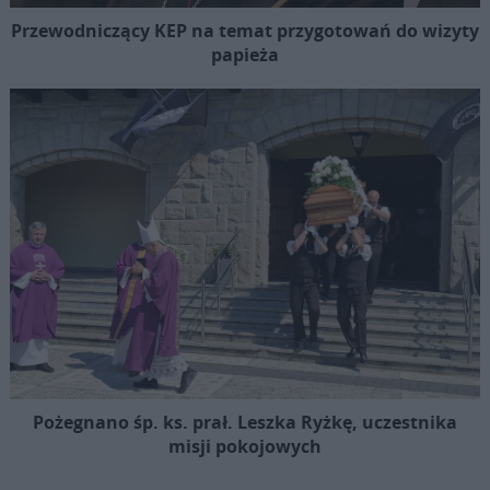
Przewodniczący KEP na temat przygotowań do wizyty
papieża
Pożegnano śp. ks. prał. Leszka Ryżkę, uczestnika
misji pokojowych