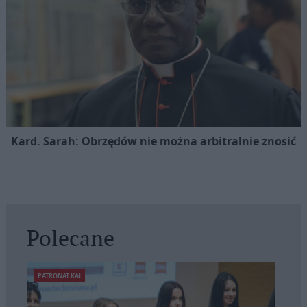
Kard. Sarah: Obrzędów nie można arbitralnie znosić
Polecane
PATRONAT KAI