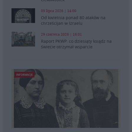
09 lipca 2026 | 14:00
Od kwietnia ponad 80 ataków na
chrześcijan w Izraelu
29 czerwca 2026 | 16:01
Raport PKWP: co dziesiąty ksiądz na
świecie otrzymał wsparcie
INFORMACJE