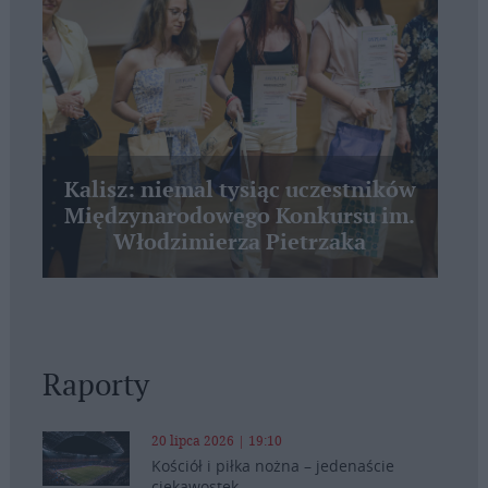
Kalisz: niemal tysiąc uczestników
Międzynarodowego Konkursu im.
Włodzimierza Pietrzaka
Raporty
20 lipca 2026 | 19:10
Kościół i piłka nożna – jedenaście
ciekawostek