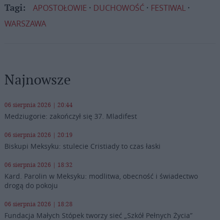
APOSTOŁOWIE
DUCHOWOŚĆ
FESTIWAL
Tagi:
WARSZAWA
Najnowsze
06 sierpnia 2026 | 20:44
Medziugorie: zakończył się 37. Mladifest
06 sierpnia 2026 | 20:19
Biskupi Meksyku: stulecie Cristiady to czas łaski
06 sierpnia 2026 | 18:32
Kard. Parolin w Meksyku: modlitwa, obecność i świadectwo
drogą do pokoju
06 sierpnia 2026 | 18:28
Fundacja Małych Stópek tworzy sieć „Szkół Pełnych Życia”