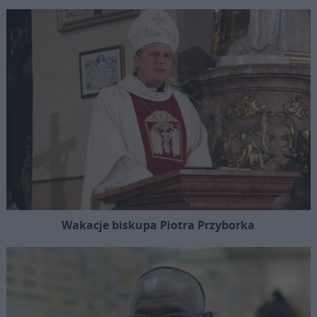
Wakacje biskupa Piotra Przyborka