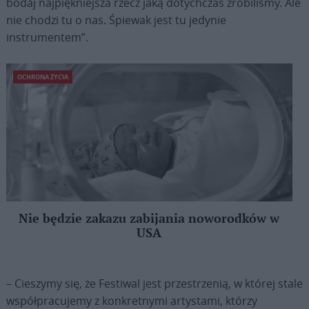
bodaj najpiękniejsza rzecz jaką dotychczas zrobiliśmy. Ale
nie chodzi tu o nas. Śpiewak jest tu jedynie
instrumentem”.
OCHRONA ŻYCIA
Nie będzie zakazu zabijania noworodków w
USA
– Cieszymy się, że Festiwal jest przestrzenią, w której stale
współpracujemy z konkretnymi artystami, którzy