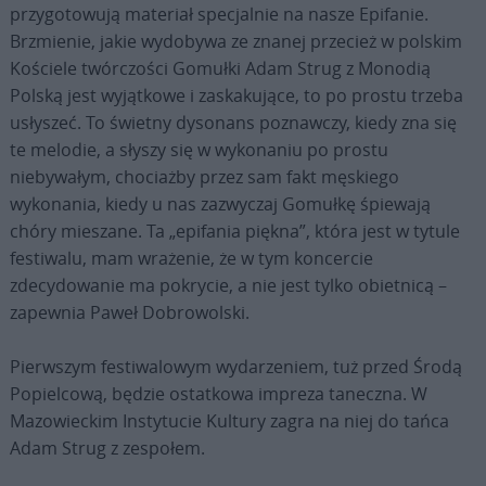
przygotowują materiał specjalnie na nasze Epifanie.
Brzmienie, jakie wydobywa ze znanej przecież w polskim
Kościele twórczości Gomułki Adam Strug z Monodią
Polską jest wyjątkowe i zaskakujące, to po prostu trzeba
usłyszeć. To świetny dysonans poznawczy, kiedy zna się
te melodie, a słyszy się w wykonaniu po prostu
niebywałym, chociażby przez sam fakt męskiego
wykonania, kiedy u nas zazwyczaj Gomułkę śpiewają
chóry mieszane. Ta „epifania piękna”, która jest w tytule
festiwalu, mam wrażenie, że w tym koncercie
zdecydowanie ma pokrycie, a nie jest tylko obietnicą –
zapewnia Paweł Dobrowolski.
Pierwszym festiwalowym wydarzeniem, tuż przed Środą
Popielcową, będzie ostatkowa impreza taneczna. W
Mazowieckim Instytucie Kultury zagra na niej do tańca
Adam Strug z zespołem.