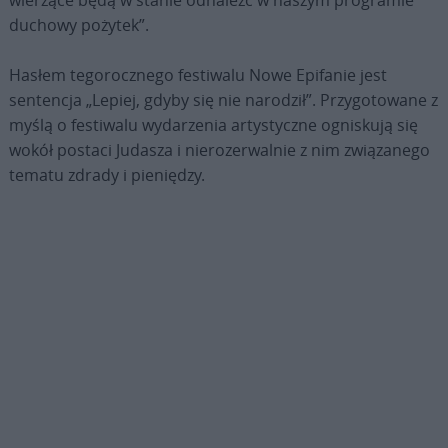
wierzące będą w stanie odnaleźć w naszym programie
duchowy pożytek”.
Hasłem tegorocznego festiwalu Nowe Epifanie jest
sentencja „Lepiej, gdyby się nie narodził”. Przygotowane z
myślą o festiwalu wydarzenia artystyczne ogniskują się
wokół postaci Judasza i nierozerwalnie z nim związanego
tematu zdrady i pieniędzy.