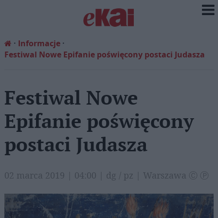
Informacje
Festiwal Nowe Epifanie poświęcony postaci Judasza
Festiwal Nowe
Epifanie poświęcony
postaci Judasza
02 marca 2019 | 04:00 | dg / pz | Warszawa Ⓒ Ⓟ