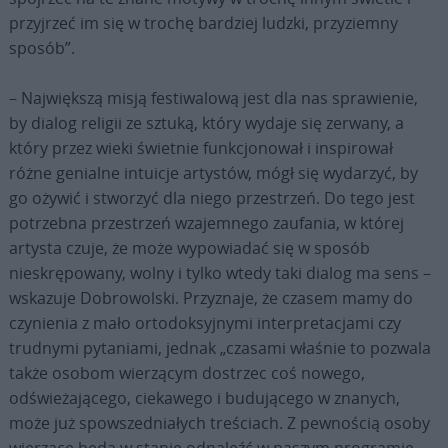
przyjrzeć im się w trochę bardziej ludzki, przyziemny
sposób”.
– Największą misją festiwalową jest dla nas sprawienie,
by dialog religii ze sztuką, który wydaje się zerwany, a
który przez wieki świetnie funkcjonował i inspirował
różne genialne intuicje artystów, mógł się wydarzyć, by
go ożywić i stworzyć dla niego przestrzeń. Do tego jest
potrzebna przestrzeń wzajemnego zaufania, w której
artysta czuje, że może wypowiadać się w sposób
nieskrępowany, wolny i tylko wtedy taki dialog ma sens –
wskazuje Dobrowolski. Przyznaje, że czasem mamy do
czynienia z mało ortodoksyjnymi interpretacjami czy
trudnymi pytaniami, jednak „czasami właśnie to pozwala
także osobom wierzącym dostrzec coś nowego,
odświeżającego, ciekawego i budującego w znanych,
może już spowszedniałych treściach. Z pewnością osoby