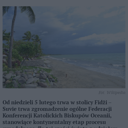
Fot. Wikipedia
Od niedzieli 5 lutego trwa w stolicy Fidżi –
Suvie trwa zgromadzenie ogólne Federacji
Konferencji Katolickich Biskupów Oceanii,
stanowiące kontynentalny etap procesu