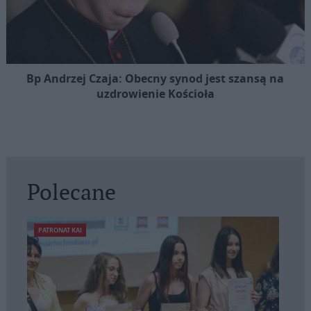
Bp Andrzej Czaja: Obecny synod jest szansą na
uzdrowienie Kościoła
Polecane
PATRONAT KAI