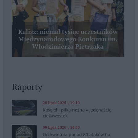
Kalisz: niemal tysiąc uczestników
Międzynarodowego Konkursu im.
Włodzimierza Pietrzaka
Raporty
20 lipca 2026 | 19:10
Kościół i piłka nożna – jedenaście
ciekawostek
09 lipca 2026 | 14:00
Od kwietnia ponad 80 ataków na