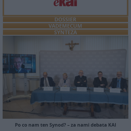
DOSSIER
VADEMECUM
SYNTEZA
Po co nam ten Synod? – za nami debata KAI