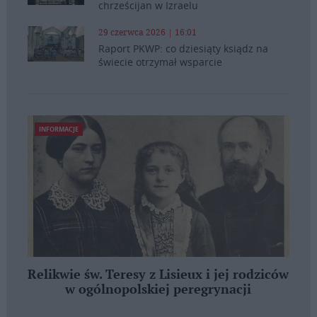
chrześcijan w Izraelu
29 czerwca 2026 | 16:01
Raport PKWP: co dziesiąty ksiądz na
świecie otrzymał wsparcie
INFORMACJE
Relikwie św. Teresy z Lisieux i jej rodziców
w ogólnopolskiej peregrynacji