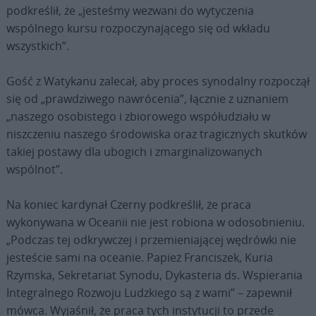
podkreślił, że „jesteśmy wezwani do wytyczenia
wspólnego kursu rozpoczynającego się od wkładu
wszystkich”.
Gość z Watykanu zalecał, aby proces synodalny rozpoczął
się od „prawdziwego nawrócenia”, łącznie z uznaniem
„naszego osobistego i zbiorowego współudziału w
niszczeniu naszego środowiska oraz tragicznych skutków
takiej postawy dla ubogich i zmarginalizowanych
wspólnot”.
Na koniec kardynał Czerny podkreślił, że praca
wykonywana w Oceanii nie jest robiona w odosobnieniu.
„Podczas tej odkrywczej i przemieniającej wędrówki nie
jesteście sami na oceanie. Papież Franciszek, Kuria
Rzymska, Sekretariat Synodu, Dykasteria ds. Wspierania
Integralnego Rozwoju Ludzkiego są z wami” – zapewnił
mówca. Wyjaśnił, że praca tych instytucji to przede