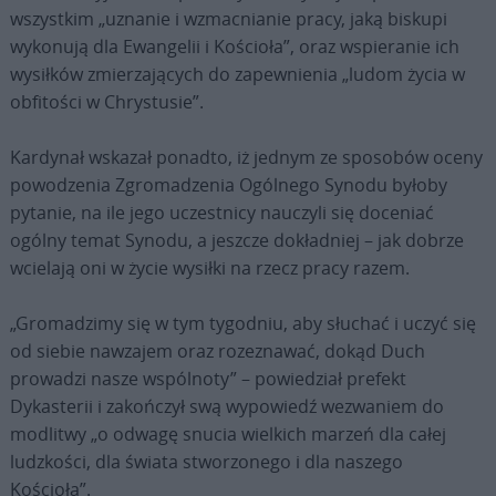
wszystkim „uznanie i wzmacnianie pracy, jaką biskupi
wykonują dla Ewangelii i Kościoła”, oraz wspieranie ich
wysiłków zmierzających do zapewnienia „ludom życia w
obfitości w Chrystusie”.
Kardynał wskazał ponadto, iż jednym ze sposobów oceny
powodzenia Zgromadzenia Ogólnego Synodu byłoby
pytanie, na ile jego uczestnicy nauczyli się doceniać
ogólny temat Synodu, a jeszcze dokładniej – jak dobrze
wcielają oni w życie wysiłki na rzecz pracy razem.
„Gromadzimy się w tym tygodniu, aby słuchać i uczyć się
od siebie nawzajem oraz rozeznawać, dokąd Duch
prowadzi nasze wspólnoty” – powiedział prefekt
Dykasterii i zakończył swą wypowiedź wezwaniem do
modlitwy „o odwagę snucia wielkich marzeń dla całej
ludzkości, dla świata stworzonego i dla naszego
Kościoła”.