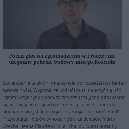
Polski głos na zgromadzeniu w Pradze: nie
ulegajmy pokusie budowy innego Kościoła
Stwierdzenia te skłoniły kardynała do rozważań na temat
synodalności. Wyjaśnił, że Kościół musi nauczyć się „iść
razem”, czyli synodalnie, to zaś oznacza „jego odnawianie
się w imię jego misji w trzecim tysiącleciu. Oznacza to
słuchanie wszystkich, w tym rdzennych ludów Oceanii”.
Przywołując liderów synodalnych: kardynałów Mario
Grecha i Jeana Claude’a Hollericha, purpurat kurialny