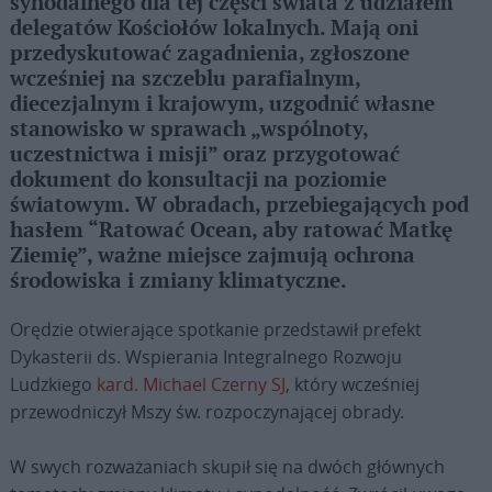
synodalnego dla tej części świata z udziałem
delegatów Kościołów lokalnych. Mają oni
przedyskutować zagadnienia, zgłoszone
wcześniej na szczeblu parafialnym,
diecezjalnym i krajowym, uzgodnić własne
stanowisko w sprawach „wspólnoty,
uczestnictwa i misji” oraz przygotować
dokument do konsultacji na poziomie
światowym. W obradach, przebiegających pod
hasłem “Ratować Ocean, aby ratować Matkę
Ziemię”, ważne miejsce zajmują ochrona
środowiska i zmiany klimatyczne.
Orędzie otwierające spotkanie przedstawił prefekt
Dykasterii ds. Wspierania Integralnego Rozwoju
Ludzkiego
kard. Michael Czerny SJ
, który wcześniej
przewodniczył Mszy św. rozpoczynającej obrady.
W swych rozważaniach skupił się na dwóch głównych