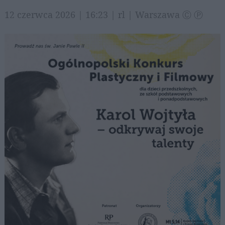
12 czerwca 2026 | 16:23 | rl | Warszawa Ⓒ Ⓟ