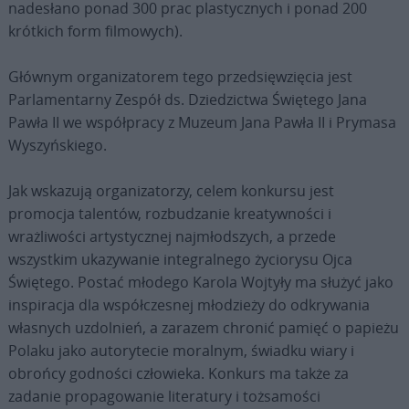
nadesłano ponad 300 prac plastycznych i ponad 200
krótkich form filmowych).
Głównym organizatorem tego przedsięwzięcia jest
Parlamentarny Zespół ds. Dziedzictwa Świętego Jana
Pawła II we współpracy z Muzeum Jana Pawła II i Prymasa
Wyszyńskiego.
Jak wskazują organizatorzy, celem konkursu jest
promocja talentów, rozbudzanie kreatywności i
wrażliwości artystycznej najmłodszych, a przede
wszystkim ukazywanie integralnego życiorysu Ojca
Świętego. Postać młodego Karola Wojtyły ma służyć jako
inspiracja dla współczesnej młodzieży do odkrywania
własnych uzdolnień, a zarazem chronić pamięć o papieżu
Polaku jako autorytecie moralnym, świadku wiary i
obrońcy godności człowieka. Konkurs ma także za
zadanie propagowanie literatury i tożsamości