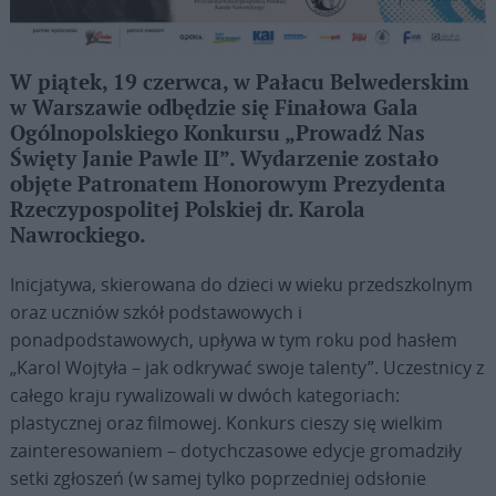
W piątek, 19 czerwca, w Pałacu Belwederskim
w Warszawie odbędzie się Finałowa Gala
Ogólnopolskiego Konkursu „Prowadź Nas
Święty Janie Pawle II”. Wydarzenie zostało
objęte Patronatem Honorowym Prezydenta
Rzeczypospolitej Polskiej dr. Karola
Nawrockiego.
Inicjatywa, skierowana do dzieci w wieku przedszkolnym
oraz uczniów szkół podstawowych i
ponadpodstawowych, upływa w tym roku pod hasłem
„Karol Wojtyła – jak odkrywać swoje talenty”. Uczestnicy z
całego kraju rywalizowali w dwóch kategoriach:
plastycznej oraz filmowej. Konkurs cieszy się wielkim
zainteresowaniem – dotychczasowe edycje gromadziły
setki zgłoszeń (w samej tylko poprzedniej odsłonie