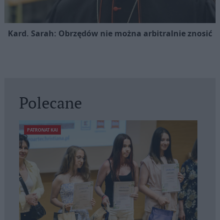
Kard. Sarah: Obrzędów nie można arbitralnie znosić
Polecane
PATRONAT KAI