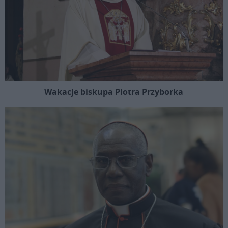
Wakacje biskupa Piotra Przyborka