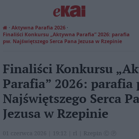
Aktywna Parafia 2026
Finaliści Konkursu „Aktywna Parafia” 2026: parafia
pw. Najświętszego Serca Pana Jezusa w Rzepinie
Finaliści Konkursu „A
Parafia” 2026: parafia 
Najświętszego Serca P
Jezusa w Rzepinie
01 czerwca 2026 | 19:12 | rl | Rzepin Ⓒ Ⓟ