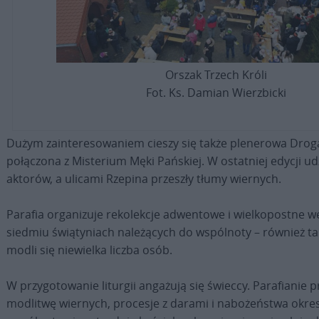
Orszak Trzech Króli
Fot. Ks. Damian Wierzbicki
Dużym zainteresowaniem cieszy się także plenerowa Drog
połączona z Misterium Męki Pańskiej. W ostatniej edycji udz
aktorów, a ulicami Rzepina przeszły tłumy wiernych.
Parafia organizuje rekolekcje adwentowe i wielkopostne w
siedmiu świątyniach należących do wspólnoty – również ta
modli się niewielka liczba osób.
W przygotowanie liturgii angażują się świeccy. Parafianie 
modlitwę wiernych, procesje z darami i nabożeństwa okre