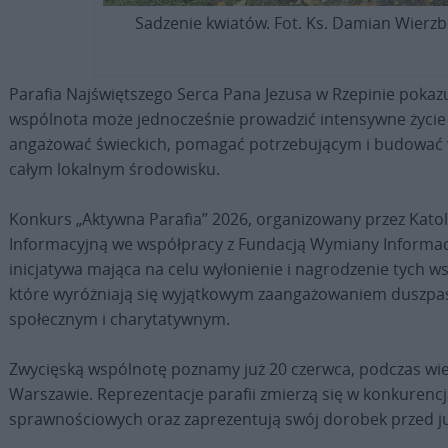
Sadzenie kwiatów. Fot. Ks. Damian Wierzb
Parafia Najświętszego Serca Pana Jezusa w Rzepinie pokaz
wspólnota może jednocześnie prowadzić intensywne życi
angażować świeckich, pomagać potrzebującym i budować w
całym lokalnym środowisku.
Konkurs „Aktywna Parafia” 2026, organizowany przez Katol
Informacyjną we współpracy z Fundacją Wymiany Informacji 
inicjatywa mająca na celu wyłonienie i nagrodzenie tych w
które wyróżniają się wyjątkowym zaangażowaniem duszpa
społecznym i charytatywnym.
Zwycięską wspólnotę poznamy już 20 czerwca, podczas wiel
Warszawie. Reprezentacje parafii zmierzą się w konkurenc
sprawnościowych oraz zaprezentują swój dorobek przed ju