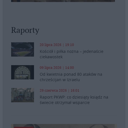
Raporty
20 lipca 2026 | 19:10
Kościół i piłka nożna – jedenaście
ciekawostek
09 lipca 2026 | 14:00
Od kwietnia ponad 80 ataków na
chrześcijan w Izraelu
29 czerwca 2026 | 16:01
Raport PKWP: co dziesiąty ksiądz na
świecie otrzymał wsparcie