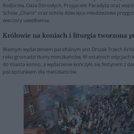
Rodziców, Oaza Dorosłych, Przyjaciele Paradyża oraz wspól
Schole „Charis” oraz schola dziecięco-młodzieżowa przygot
wieczory uwielbienia.
Królowie na koniach i liturgia tworzona p
Ważnym wydarzeniem parafialnym jest Orszak Trzech Króli
roku gromadzi tłumy mieszkańców. W ostatnich edycjach k
do miasta konno, a wydarzenie kończyło się festynem z 
poczęstunkiem dla mieszkańców.