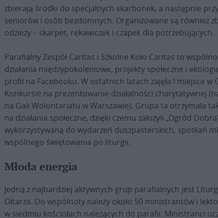
zbierają środki do specjalnych skarbonek, a następnie prz
seniorów i osób bezdomnych. Organizowane są również zb
odzieży – skarpet, rękawiczek i czapek dla potrzebujących.
Parafialny Zespół Caritas i Szkolne Koło Caritas to wspólno
działania międzypokoleniowe, projekty społeczne i ekologi
profil na Facebooku. W ostatnich latach zajęła I miejsce 
Konkursie na prezentowanie działalności charytatywnej (
na Gali Wolontariatu w Warszawie). Grupa ta otrzymała ta
na działania społeczne, dzięki czemu założyli „Ogród Dobra
wykorzystywaną do wydarzeń duszpasterskich, spotkań mł
wspólnego świętowania po liturgii.
Młoda energia
Jedną z najbardziej aktywnych grup parafialnych jest Litur
Ołtarza. Do wspólnoty należy około 50 ministrantów i lek
w siedmiu kościołach należących do parafii. Ministranci uc