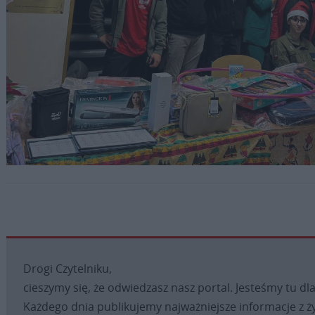
Mikołaj dla Afryki - wydarzenie związane z pozyskaniem środków 
wsparcie działalności misyjnej w Sierra Leone Fot. Ks. Damian
Wierzbicki
Drogi Czytelniku,
cieszymy się, że odwiedzasz nasz portal. Jesteśmy tu dla
Każdego dnia publikujemy najważniejsze informacje z ży