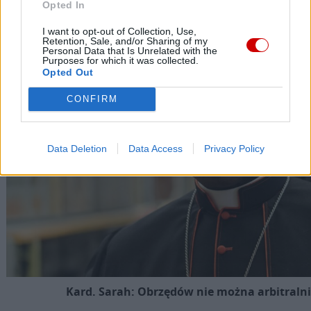
Opted In
I want to opt-out of Collection, Use,
Retention, Sale, and/or Sharing of my
Personal Data that Is Unrelated with the
Purposes for which it was collected.
Opted Out
CONFIRM
Data Deletion
Data Access
Privacy Policy
Kard. Sarah: Obrzędów nie można arbitralni