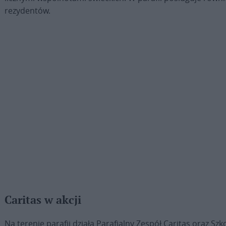
rezydentów.
Caritas w akcji
Na terenie parafii działa Parafialny Zespół Caritas oraz Szk