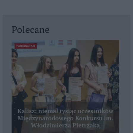
Polecane
PATRONAT KAI
Kalisz: niemal tysiąc uczestników
Międzynarodowego Konkursu im.
Włodzimierza Pietrzaka