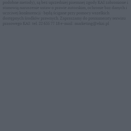
podobne metody), są bez uprzedniej pisemnej zgody KAI zabronione i
stanowią naruszenie ustaw o prawie autorskim, ochronie baz danych i
uczciwej konkurencji - będą ścigane przy pomocy wszelkich
dostępnych środków prawnych. Zapraszamy do prenumeraty serwisu
prasowego KAI: tel. 22 635 77 18 e-mail: marketing@ekai.pl