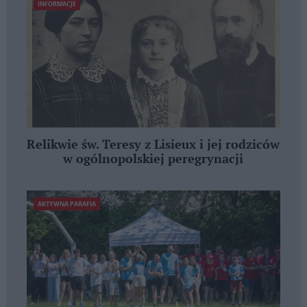
INFORMACJE
Relikwie św. Teresy z Lisieux i jej rodziców
w ogólnopolskiej peregrynacji
AKTYWNA PARAFIA