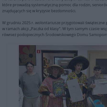
które prowadzą systematyczną pomoc dla rodzin, seniorów
znajdujących się w kryzysie bezdomności.
W grudniu 2025 r. wolontariusze przygotowali świąteczne p
w ramach akcji „Paczka od klasy”. W tym samym czasie ws
również podopiecznych Środowiskowego Domu Samopomo