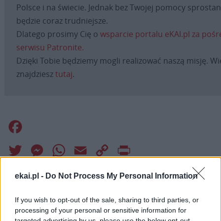
Polsce i na świecie. Jednak bez Twojej pomocy sprosta
będzie coraz trudniejsze.
Dlatego prosimy Cię o
wsparcie portalu eKAI.pl za poś
serwisu Patronite.
Dzięki Tobie będziemy mogli realizować naszą misję. Wi
znajdziesz
tutaj
.
Facebook
Twitter
Messenger
WhatsApp
Email
Copy
Print
Link
ekai.pl -
Do Not Process My Personal Information
Wersja do druku
If you wish to opt-out of the sale, sharing to third parties, or
processing of your personal or sensitive information for
AKTYWNA PARAFIA
Tagi:
targeted advertising by us, please use the below opt-out