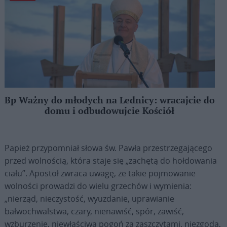
Bp Ważny do młodych na Lednicy: wracajcie do
domu i odbudowujcie Kościół
Papież przypomniał słowa św. Pawła przestrzegającego
przed wolnością, która staje się „zachętą do hołdowania
ciału”. Apostoł zwraca uwagę, że takie pojmowanie
wolności prowadzi do wielu grzechów i wymienia:
„nierząd, nieczystość, wyuzdanie, uprawianie
bałwochwalstwa, czary, nienawiść, spór, zawiść,
wzburzenie, niewłaściwa pogoń za zaszczytami, niezgoda,