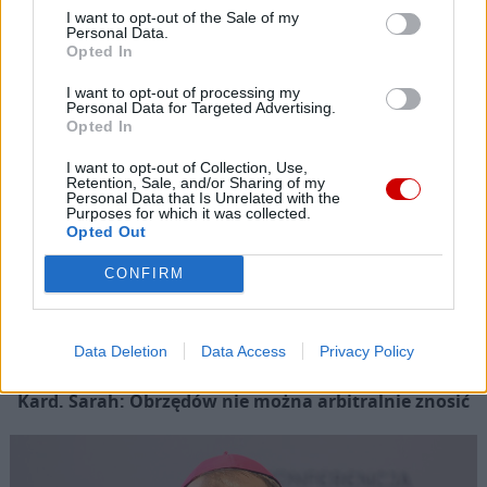
Popularne
I want to opt-out of the Sale of my
Personal Data.
Opted In
I want to opt-out of processing my
Personal Data for Targeted Advertising.
Opted In
I want to opt-out of Collection, Use,
Retention, Sale, and/or Sharing of my
Personal Data that Is Unrelated with the
Purposes for which it was collected.
Opted Out
CONFIRM
Data Deletion
Data Access
Privacy Policy
Kard. Sarah: Obrzędów nie można arbitralnie znosić