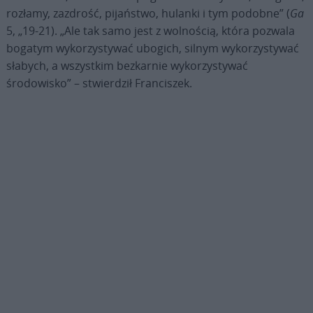
rozłamy, zazdrość, pijaństwo, hulanki i tym podobne” (
Ga
5, „19-21). „Ale tak samo jest z wolnością, która pozwala
bogatym wykorzystywać ubogich, silnym wykorzystywać
słabych, a wszystkim bezkarnie wykorzystywać
środowisko” – stwierdził Franciszek.