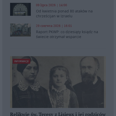
09 lipca 2026 | 14:00
Od kwietnia ponad 80 ataków na
chrześcijan w Izraelu
29 czerwca 2026 | 16:01
Raport PKWP: co dziesiąty ksiądz na
świecie otrzymał wsparcie
INFORMACJE
Relikwie św. Teresy z Lisieux i jej rodziców