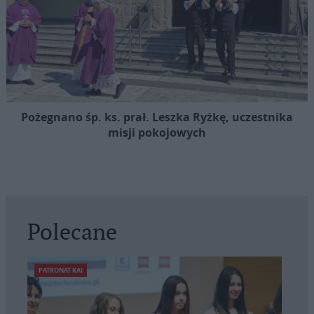
Pożegnano śp. ks. prał. Leszka Ryżkę, uczestnika
misji pokojowych
Polecane
PATRONAT KAI