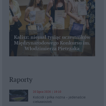
Kalisz: niemal tysiąc uczestników
Międzynarodowego Konkursu im.
Włodzimierza Pietrzaka
Raporty
20 lipca 2026 | 19:10
Kościół i piłka nożna – jedenaście
ciekawostek