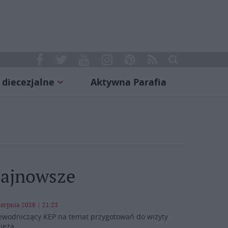
 diecezjalne
Aktywna Parafia
ajnowsze
ierpnia 2026 | 21:23
ewodniczący KEP na temat przygotowań do wizyty
ieża