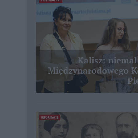
PATRONAT KAI
Kalisz: niemal
Międzynarodowego Ko
Pi
INFORMACJE