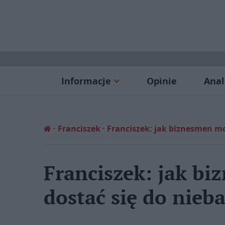
Informacje
Opinie
Anal
Franciszek
Franciszek: jak biznesmen mo
Franciszek: jak b
dostać się do nieb