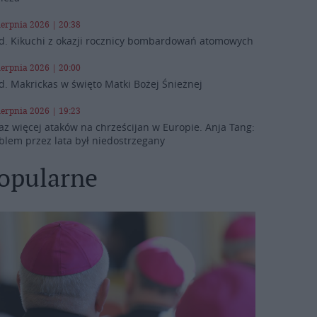
ierpnia 2026 | 20:38
d. Kikuchi z okazji rocznicy bombardowań atomowych
ierpnia 2026 | 20:00
d. Makrickas w święto Matki Bożej Śnieżnej
ierpnia 2026 | 19:23
az więcej ataków na chrześcijan w Europie. Anja Tang:
blem przez lata był niedostrzegany
opularne