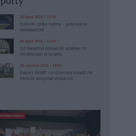
porty
20 lipca 2026 | 19:10
Kościół i piłka nożna – jedenaście
ciekawostek
09 lipca 2026 | 14:00
Od kwietnia ponad 80 ataków na
chrześcijan w Izraelu
29 czerwca 2026 | 16:01
Raport PKWP: co dziesiąty ksiądz na
świecie otrzymał wsparcie
KTYWNA PARAFIA