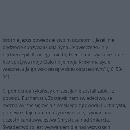
Istotnie Jezus powiedział swoim uczniom: „ Jeżeli nie
będziecie spożywali Ciała Syna Człowieczego i nie
będziecie pili Krwi Jego, nie będziecie mieli życia w sobie.
Kto spożywa moje Ciało i pije moją Krew, ma życie
wieczne, a Ja go wskrzeszę w dniu ostatecznym” (J 6, 53-
54).
Ci północnoafrykańscy chrześcijanie zostali zabici, z
powodu Eucharystii. Zostawili nam świadectwo, że
można wyrzec się życia ziemskiego z powodu Eucharystii,
ponieważ daje nam ona życie wieczne, czyniąc nas
uczestnikami zwycięstwa Chrystusa nad śmiercią.
Świadectwo to jest wyzwaniem dla nas wszystkich i