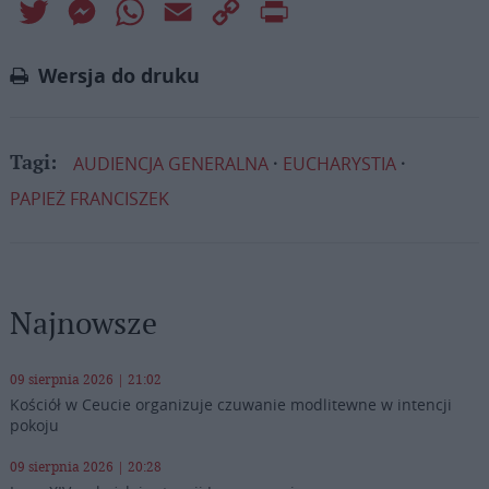
Twitter
Messenger
WhatsApp
Email
Copy
Print
Link
Wersja do druku
AUDIENCJA GENERALNA
EUCHARYSTIA
Tagi:
PAPIEŻ FRANCISZEK
Najnowsze
09 sierpnia 2026 | 21:02
Kościół w Ceucie organizuje czuwanie modlitewne w intencji
pokoju
09 sierpnia 2026 | 20:28