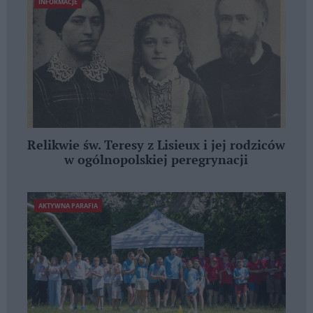
INFORMACJE
Relikwie św. Teresy z Lisieux i jej rodziców
w ogólnopolskiej peregrynacji
AKTYWNA PARAFIA