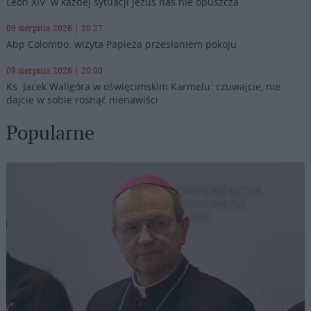
Leon XIV: w każdej sytuacji Jezus nas nie opuszcza
09 sierpnia 2026 | 20:27
Abp Colombo: wizyta Papieża przesłaniem pokoju
09 sierpnia 2026 | 20:00
Ks. Jacek Waligóra w oświęcimskim Karmelu: czuwajcie, nie
dajcie w sobie rosnąć nienawiści
Popularne