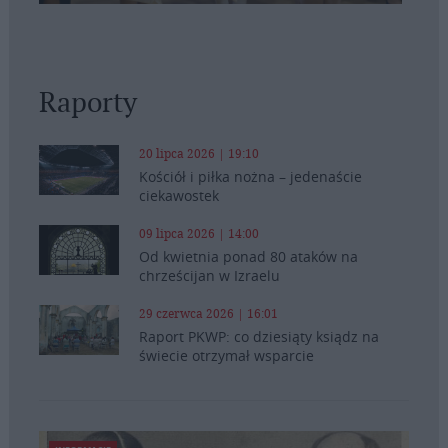
Raporty
20 lipca 2026 | 19:10
Kościół i piłka nożna – jedenaście
ciekawostek
09 lipca 2026 | 14:00
Od kwietnia ponad 80 ataków na
chrześcijan w Izraelu
29 czerwca 2026 | 16:01
Raport PKWP: co dziesiąty ksiądz na
świecie otrzymał wsparcie