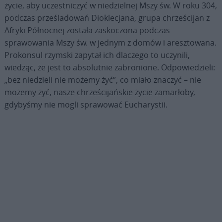
życie, aby uczestniczyć w niedzielnej Mszy św. W roku 304,
podczas prześladowań Dioklecjana, grupa chrześcijan z
Afryki Północnej została zaskoczona podczas
sprawowania Mszy św. w jednym z domów i aresztowana.
Prokonsul rzymski zapytał ich dlaczego to uczynili,
wiedząc, że jest to absolutnie zabronione. Odpowiedzieli:
„bez niedzieli nie możemy żyć”, co miało znaczyć – nie
możemy żyć, nasze chrześcijańskie życie zamarłoby,
gdybyśmy nie mogli sprawować Eucharystii.