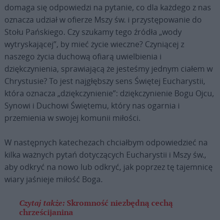
domaga się odpowiedzi na pytanie, co dla każdego z nas
oznacza udział w ofierze Mszy św. i przystępowanie do
Stołu Pańskiego. Czy szukamy tego źródła „wody
wytryskającej”, by mieć życie wieczne? Czyniącej z
naszego życia duchową ofiarą uwielbienia i
dziękczynienia, sprawiającą że jesteśmy jednym ciałem w
Chrystusie? To jest najgłębszy sens Świętej Eucharystii,
która oznacza „dziękczynienie”: dziękczynienie Bogu Ojcu,
Synowi i Duchowi Świętemu, który nas ogarnia i
przemienia w swojej komunii miłości.
W następnych katechezach chciałbym odpowiedzieć na
kilka ważnych pytań dotyczących Eucharystii i Mszy św.,
aby odkryć na nowo lub odkryć, jak poprzez tę tajemnicę
wiary jaśnieje miłość Boga.
Czytaj także:
Skromność niezbędną cechą
chrześcijanina