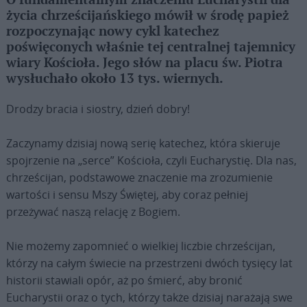
O fundamentalnym znaczeniu Eucharystii dla
życia chrześcijańskiego mówił w środę papież
rozpoczynając nowy cykl katechez
poświęconych właśnie tej centralnej tajemnicy
wiary Kościoła. Jego słów na placu św. Piotra
wysłuchało około 13 tys. wiernych.
Drodzy bracia i siostry, dzień dobry!
Zaczynamy dzisiaj nową serię katechez, która skieruje
spojrzenie na „serce” Kościoła, czyli Eucharystię. Dla nas,
chrześcijan, podstawowe znaczenie ma zrozumienie
wartości i sensu Mszy Świętej, aby coraz pełniej
przeżywać naszą relację z Bogiem.
Nie możemy zapomnieć o wielkiej liczbie chrześcijan,
którzy na całym świecie na przestrzeni dwóch tysięcy lat
historii stawiali opór, aż po śmierć, aby bronić
Eucharystii oraz o tych, którzy także dzisiaj narażają swe