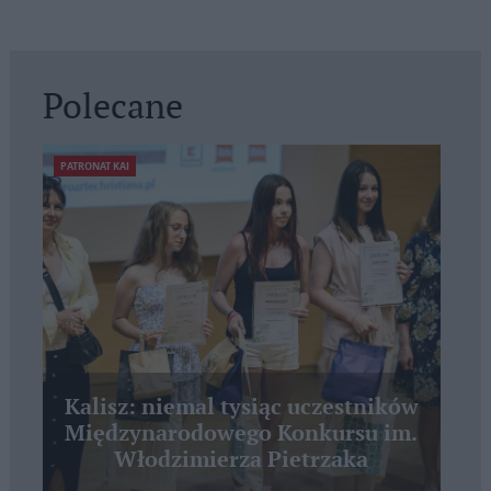
Polecane
PATRONAT KAI
Kalisz: niemal tysiąc uczestników
Międzynarodowego Konkursu im.
Włodzimierza Pietrzaka