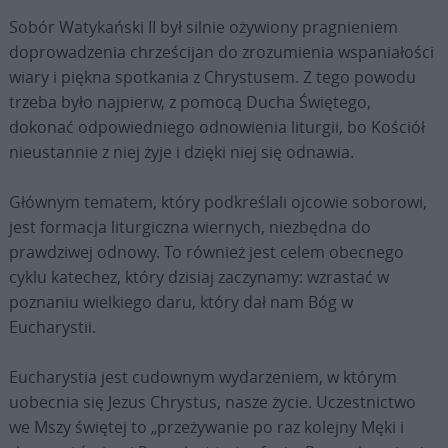
Sobór Watykański II był silnie ożywiony pragnieniem
doprowadzenia chrześcijan do zrozumienia wspaniałości
wiary i piękna spotkania z Chrystusem. Z tego powodu
trzeba było najpierw, z pomocą Ducha Świętego,
dokonać odpowiedniego odnowienia liturgii, bo Kościół
nieustannie z niej żyje i dzięki niej się odnawia.
Głównym tematem, który podkreślali ojcowie soborowi,
jest formacja liturgiczna wiernych, niezbędna do
prawdziwej odnowy. To również jest celem obecnego
cyklu katechez, który dzisiaj zaczynamy: wzrastać w
poznaniu wielkiego daru, który dał nam Bóg w
Eucharystii.
Eucharystia jest cudownym wydarzeniem, w którym
uobecnia się Jezus Chrystus, nasze życie. Uczestnictwo
we Mszy świętej to „przeżywanie po raz kolejny Męki i