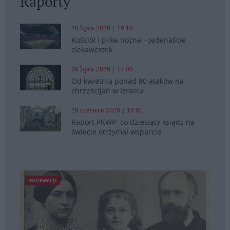
Raporty
20 lipca 2026 | 19:10
Kościół i piłka nożna – jedenaście
ciekawostek
09 lipca 2026 | 14:00
Od kwietnia ponad 80 ataków na
chrześcijan w Izraelu
29 czerwca 2026 | 16:01
Raport PKWP: co dziesiąty ksiądz na
świecie otrzymał wsparcie
INFORMACJE