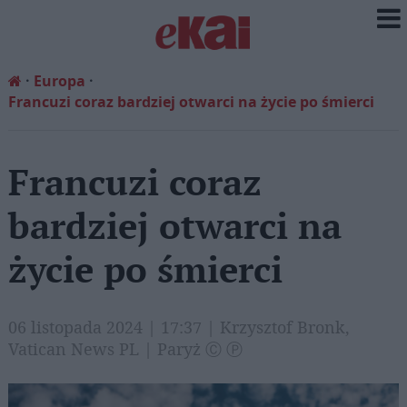
Europa
Francuzi coraz bardziej otwarci na życie po śmierci
Francuzi coraz
bardziej otwarci na
życie po śmierci
06 listopada 2024 | 17:37 | Krzysztof Bronk,
Vatican News PL | Paryż Ⓒ Ⓟ