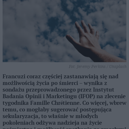
Fot. Jeremy Perkins / Unsplash
Francuzi coraz częściej zastanawiają się nad
możliwością życia po śmierci – wynika z
sondażu przeprowadzonego przez Instytut
Badania Opinii i Marketingu (IFOP) na zlecenie
tygodnika Famille Chrétienne. Co więcej, wbrew
temu, co mogłaby sugerować postępująca
sekularyzacja, to właśnie w młodych
pokoleniach odżywa nadzieja na życie