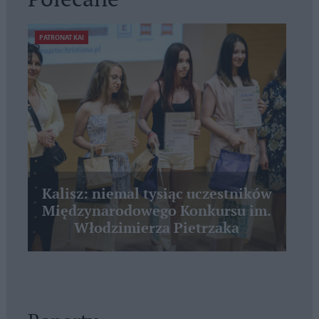
PATRONAT KAI
Kalisz: niemal tysiąc uczestników
Międzynarodowego Konkursu im.
Włodzimierza Pietrzaka