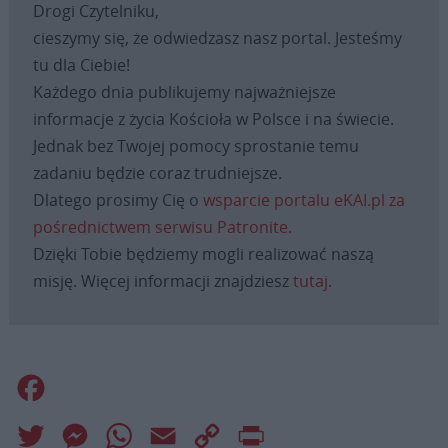
Drogi Czytelniku,
cieszymy się, że odwiedzasz nasz portal. Jesteśmy
tu dla Ciebie!
Każdego dnia publikujemy najważniejsze
informacje z życia Kościoła w Polsce i na świecie.
Jednak bez Twojej pomocy sprostanie temu
zadaniu będzie coraz trudniejsze.
Dlatego prosimy Cię o
wsparcie portalu eKAI.pl za
pośrednictwem serwisu Patronite.
Dzięki Tobie będziemy mogli realizować naszą
misję. Więcej informacji znajdziesz
tutaj
.
Facebook
Twitter
Messenger
WhatsApp
Email
Copy
Print