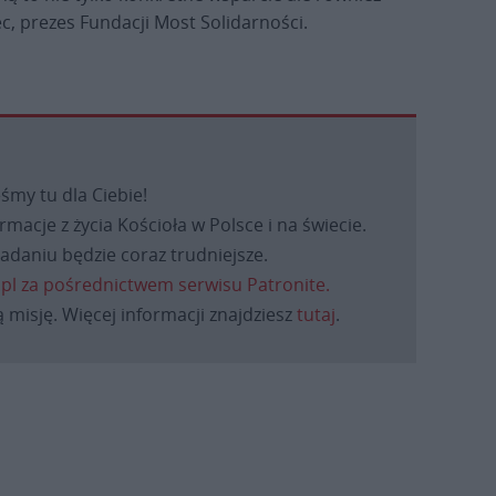
c, prezes Fundacji Most Solidarności.
eśmy tu dla Ciebie!
macje z życia Kościoła w Polsce i na świecie.
daniu będzie coraz trudniejsze.
.pl za pośrednictwem serwisu Patronite.
 misję. Więcej informacji znajdziesz
tutaj
.