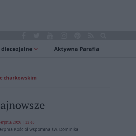
 diecezjalne
Aktywna Parafia
zie charkowskim
ajnowsze
ierpnia 2026 | 12:46
ierpnia Kościół wspomina św. Dominika