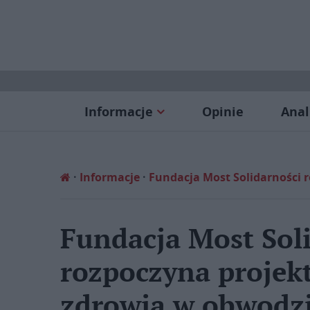
Informacje
Opinie
Anal
Informacje
Fundacja Most Solidarności 
Fundacja Most Sol
rozpoczyna projek
zdrowia w obwodz