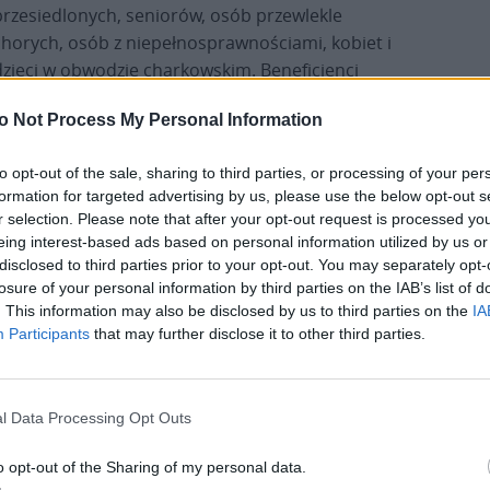
przesiedlonych, seniorów, osób przewlekle
chorych, osób z niepełnosprawnościami, kobiet i
dzieci w obwodzie charkowskim. Beneficjenci
otrzymają także niezbędne leki, co pozwoli
o Not Process My Personal Information
ograniczyć bariery finansowe i logistyczne w
dostępie do opieki medycznej.
to opt-out of the sale, sharing to third parties, or processing of your per
formation for targeted advertising by us, please use the below opt-out s
r selection. Please note that after your opt-out request is processed y
eing interest-based ads based on personal information utilized by us or
disclosed to third parties prior to your opt-out. You may separately opt-
losure of your personal information by third parties on the IAB’s list of
. This information may also be disclosed by us to third parties on the
IA
Participants
that may further disclose it to other third parties.
l Data Processing Opt Outs
o opt-out of the Sharing of my personal data.