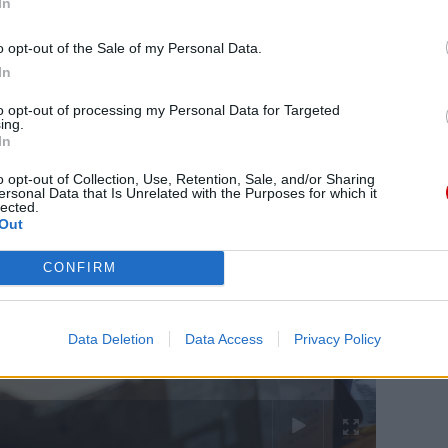
In
o opt-out of the Sale of my Personal Data.
In
to opt-out of processing my Personal Data for Targeted
ing.
In
o opt-out of Collection, Use, Retention, Sale, and/or Sharing
ersonal Data that Is Unrelated with the Purposes for which it
lected.
Out
CONFIRM
Data Deletion
Data Access
Privacy Policy