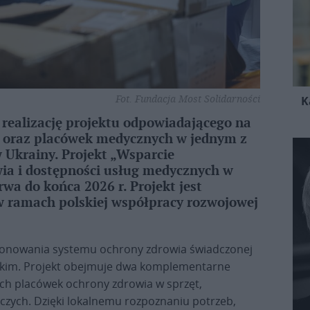
Fot. Fundacja Most Solidarności
K
 realizację projektu odpowiadającego na
j oraz placówek medycznych w jednym z
 Ukrainy. Projekt „Wsparcie
ia i dostępności usług medycznych w
a do końca 2026 r. Projekt jest
 ramach polskiej współpracy rozwojowej
jonowania systemu ochrony zdrowia świadczonej
wskim. Projekt obejmuje dwa komplementarne
ych placówek ochrony zdrowia w sprzęt,
zych. Dzięki lokalnemu rozpoznaniu potrzeb,