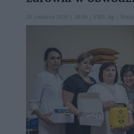
26 czerwca 2026 | 18:09 | FMS, dg | Wa