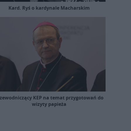
Kard. Ryś o kardynale Macharskim
zewodniczący KEP na temat przygotowań do
wizyty papieża