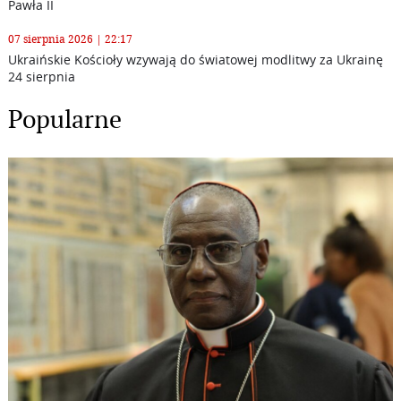
Pawła II
07 sierpnia 2026 | 22:17
Ukraińskie Kościoły wzywają do światowej modlitwy za Ukrainę
24 sierpnia
Popularne