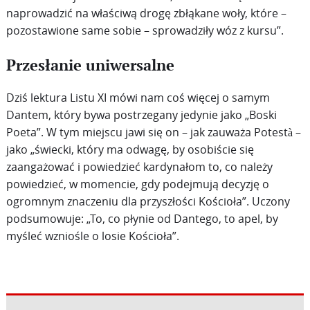
naprowadzić na właściwą drogę zbłąkane woły, które –
pozostawione same sobie – sprowadziły wóz z kursu”.
Przesłanie uniwersalne
Dziś lektura Listu XI mówi nam coś więcej o samym
Dantem, który bywa postrzegany jedynie jako „Boski
Poeta”. W tym miejscu jawi się on – jak zauważa Potestà –
jako „świecki, który ma odwagę, by osobiście się
zaangażować i powiedzieć kardynałom to, co należy
powiedzieć, w momencie, gdy podejmują decyzję o
ogromnym znaczeniu dla przyszłości Kościoła”. Uczony
podsumowuje: „To, co płynie od Dantego, to apel, by
myśleć wzniośle o losie Kościoła”.