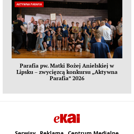
AKTYWNA PARAFIA
Parafia pw. Matki Bożej Anielskiej w
Lipsku – zwycięzcą konkursu „Aktywna
Parafia” 2026
Serwisy
Reklama
Centrum Medialne