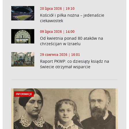
20 lipca 2026 | 19:10
Kościół i piłka nożna – jedenaście
ciekawostek
09 lipca 2026 | 14:00
Od kwietnia ponad 80 ataków na
chrześcijan w Izraelu
29 czerwca 2026 | 16:01
Raport PKWP: co dziesiąty ksiądz na
świecie otrzymał wsparcie
INFORMACJE