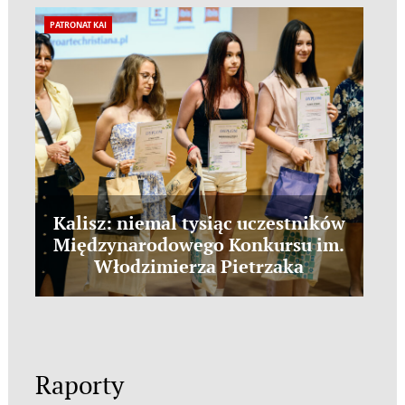
PATRONAT KAI
Kalisz: niemal tysiąc uczestników
Międzynarodowego Konkursu im.
Włodzimierza Pietrzaka
Raporty