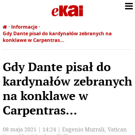
Informacje
Gdy Dante pisał do kardynałów zebranych na
konklawe w Carpentras…
Gdy Dante pisał do
kardynałów zebranych
na konklawe w
Carpentras…
08 maja 2025 | 14:24 | Eugenio Murrali, Vatican