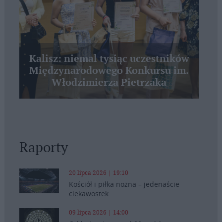
Kalisz: niemal tysiąc uczestników
Międzynarodowego Konkursu im.
Włodzimierza Pietrzaka
Raporty
20 lipca 2026 | 19:10
Kościół i piłka nożna – jedenaście
ciekawostek
09 lipca 2026 | 14:00