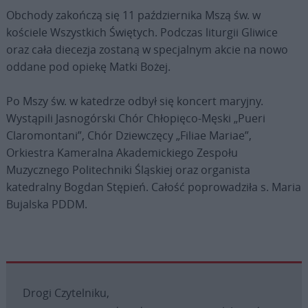
Obchody zakończą się 11 października Mszą św. w
kościele Wszystkich Świętych. Podczas liturgii Gliwice
oraz cała diecezja zostaną w specjalnym akcie na nowo
oddane pod opiekę Matki Bożej.
Po Mszy św. w katedrze odbył się koncert maryjny.
Wystąpili Jasnogórski Chór Chłopięco-Męski „Pueri
Claromontani”, Chór Dziewczęcy „Filiae Mariae”,
Orkiestra Kameralna Akademickiego Zespołu
Muzycznego Politechniki Śląskiej oraz organista
katedralny Bogdan Stępień. Całość poprowadziła s. Maria
Bujalska PDDM.
Drogi Czytelniku,