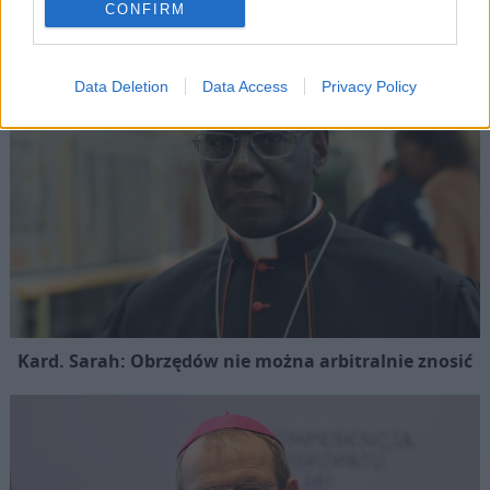
CONFIRM
Data Deletion
Data Access
Privacy Policy
Kard. Sarah: Obrzędów nie można arbitralnie znosić