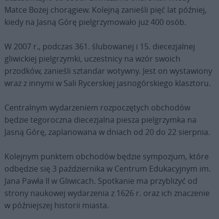
Matce Bożej chorągiew. Kolejną zanieśli pięć lat później,
kiedy na Jasną Górę pielgrzymowało już 400 osób.
W 2007 r., podczas 361. ślubowanej i 15. diecezjalnej
gliwickiej pielgrzymki, uczestnicy na wzór swoich
przodków, zanieśli sztandar wotywny. Jest on wystawiony
wraz z innymi w Sali Rycerskiej jasnogórskiego klasztoru.
Centralnym wydarzeniem rozpoczętych obchodów
będzie tegoroczna diecezjalna piesza pielgrzymka na
Jasną Górę, zaplanowana w dniach od 20 do 22 sierpnia.
Kolejnym punktem obchodów będzie sympozjum, które
odbędzie się 3 października w Centrum Edukacyjnym im.
Jana Pawła II w Gliwicach. Spotkanie ma przybliżyć od
strony naukowej wydarzenia z 1626 r. oraz ich znaczenie
w późniejszej historii miasta.