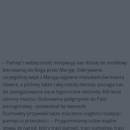
– Pamięć i wdzięczność motywują nas dzisiaj do modlitwy
kierowanej do Boga przez Maryję. Odkrywanie
szczególnej więzi z Maryją najpierw mieszkańców miasta
Gliwice, a później także całej naszej diecezji, pociąga nas
do zaangażowania się w tegoroczne obchody 400-lecia
obrony miasta i ślubowania pielgrzymki do Pani
Jasnogórskiej – powiedział bp Iwanecki.
Duchowny przywołał także znaczenie ciągłości tradycji i
pamięci o przeszłości. – Przypominamy sobie mądre
słowa, że naród, który traci pamięć, traci sumienie, traci