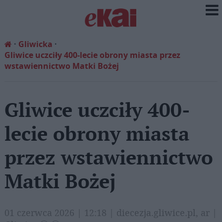
Gliwicka
Gliwice uczciły 400-lecie obrony miasta przez
wstawiennictwo Matki Bożej
Gliwice uczciły 400-
lecie obrony miasta
przez wstawiennictwo
Matki Bożej
01 czerwca 2026 | 12:18 | diecezja.gliwice.pl, ar |