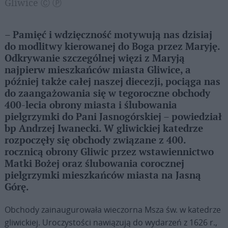
Gliwice Ⓒ Ⓟ
– Pamięć i wdzięczność motywują nas dzisiaj
do modlitwy kierowanej do Boga przez Maryję.
Odkrywanie szczególnej więzi z Maryją
najpierw mieszkańców miasta Gliwice, a
później także całej naszej diecezji, pociąga nas
do zaangażowania się w tegoroczne obchody
400-lecia obrony miasta i ślubowania
pielgrzymki do Pani Jasnogórskiej – powiedział
bp Andrzej Iwanecki. W gliwickiej katedrze
rozpoczęły się obchody związane z 400.
rocznicą obrony Gliwic przez wstawiennictwo
Matki Bożej oraz ślubowania corocznej
pielgrzymki mieszkańców miasta na Jasną
Górę.
Obchody zainaugurowała wieczorna Msza św. w katedrze
gliwickiej. Uroczystości nawiązują do wydarzeń z 1626 r.,