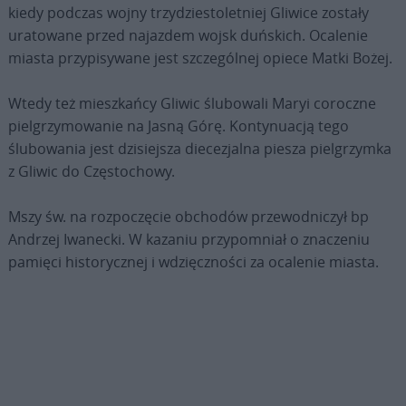
kiedy podczas wojny trzydziestoletniej Gliwice zostały
uratowane przed najazdem wojsk duńskich. Ocalenie
miasta przypisywane jest szczególnej opiece Matki Bożej.
Wtedy też mieszkańcy Gliwic ślubowali Maryi coroczne
pielgrzymowanie na Jasną Górę. Kontynuacją tego
ślubowania jest dzisiejsza diecezjalna piesza pielgrzymka
z Gliwic do Częstochowy.
Mszy św. na rozpoczęcie obchodów przewodniczył bp
Andrzej Iwanecki. W kazaniu przypomniał o znaczeniu
pamięci historycznej i wdzięczności za ocalenie miasta.