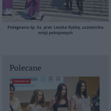
Pożegnano śp. ks. prał. Leszka Ryżkę, uczestnika
misji pokojowych
Polecane
PATRONAT KAI