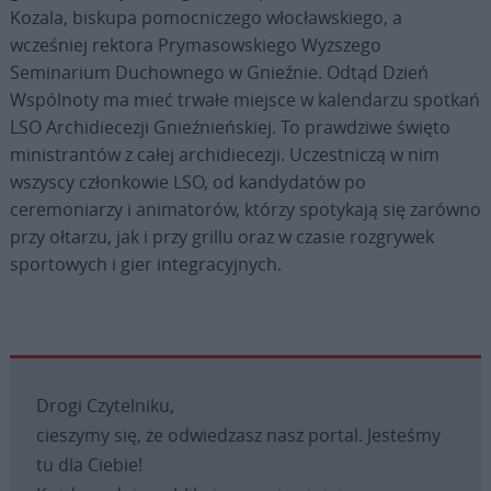
Kozala, biskupa pomocniczego włocławskiego, a
wcześniej rektora Prymasowskiego Wyższego
Seminarium Duchownego w Gnieźnie. Odtąd Dzień
Wspólnoty ma mieć trwałe miejsce w kalendarzu spotkań
LSO Archidiecezji Gnieźnieńskiej. To prawdziwe święto
ministrantów z całej archidiecezji. Uczestniczą w nim
wszyscy członkowie LSO, od kandydatów po
ceremoniarzy i animatorów, którzy spotykają się zarówno
przy ołtarzu, jak i przy grillu oraz w czasie rozgrywek
sportowych i gier integracyjnych.
Drogi Czytelniku,
cieszymy się, że odwiedzasz nasz portal. Jesteśmy
tu dla Ciebie!