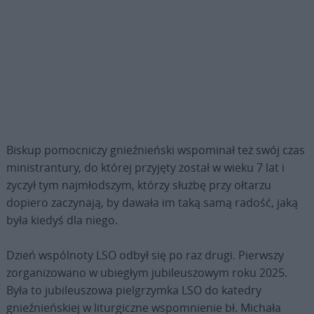
Biskup pomocniczy gnieźnieński wspominał też swój czas
ministrantury, do której przyjęty został w wieku 7 lat i
życzył tym najmłodszym, którzy służbę przy ołtarzu
dopiero zaczynają, by dawała im taką samą radość, jaką
była kiedyś dla niego.
Dzień wspólnoty LSO odbył się po raz drugi. Pierwszy
zorganizowano w ubiegłym jubileuszowym roku 2025.
Była to jubileuszowa pielgrzymka LSO do katedry
gnieźnieńskiej w liturgiczne wspomnienie bł. Michała