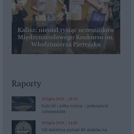
Kalisz: niemal tysiąc uczestników
Międzynarodowego Konkursu im.
Włodzimierza Pietrzaka
Raporty
20 lipca 2026 | 19:10
Kościół i piłka nożna – jedenaście
ciekawostek
09 lipca 2026 | 14:00
Od kwietnia ponad 80 ataków na