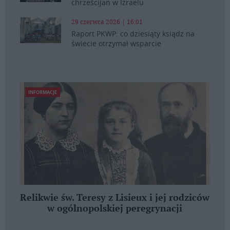
chrześcijan w Izraelu
29 czerwca 2026 | 16:01
Raport PKWP: co dziesiąty ksiądz na
świecie otrzymał wsparcie
INFORMACJE
Relikwie św. Teresy z Lisieux i jej rodziców
w ogólnopolskiej peregrynacji