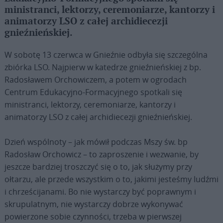
ministranci, lektorzy, ceremoniarze, kantorzy i
animatorzy LSO z całej archidiecezji
gnieźnieńskiej.
W sobotę 13 czerwca w Gnieźnie odbyła się szczególna
zbiórka LSO. Najpierw w katedrze gnieźnieńskiej z bp.
Radosławem Orchowiczem, a potem w ogrodach
Centrum Edukacyjno-Formacyjnego spotkali się
ministranci, lektorzy, ceremoniarze, kantorzy i
animatorzy LSO z całej archidiecezji gnieźnieńskiej.
Dzień wspólnoty – jak mówił podczas Mszy św. bp
Radosław Orchowicz – to zaproszenie i wezwanie, by
jeszcze bardziej troszczyć się o to, jak służymy przy
ołtarzu, ale przede wszystkim o to, jakimi jesteśmy ludźmi
i chrześcijanami. Bo nie wystarczy być poprawnym i
skrupulatnym, nie wystarczy dobrze wykonywać
powierzone sobie czynności, trzeba w pierwszej