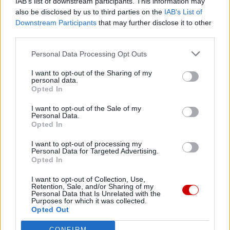
IAB’s list of downstream participants. This information may
also be disclosed by us to third parties on the
IAB’s List of
Downstream Participants
that may further disclose it to other
third parties.
Personal Data Processing Opt Outs
I want to opt-out of the Sharing of my
personal data.
Opted In
I want to opt-out of the Sale of my
Personal Data.
Opted In
I want to opt-out of processing my
Personal Data for Targeted Advertising.
Kard. Sarah: Obrzędów nie można arbitralnie znosić
Opted In
I want to opt-out of Collection, Use,
Retention, Sale, and/or Sharing of my
Personal Data that Is Unrelated with the
Purposes for which it was collected.
Opted Out
CONFIRM