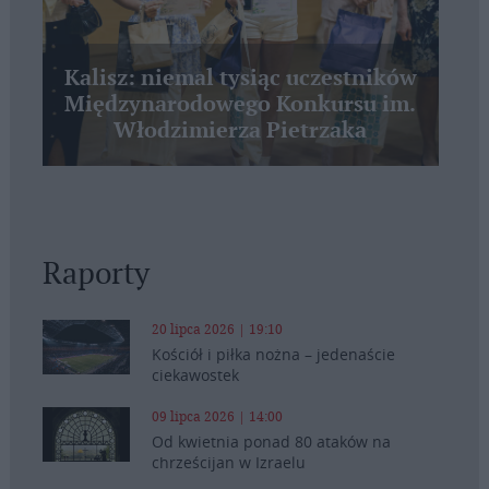
Kalisz: niemal tysiąc uczestników
Międzynarodowego Konkursu im.
Włodzimierza Pietrzaka
Raporty
20 lipca 2026 | 19:10
Kościół i piłka nożna – jedenaście
ciekawostek
09 lipca 2026 | 14:00
Od kwietnia ponad 80 ataków na
chrześcijan w Izraelu