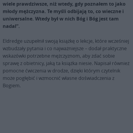
wiele prawdziwsze, niż wtedy, gdy poznałem to jako
młody mężczyzna. Te myśli odbijają to, co wieczne i
uni­wersalne. Wtedy był w nich Bóg i Bóg jest tam
nadal”.
Eldredge uzupełnił swoją książkę o lekcje, które wcześniej
wzbudzały pytania i co najważniejsze – dodał praktyczne
wskazówki potrzebne mężczyznom, aby zdać sobie
sprawę z obiet­nicy, jaką ta książka niesie. Napisał również
pomocne ćwiczenia w drodze, dzięki którym czytelnik
może pogłębić i wzmocnić własne doświadczenia z
Bogiem.