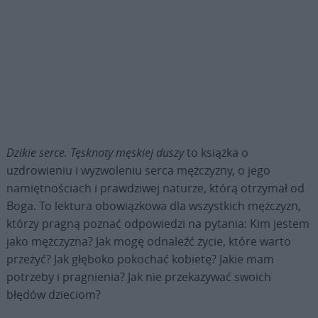
Dzikie serce. Tęsknoty męskiej duszy
to książka o
uzdrowieniu i wyzwo­leniu serca mężczyzny, o jego
namiętnościach i prawdziwej naturze, którą otrzymał od
Boga. To lektura obowiązkowa dla wszystkich mężczyzn,
którzy pragną poznać odpowiedzi na pytania: Kim jestem
jako mężczyzna? Jak mogę odnaleźć życie, które warto
przeżyć? Jak głęboko pokochać kobietę? Jakie mam
potrzeby i pragnienia? Jak nie przekazywać swoich
błędów dzieciom?