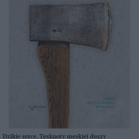
Dzikie serce. Tęsknoty męskiej duszy