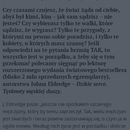
Czy czasami czujesz, że świat żąda od ciebie,
abyś był kimś, kim – jak sam sądzisz – nie
jesteś? Czy wybierasz tylko te walki, które
sądzisz, że wygrasz? Tylko te przygody, z
którymi na pewno sobie poradzisz, i tylko te
kobiety, u których masz szansę? Jeśli
odpowiedzi na te pytania brzmią TAK, to
wszystko jest w porządku, a żeby się o tym
przekonać polecamy sięgnąć po lekturę
rozszerzonego wydania światowego bestsellera
(blisko 2 mln sprzedanych egzemplarzy),
Dzikie serce.
autorstwa Johna Eldredge –
Tęsknoty męskiej duszy.
J. Eldredge pisze: „Jeszcze nie spotkałem szczerego
mężczyzny, który by temu zaprzeczył. Tak, wielu mężczyzn
jest twardych i teraz pewnie zastanawiają się, o czym ja w
ogóle mówię. Według nich życie jest w porządku i dobrze