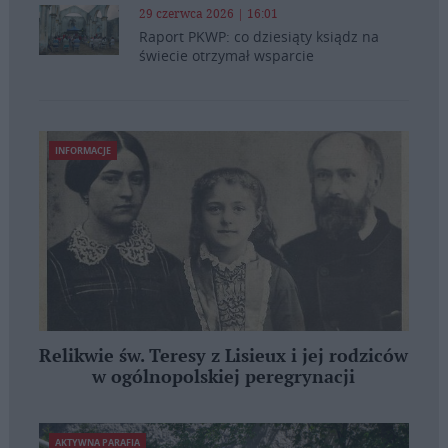
29 czerwca 2026 | 16:01
Raport PKWP: co dziesiąty ksiądz na
świecie otrzymał wsparcie
INFORMACJE
Relikwie św. Teresy z Lisieux i jej rodziców
w ogólnopolskiej peregrynacji
AKTYWNA PARAFIA