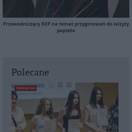
Przewodniczący KEP na temat przygotowań do wizyty
papieża
Polecane
PATRONAT KAI