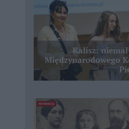
Kalisz: niemal
Międzynarodowego Ko
Pi
INFORMACJE