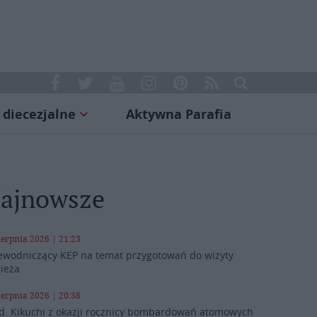
 diecezjalne
Aktywna Parafia
ajnowsze
ierpnia 2026 | 21:23
ewodniczący KEP na temat przygotowań do wizyty
ieża
ierpnia 2026 | 20:38
d. Kikuchi z okazji rocznicy bombardowań atomowych