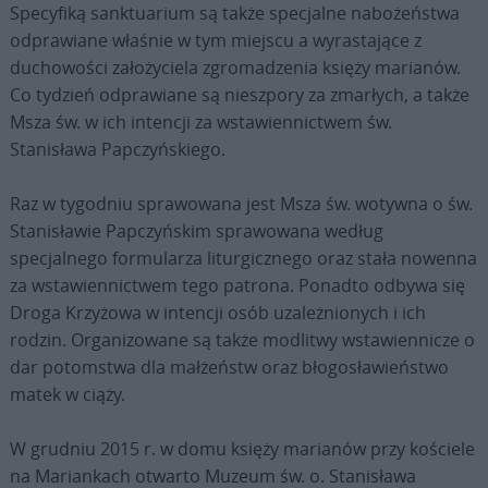
Specyfiką sanktuarium są także specjalne nabożeństwa
odprawiane właśnie w tym miejscu a wyrastające z
duchowości założyciela zgromadzenia księży marianów.
Co tydzień odprawiane są nieszpory za zmarłych, a także
Msza św. w ich intencji za wstawiennictwem św.
Stanisława Papczyńskiego.
Raz w tygodniu sprawowana jest Msza św. wotywna o św.
Stanisławie Papczyńskim sprawowana według
specjalnego formularza liturgicznego oraz stała nowenna
za wstawiennictwem tego patrona. Ponadto odbywa się
Droga Krzyżowa w intencji osób uzależnionych i ich
rodzin. Organizowane są także modlitwy wstawiennicze o
dar potomstwa dla małżeństw oraz błogosławieństwo
matek w ciąży.
W grudniu 2015 r. w domu księży marianów przy kościele
na Mariankach otwarto Muzeum św. o. Stanisława