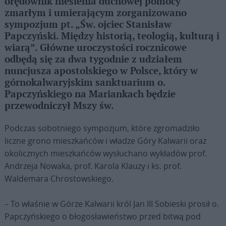
orędownik niesienia duchowej pomocy
zmarłym i umierającym zorganizowano
sympozjum pt. „Św. ojciec Stanisław
Papczyński. Między historią, teologią, kulturą i
wiarą”. Główne uroczystości rocznicowe
odbędą się za dwa tygodnie z udziałem
nuncjusza apostolskiego w Polsce, który w
górnokalwaryjskim sanktuarium o.
Papczyńskiego na Mariankach będzie
przewodniczył Mszy św.
Podczas sobotniego sympozjum, które zgromadziło
liczne grono mieszkańców i władze Góry Kalwarii oraz
okolicznych mieszkańców wysłuchano wykładów prof.
Andrzeja Nowaka, prof. Karola Klauzy i ks. prof.
Waldemara Chrostowskiego.
– To właśnie w Górze Kalwarii król Jan III Sobieski prosił o.
Papczyńskiego o błogosławieństwo przed bitwą pod