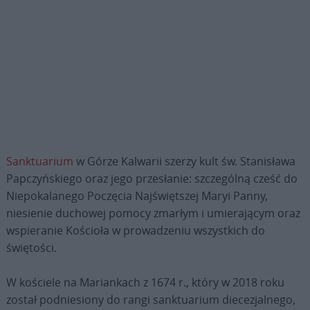
Sanktuarium
w Górze Kalwarii szerzy kult św. Stanisława
Papczyńskiego oraz jego przesłanie: szczególną cześć do
Niepokalanego Poczęcia Najświętszej Maryi Panny,
niesienie duchowej pomocy zmarłym i umierającym oraz
wspieranie Kościoła w prowadzeniu wszystkich do
świętości.
W kościele na Mariankach z 1674 r., który w 2018 roku
został podniesiony do rangi sanktuarium diecezjalnego,