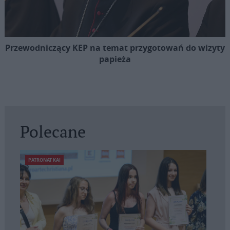
Przewodniczący KEP na temat przygotowań do wizyty
papieża
Polecane
PATRONAT KAI