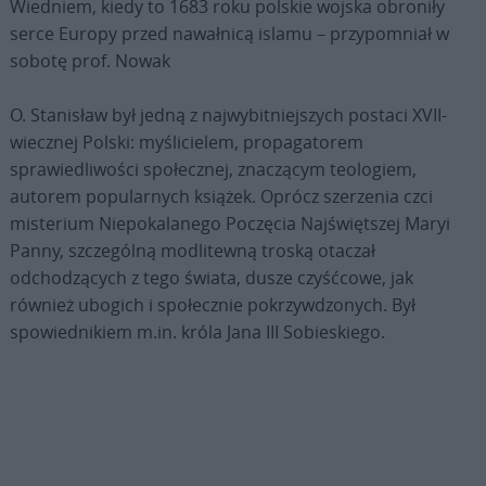
Wiedniem, kiedy to 1683 roku polskie wojska obroniły
serce Europy przed nawałnicą islamu – przypomniał w
sobotę prof. Nowak
O. Stanisław był jedną z najwybitniejszych postaci XVII-
wiecznej Polski: myślicielem, propagatorem
sprawiedliwości społecznej, znaczącym teologiem,
autorem popularnych książek. Oprócz szerzenia czci
misterium Niepokalanego Poczęcia Najświętszej Maryi
Panny, szczególną modlitewną troską otaczał
odchodzących z tego świata, dusze czyśćcowe, jak
również ubogich i społecznie pokrzywdzonych. Był
spowiednikiem m.in. króla Jana III Sobieskiego.