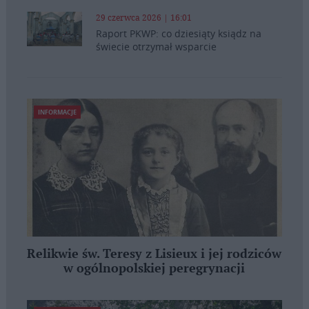
29 czerwca 2026 | 16:01
Raport PKWP: co dziesiąty ksiądz na
świecie otrzymał wsparcie
INFORMACJE
Relikwie św. Teresy z Lisieux i jej rodziców
w ogólnopolskiej peregrynacji