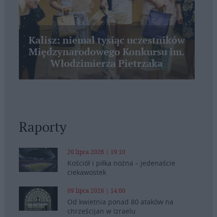
Kalisz: niemal tysiąc uczestników
Międzynarodowego Konkursu im.
Włodzimierza Pietrzaka
Raporty
20 lipca 2026 | 19:10
Kościół i piłka nożna – jedenaście
ciekawostek
09 lipca 2026 | 14:00
Od kwietnia ponad 80 ataków na
chrześcijan w Izraelu