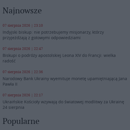
Najnowsze
07 sierpnia 2026 | 23:10
Indyjski biskup: nie potrzebujemy misjonarzy, którzy
przyjeżdżają z gotowymi odpowiedziami
07 sierpnia 2026 | 22:47
Biskupi o podróży apostolskiej Leona XIV do Francji: wielka
radość
07 sierpnia 2026 | 22:36
Narodowy Bank Ukrainy wyemituje monetę upamiętniającą Jana
Pawła II
07 sierpnia 2026 | 22:17
Ukraińskie Kościoły wzywają do światowej modlitwy za Ukrainę
24 sierpnia
Popularne