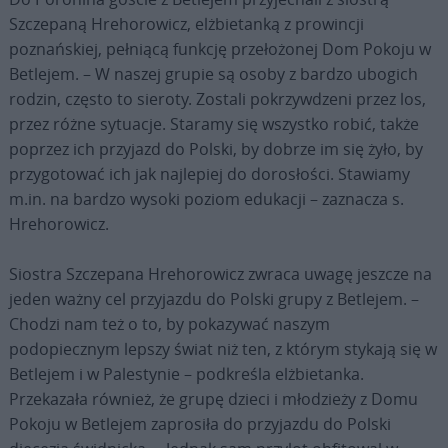
Szczepaną Hrehorowicz, elżbietanką z prowincji
poznańskiej, pełniącą funkcję przełożonej Dom Pokoju w
Betlejem. – W naszej grupie są osoby z bardzo ubogich
rodzin, często to sieroty. Zostali pokrzywdzeni przez los,
przez różne sytuacje. Staramy się wszystko robić, także
poprzez ich przyjazd do Polski, by dobrze im się żyło, by
przygotować ich jak najlepiej do dorosłości. Stawiamy
m.in. na bardzo wysoki poziom edukacji – zaznacza s.
Hrehorowicz.
Siostra Szczepana Hrehorowicz zwraca uwagę jeszcze na
jeden ważny cel przyjazdu do Polski grupy z Betlejem. –
Chodzi nam też o to, by pokazywać naszym
podopiecznym lepszy świat niż ten, z którym stykają się w
Betlejem i w Palestynie – podkreśla elżbietanka.
Przekazała również, że grupę dzieci i młodzieży z Domu
Pokoju w Betlejem zaprosiła do przyjazdu do Polski