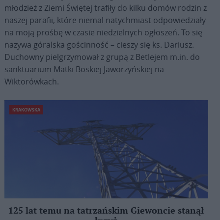
młodzież z Ziemi Świętej trafiły do kilku domów rodzin z
naszej parafii, które niemal natychmiast odpowiedziały
na moją prośbę w czasie niedzielnych ogłoszeń. To się
nazywa góralska gościnność – cieszy się ks. Dariusz.
Duchowny pielgrzymował z grupą z Betlejem m.in. do
sanktuarium Matki Boskiej Jaworzyńskiej na
Wiktorówkach.
KRAKOWSKA
125 lat temu na tatrzańskim Giewoncie stanął