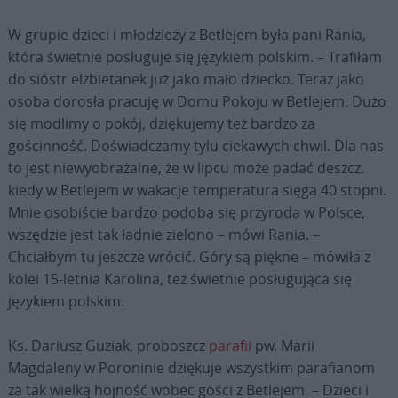
W grupie dzieci i młodzieży z Betlejem była pani Rania,
która świetnie posługuje się językiem polskim. – Trafiłam
do sióstr elżbietanek już jako mało dziecko. Teraz jako
osoba dorosła pracuję w Domu Pokoju w Betlejem. Dużo
się modlimy o pokój, dziękujemy też bardzo za
gościnność. Doświadczamy tylu ciekawych chwil. Dla nas
to jest niewyobrażalne, że w lipcu może padać deszcz,
kiedy w Betlejem w wakacje temperatura sięga 40 stopni.
Mnie osobiście bardzo podoba się przyroda w Polsce,
wszędzie jest tak ładnie zielono – mówi Rania. –
Chciałbym tu jeszcze wrócić. Góry są piękne – mówiła z
kolei 15-letnia Karolina, też świetnie posługująca się
językiem polskim.
Ks. Dariusz Guziak, proboszcz
parafii
pw. Marii
Magdaleny w Poroninie dziękuje wszystkim parafianom
za tak wielką hojność wobec gości z Betlejem. – Dzieci i