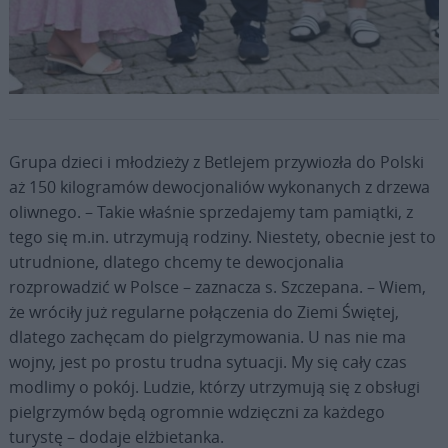
Fot. Jan Głąbiński
Grupa dzieci i młodzieży z Betlejem przywiozła do Polski
aż 150 kilogramów dewocjonaliów wykonanych z drzewa
oliwnego. – Takie właśnie sprzedajemy tam pamiątki, z
tego się m.in. utrzymują rodziny. Niestety, obecnie jest to
utrudnione, dlatego chcemy te dewocjonalia
rozprowadzić w Polsce – zaznacza s. Szczepana. – Wiem,
że wróciły już regularne połączenia do Ziemi Świętej,
dlatego zachęcam do pielgrzymowania. U nas nie ma
wojny, jest po prostu trudna sytuacji. My się cały czas
modlimy o pokój. Ludzie, którzy utrzymują się z obsługi
pielgrzymów będą ogromnie wdzięczni za każdego
turystę – dodaje elżbietanka.