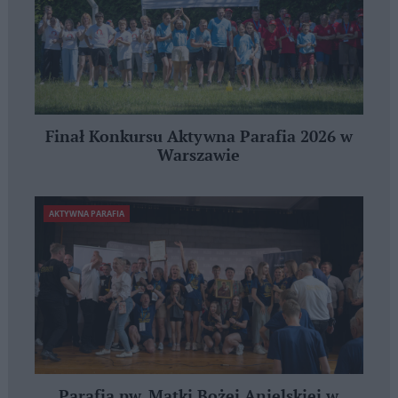
Finał Konkursu Aktywna Parafia 2026 w
Warszawie
AKTYWNA PARAFIA
Parafia pw. Matki Bożej Anielskiej w