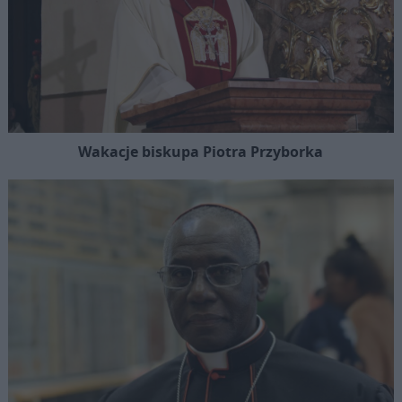
Wakacje biskupa Piotra Przyborka