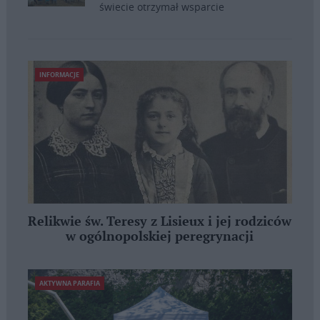
świecie otrzymał wsparcie
INFORMACJE
Relikwie św. Teresy z Lisieux i jej rodziców
w ogólnopolskiej peregrynacji
AKTYWNA PARAFIA