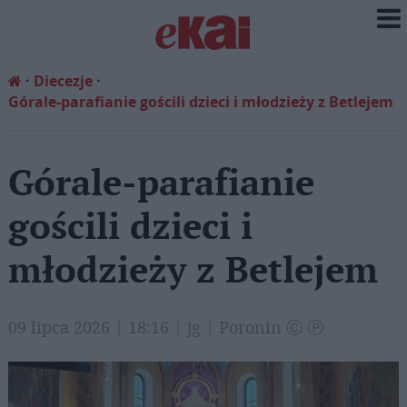
Diecezje
Górale-parafianie gościli dzieci i młodzieży z Betlejem
Górale-parafianie
gościli dzieci i
młodzieży z Betlejem
09 lipca 2026 | 18:16 | jg | Poronin Ⓒ Ⓟ