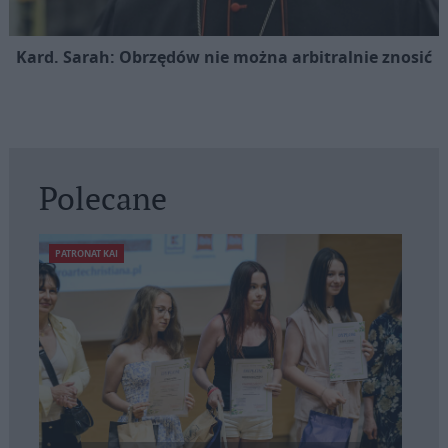
Kard. Sarah: Obrzędów nie można arbitralnie znosić
Polecane
PATRONAT KAI