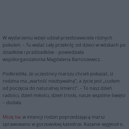
W wydarzeniu wzięli udział przedstawiciele różnych
pokoleń. – Tu widać cały przekrój: od dzieci w wózkach po
dziadków i pradziadków – powiedziała
współorganizatorka Magdalena Bartoszewicz.
Podkreśliła, że uczestnicy marszu chcieli pokazać, iż
rodzina ma „wartość niezbywalną”, a życie jest „cudem
od poczęcia do naturalnej śmierci”. – To nasz dzień
radości, dzień miłości, dzień troski, nasze wspólne święto
– dodała.
Mszę św
. w intencji rodzin poprzedzającą marsz
sprawowano w gorzowskiej katedrze. Kazanie wygłosił o.