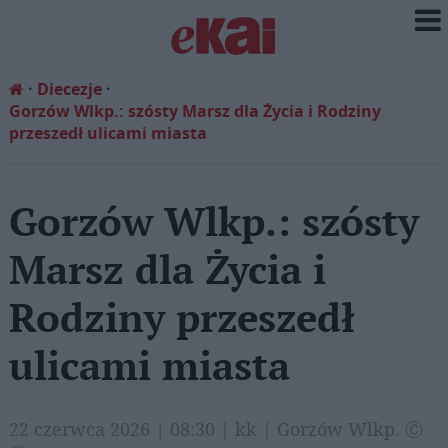
Diecezje
Gorzów Wlkp.: szósty Marsz dla Życia i Rodziny
przeszedł ulicami miasta
Gorzów Wlkp.: szósty
Marsz dla Życia i
Rodziny przeszedł
ulicami miasta
22 czerwca 2026 | 08:30 | kk | Gorzów Wlkp. Ⓒ