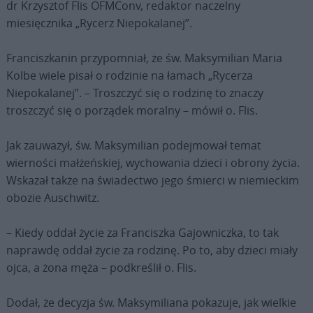
dr Krzysztof Flis OFMConv, redaktor naczelny
miesięcznika „Rycerz Niepokalanej”.
Franciszkanin przypomniał, że św. Maksymilian Maria
Kolbe wiele pisał o rodzinie na łamach „Rycerza
Niepokalanej”. – Troszczyć się o rodzinę to znaczy
troszczyć się o porządek moralny – mówił o. Flis.
Jak zauważył, św. Maksymilian podejmował temat
wierności małżeńskiej, wychowania dzieci i obrony życia.
Wskazał także na świadectwo jego śmierci w niemieckim
obozie Auschwitz.
– Kiedy oddał życie za Franciszka Gajowniczka, to tak
naprawdę oddał życie za rodzinę. Po to, aby dzieci miały
ojca, a żona męża – podkreślił o. Flis.
Dodał, że decyzja św. Maksymiliana pokazuje, jak wielkie