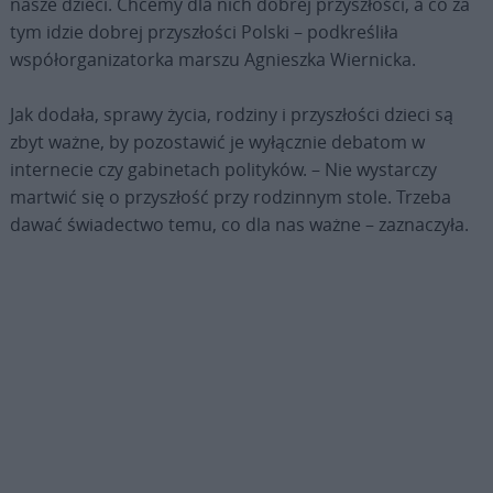
nasze dzieci. Chcemy dla nich dobrej przyszłości, a co za
tym idzie dobrej przyszłości Polski – podkreśliła
współorganizatorka marszu Agnieszka Wiernicka.
Jak dodała, sprawy życia, rodziny i przyszłości dzieci są
zbyt ważne, by pozostawić je wyłącznie debatom w
internecie czy gabinetach polityków. – Nie wystarczy
martwić się o przyszłość przy rodzinnym stole. Trzeba
dawać świadectwo temu, co dla nas ważne – zaznaczyła.