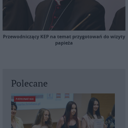
Przewodniczący KEP na temat przygotowań do wizyty
papieża
Polecane
PATRONAT KAI