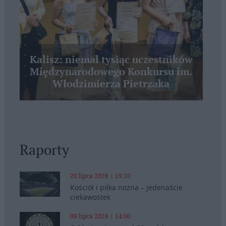
Kalisz: niemal tysiąc uczestników
Międzynarodowego Konkursu im.
Włodzimierza Pietrzaka
Raporty
20 lipca 2026 | 19:10
Kościół i piłka nożna – jedenaście
ciekawostek
09 lipca 2026 | 14:00