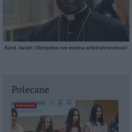
Kard. Sarah: Obrzędów nie można arbitralnie znosić
Polecane
PATRONAT KAI