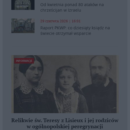
Od kwietnia ponad 80 ataków na
chrześcijan w Izraelu
29 czerwca 2026 | 16:01
Raport PKWP: co dziesiąty ksiądz na
świecie otrzymał wsparcie
INFORMACJE
Relikwie św. Teresy z Lisieux i jej rodziców
w ogólnopolskiej peregrynacji