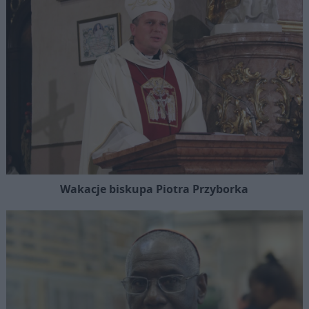
Wakacje biskupa Piotra Przyborka