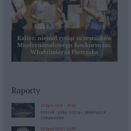
Kalisz: niemal tysiąc uczestników
Międzynarodowego Konkursu im.
Włodzimierza Pietrzaka
Raporty
20 lipca 2026 | 19:10
Kościół i piłka nożna – jedenaście
ciekawostek
09 lipca 2026 | 14:00