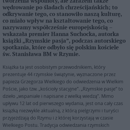
tworzenia wspólnoty, ale zarazem także
wędrowanie po śladach chrześcijańskich; to
odkrywanie tego, co stanowiło naszą kulturę,
co miało wpływ na kształtowanie tego, co
nazywamy współcześnie europejskością –
wskazała premier Hanna Suchocka, autorka
książki „Rzymskie pasja”, podczas autorskiego
spotkania, które odbyło się polskim kościele
św. Stanisława BM w Rzymie.
Książka ta jest osobistym przewodnikiem, który
prezentuje 44 rzymskie świątynie, wyznaczone przez
papieża Grzegorza Wielkiego do odwiedzenia w Wielkim
Poście, jako tzw. „kościoły stacyjne”. „Rzymskie pasje” to
dzieło „wspaniałe i napisane z wielką wiedzą”. Mimo
upływu 12 lat od pierwszego wydania, jest ona cały czas
książką niezwykle aktualną, z którą pielgrzymi i turyści
przyjeżdżają do Rzymu i z której korzystają w czasie
Wielkiego Postu. Tradycja odwiedzania rzymskich