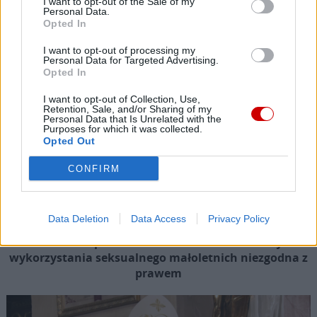
I want to opt-out of the Sale of my
Personal Data.
Opted In
I want to opt-out of processing my
Personal Data for Targeted Advertising.
Opted In
I want to opt-out of Collection, Use,
Retention, Sale, and/or Sharing of my
Personal Data that Is Unrelated with the
Purposes for which it was collected.
Opted Out
CONFIRM
Data Deletion
Data Access
Privacy Policy
Ministerstwo Sprawiedliwości: kościelna Komisja ds.
wykorzystania seksualnego małoletnich niezgodna z
prawem