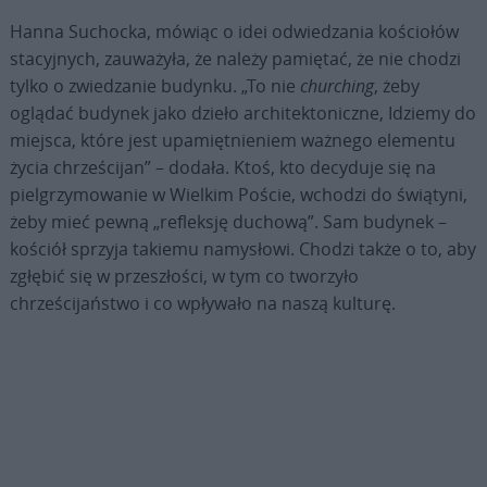
Hanna Suchocka, mówiąc o idei odwiedzania kościołów
stacyjnych, zauważyła, że należy pamiętać, że nie chodzi
tylko o zwiedzanie budynku. „To nie
churching
, żeby
oglądać budynek jako dzieło architektoniczne, Idziemy do
miejsca, które jest upamiętnieniem ważnego elementu
życia chrześcijan” – dodała. Ktoś, kto decyduje się na
pielgrzymowanie w Wielkim Poście, wchodzi do świątyni,
żeby mieć pewną „refleksję duchową”. Sam budynek –
kościół sprzyja takiemu namysłowi. Chodzi także o to, aby
zgłębić się w przeszłości, w tym co tworzyło
chrześcijaństwo i co wpływało na naszą kulturę.