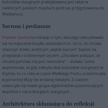
kościołów stacyjnych praktykowana jest także w
niektórych polskich miastach podczas przygotowania do
Wielkanocy.
Sacrum i profanum
Premier
Suchocka
mówiąc o tym, dlaczego zdecydowała
się na napisanie książki, wskazała m.in. na to, że chciała
stworzyć dzieło, w którym „wątek sacrum” będzie się
przeplatał z codziennym życiem. „Chciałam pokazać, że
chrześcijaństwo nie jest niemodne” – dodała. Sama
wspominała, że gdy odkryła ideę kościołów stacyjnych w
Rzymie, to co roku w czasie Wielkiego Postu uczestniczyła
w porannej Mszy św. w danej świątyni. Z czasem
utworzyła się nawet grupa dyplomatów uczestniczących
wspólnie z nią w liturgiach stacyjnych.
Architektura skłaniająca do refleksji