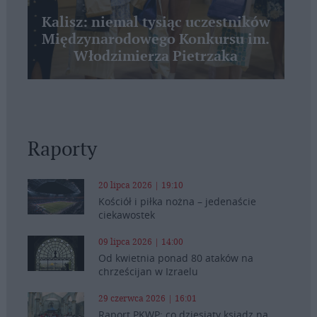
Kalisz: niemal tysiąc uczestników
Międzynarodowego Konkursu im.
Włodzimierza Pietrzaka
Raporty
20 lipca 2026 | 19:10
Kościół i piłka nożna – jedenaście
ciekawostek
09 lipca 2026 | 14:00
Od kwietnia ponad 80 ataków na
chrześcijan w Izraelu
29 czerwca 2026 | 16:01
Raport PKWP: co dziesiąty ksiądz na