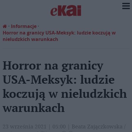
Informacje
Horror na granicy USA-Meksyk: ludzie koczują w
nieludzkich warunkach
Horror na granicy
USA-Meksyk: ludzie
koczują w nieludzkich
warunkach
23 września 2021 | 05:00 | Beata Zajączkowska /