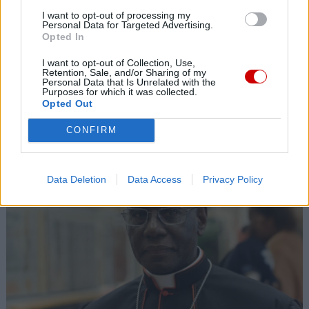
I want to opt-out of processing my
Personal Data for Targeted Advertising.
Opted In
I want to opt-out of Collection, Use,
Retention, Sale, and/or Sharing of my
Personal Data that Is Unrelated with the
Purposes for which it was collected.
Opted Out
Wakacje biskupa Piotra Przyborka
CONFIRM
Data Deletion
Data Access
Privacy Policy