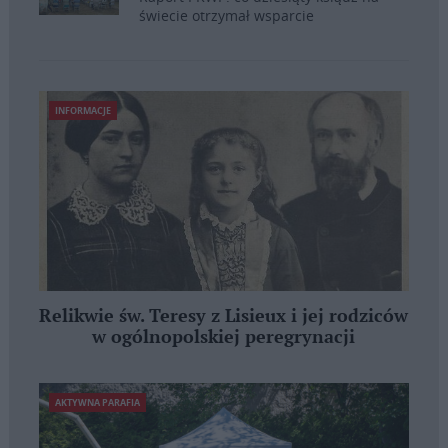
świecie otrzymał wsparcie
INFORMACJE
Relikwie św. Teresy z Lisieux i jej rodziców
w ogólnopolskiej peregrynacji
AKTYWNA PARAFIA