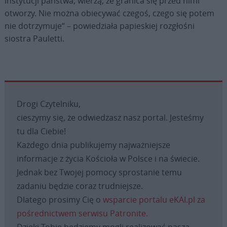
instytucji państwa, wierzą, że granica się przed nimi
otworzy. Nie można obiecywać czegoś, czego się potem
nie dotrzymuje“ – powiedziała papieskiej rozgłośni
siostra Pauletti.
Drogi Czytelniku,
cieszymy się, że odwiedzasz nasz portal. Jesteśmy
tu dla Ciebie!
Każdego dnia publikujemy najważniejsze
informacje z życia Kościoła w Polsce i na świecie.
Jednak bez Twojej pomocy sprostanie temu
zadaniu będzie coraz trudniejsze.
Dlatego prosimy Cię o
wsparcie portalu eKAI.pl za
pośrednictwem serwisu Patronite.