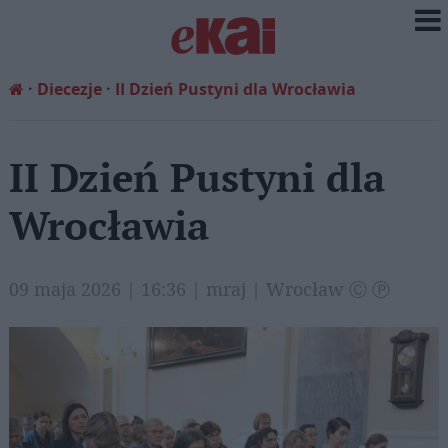
Diecezje
II Dzień Pustyni dla Wrocławia
II Dzień Pustyni dla
Wrocławia
09 maja 2026 | 16:36 | mraj | Wrocław Ⓒ Ⓟ