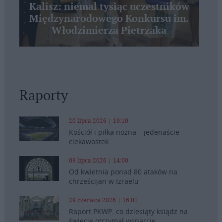
Kalisz: niemal tysiąc uczestników
Międzynarodowego Konkursu im.
Włodzimierza Pietrzaka
Raporty
20 lipca 2026 | 19:10
Kościół i piłka nożna – jedenaście
ciekawostek
09 lipca 2026 | 14:00
Od kwietnia ponad 80 ataków na
chrześcijan w Izraelu
29 czerwca 2026 | 16:01
Raport PKWP: co dziesiąty ksiądz na
świecie otrzymał wsparcie