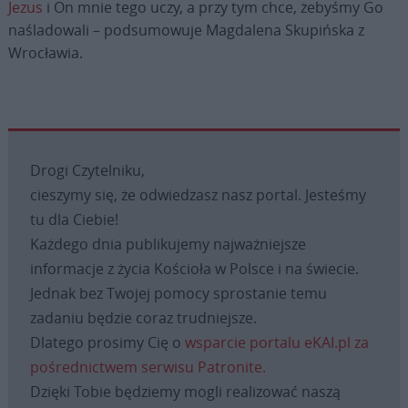
Jezus
i On mnie tego uczy, a przy tym chce, żebyśmy Go
naśladowali – podsumowuje Magdalena Skupińska z
Wrocławia.
Drogi Czytelniku,
cieszymy się, że odwiedzasz nasz portal. Jesteśmy
tu dla Ciebie!
Każdego dnia publikujemy najważniejsze
informacje z życia Kościoła w Polsce i na świecie.
Jednak bez Twojej pomocy sprostanie temu
zadaniu będzie coraz trudniejsze.
Dlatego prosimy Cię o
wsparcie portalu eKAI.pl za
pośrednictwem serwisu Patronite.
Dzięki Tobie będziemy mogli realizować naszą