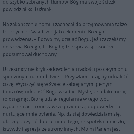
do szybko zebranych tłumów. Bóg ma swoje ścieżki –
powiedział ks. Łuźniak.
Na zakończenie homilii zachęcał do przyjmowania także
trudnych doświadczeń jako elementu Bożego
prowadzenia. – Pozwólmy działać Bogu. Jeśli zaczęliśmy
od słowa Bożego, to Bóg będzie sprawcą owoców –
podsumował duchowny.
Uczestnicy nie kryli zadowolenia i radości po całym dniu
spędzonym na modlitwie. – Przyszłam tutaj, by odnaleźć
ciszę. Wyciszyć się w świecie zabieganym, pełnym
bodźców, odnaleźć Boga w sobie. Myślę, że udało mi się
to osiągnąć. Biorę udział regularnie w tego typu
wydarzeniach i one zawsze przynoszą odpowiedzi na
nurtujące mnie pytania. Np. dzisiaj dowiedziałam się,
dlaczego czynić dobro mimo tego, że spotyka mnie zło,
krzywdy i agresja ze strony innych. Moim Panem jest