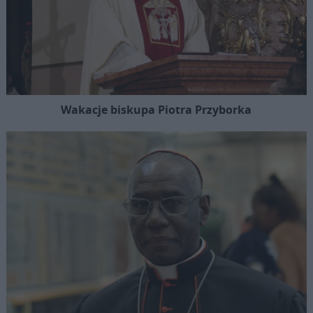
Wakacje biskupa Piotra Przyborka