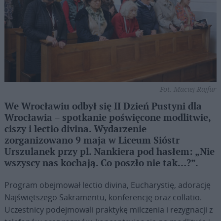
Fot. Maciej Rajfur
We Wrocławiu odbył się II Dzień Pustyni dla
Wrocławia – spotkanie poświęcone modlitwie,
ciszy i lectio divina. Wydarzenie
zorganizowano 9 maja w Liceum Sióstr
Urszulanek przy pl. Nankiera pod hasłem: „Nie
wszyscy nas kochają. Co poszło nie tak…?”.
Program obejmował lectio divina, Eucharystię, adorację
Najświętszego Sakramentu, konferencję oraz collatio.
Uczestnicy podejmowali praktykę milczenia i rezygnacji z