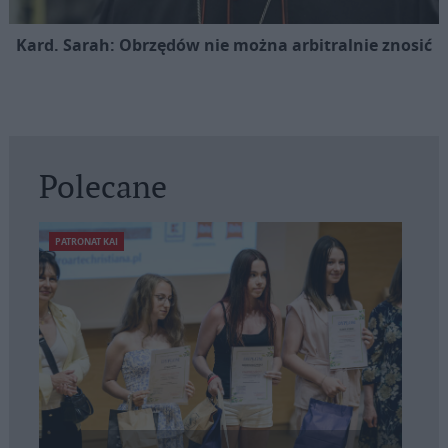
Kard. Sarah: Obrzędów nie można arbitralnie znosić
Polecane
PATRONAT KAI