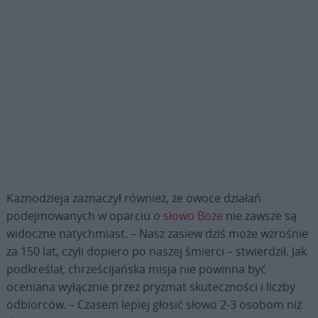
Kaznodzieja zaznaczył również, że owoce działań
podejmowanych w oparciu o
słowo Boże
nie zawsze są
widoczne natychmiast. – Nasz zasiew dziś może wzrośnie
za 150 lat, czyli dopiero po naszej śmierci – stwierdził. Jak
podkreślał, chrześcijańska misja nie powinna być
oceniana wyłącznie przez pryzmat skuteczności i liczby
odbiorców. – Czasem lepiej głosić słowo 2-3 osobom niż