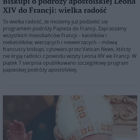
Biskupi o podróży apostolskiej Leona
XIV do Francji: wielka radość
To wielka radość, że możemy już podzielić się
programem podróży Papieża do Francji. Zapraszamy
wszystkich mieszkańców Francji – katolików i
niekatolików, wierzących i niewierzących – mówią
francuscy biskupi, cytowani przez Vatican News, którzy
nie kryją radości z powodu wizyty Leona XIV we Francji. W
piątek 7 sierpnia opublikowano szczegółowy program
papieskiej podróży apostolskiej.