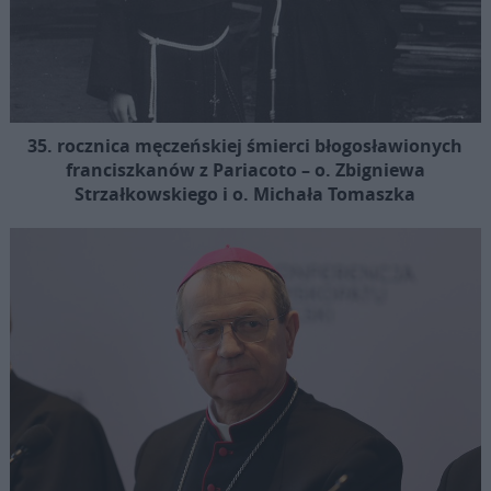
35. rocznica męczeńskiej śmierci błogosławionych
franciszkanów z Pariacoto – o. Zbigniewa
Strzałkowskiego i o. Michała Tomaszka