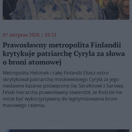
07 sierpnia 2026 | 19:21
Prawosławny metropolita Finlandii
krytykuje patriarchę Cyryla za słowa
o broni atomowej
Metropolita Helsinek i całej Finlandii Eliasz ostro
skrytykował patriarchę moskiewskiego Cyryla za jego
niedawne kazanie poświęcone św. Serafinowi z Sarowa.
Fiński hierarcha prawosławny stwierdził, że Kościół nie
może być wykorzystywany do legitymizowania broni
masowego rażenia.