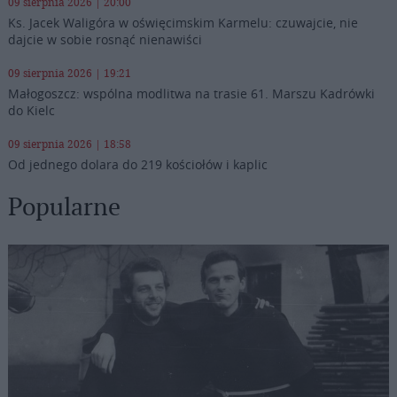
09 sierpnia 2026 | 20:00
Ks. Jacek Waligóra w oświęcimskim Karmelu: czuwajcie, nie
dajcie w sobie rosnąć nienawiści
09 sierpnia 2026 | 19:21
Małogoszcz: wspólna modlitwa na trasie 61. Marszu Kadrówki
do Kielc
09 sierpnia 2026 | 18:58
Od jednego dolara do 219 kościołów i kaplic
Popularne