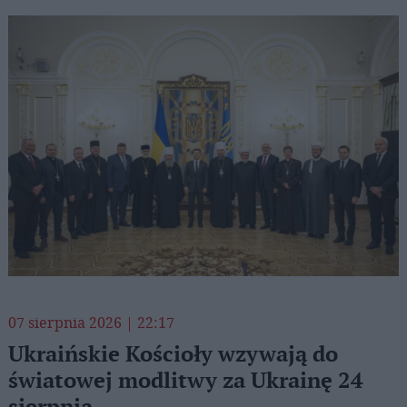
07 sierpnia 2026 | 22:17
Ukraińskie Kościoły wzywają do
światowej modlitwy za Ukrainę 24