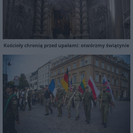
Kościoły chronią przed upałami: otwórzmy świątynie