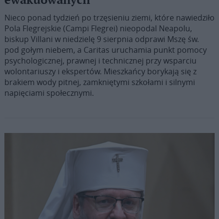
ewakuowanych
Nieco ponad tydzień po trzęsieniu ziemi, które nawiedziło
Pola Flegrejskie (Campi Flegrei) nieopodal Neapolu,
biskup Villani w niedzielę 9 sierpnia odprawi Mszę św.
pod gołym niebem, a Caritas uruchamia punkt pomocy
psychologicznej, prawnej i technicznej przy wsparciu
wolontariuszy i ekspertów. Mieszkańcy borykają się z
brakiem wody pitnej, zamkniętymi szkołami i silnymi
napięciami społecznymi.