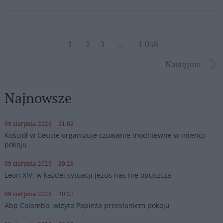
1
2
3
…
1 058
Następna
Najnowsze
09 sierpnia 2026 | 21:02
Kościół w Ceucie organizuje czuwanie modlitewne w intencji
pokoju
09 sierpnia 2026 | 20:28
Leon XIV: w każdej sytuacji Jezus nas nie opuszcza
09 sierpnia 2026 | 20:27
Abp Colombo: wizyta Papieża przesłaniem pokoju