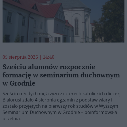
05 sierpnia 2026 | 14:40
Sześciu alumnów rozpocznie
formację w seminarium duchownym
w Grodnie
Sześciu młodych mężczyzn z czterech katolickich diecezji
Białorusi zdało 4 sierpnia egzamin z podstaw wiary i
zostało przyjętych na pierwszy rok studiów w Wyższym
Seminarium Duchownym w Grodnie – poinformowała
uczelnia.