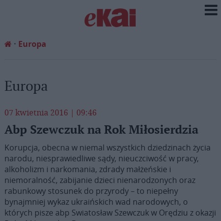
Europa
Europa
07 kwietnia 2016 | 09:46
Abp Szewczuk na Rok Miłosierdzia
Korupcja, obecna w niemal wszystkich dziedzinach życia
narodu, niesprawiedliwe sądy, nieuczciwość w pracy,
alkoholizm i narkomania, zdrady małżeńskie i
niemoralność, zabijanie dzieci nienarodzonych oraz
rabunkowy stosunek do przyrody – to niepełny
bynajmniej wykaz ukraińskich wad narodowych, o
których pisze abp Swiatosław Szewczuk w Orędziu z okazji