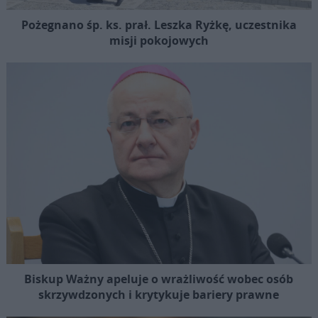
Pożegnano śp. ks. prał. Leszka Ryżkę, uczestnika
misji pokojowych
Biskup Ważny apeluje o wrażliwość wobec osób
skrzywdzonych i krytykuje bariery prawne