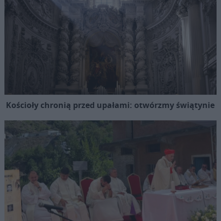
Kościoły chronią przed upałami: otwórzmy świątynie