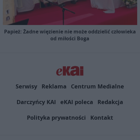
Papież: Żadne więzienie nie może oddzielić człowieka
od miłości Boga
Serwisy
Reklama
Centrum Medialne
Darczyńcy KAI
eKAI poleca
Redakcja
Polityka prywatności
Kontakt