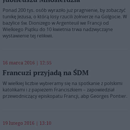
Ponad 200 tys. osób wyraziło już pragnienie, by zobaczyć
tunikę Jezusa, o którą losy rzucili żołnierze na Golgocie. W
bazylice św. Dionizego w Argenteuil we Francji od
Wielkiego Piątku do 10 kwietnia trwa nadzwyczajne
wystawienie tej relikwii.
16 marca 2016 | 12:55
Francuzi przyjadą na ŚDM
W wielkiej liczbie wybieramy się na spotkanie z polskimi
katolikami i z papieżem Franciszkiem – zapowiedział
przewodniczący episkopatu Francji, abp Georges Pontier.
19 lutego 2016 | 13:10