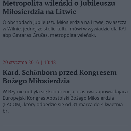
Metropolita wileński o Jubileuszu
Miłosierdzia na Litwie
O obchodach Jubileuszu Miłosierdzia na Litwie, zwłaszcza
w Wilnie, jednej ze stolic kultu, mówi w wywiadzie dla KAI
abp Gintaras Grušas, metropolita wileński.
20 stycznia 2016 | 13:42
Kard. Schönborn przed Kongresem
Bożego Miłosierdzia
W Rzymie odbyła się konferencja prasowa zapowiadająca
Europejski Kongres Apostolski Bożego Miłosierdzia
(EACOM), który odbędzie się od 31 marca do 4 kwietnia
br.