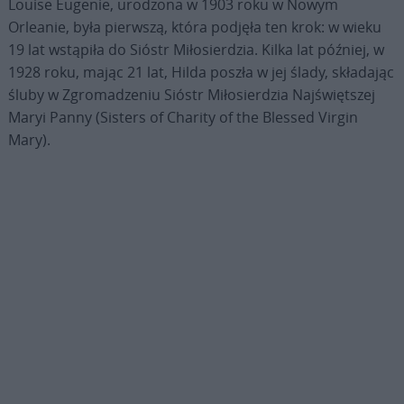
Louise Eugenie, urodzona w 1903 roku w Nowym
Orleanie, była pierwszą, która podjęła ten krok: w wieku
19 lat wstąpiła do Sióstr Miłosierdzia. Kilka lat później, w
1928 roku, mając 21 lat, Hilda poszła w jej ślady, składając
śluby w Zgromadzeniu Sióstr Miłosierdzia Najświętszej
Maryi Panny (Sisters of Charity of the Blessed Virgin
Mary).