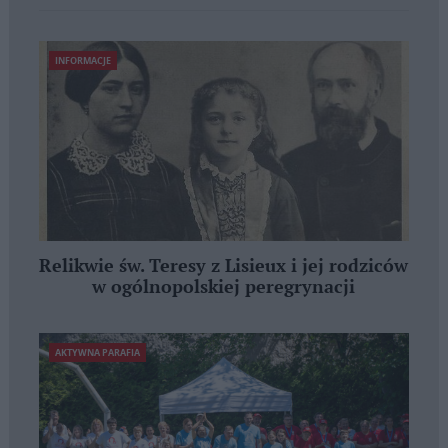
INFORMACJE
Relikwie św. Teresy z Lisieux i jej rodziców
w ogólnopolskiej peregrynacji
AKTYWNA PARAFIA