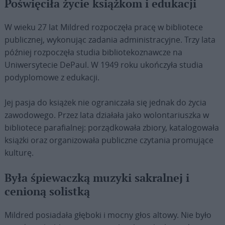
Poświęciła życie książkom i edukacji
W wieku 27 lat Mildred rozpoczęła pracę w bibliotece
publicznej, wykonując zadania administracyjne. Trzy lata
później rozpoczęła studia bibliotekoznawcze na
Uniwersytecie DePaul. W 1949 roku ukończyła studia
podyplomowe z edukacji.
Jej pasja do książek nie ograniczała się jednak do życia
zawodowego. Przez lata działała jako wolontariuszka w
bibliotece parafialnej: porządkowała zbiory, katalogowała
książki oraz organizowała publiczne czytania promujące
kulturę.
Była śpiewaczką muzyki sakralnej i
cenioną solistką
Mildred posiadała głęboki i mocny głos altowy. Nie było