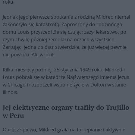
roku.
Jednak jego pierwsze spotkanie z rodziną Mildred niemal
zakończyło się katastrofą. Zaproszony do rodzinnego
domu Louis przyszedł źle się czując; zażył lekarstwo, po
czym chwilę później zemdlał na oczach wszystkich.
Żartując, jedna z sióstr stwierdziła, że już więcej pewnie
nie powróci. Ale wrócił.
Kilka miesięcy później, 25 stycznia 1949 roku, Mildred i
Louis pobrali się w katedrze Najświętszego Imienia Jezus
w Chicago i rozpoczęli wspólne życie w Dolton w stanie
Illinois.
Jej elektryczne organy trafiły do Trujillo
w Peru
Oprócz śpiewu, Mildred grała na fortepianie i aktywnie