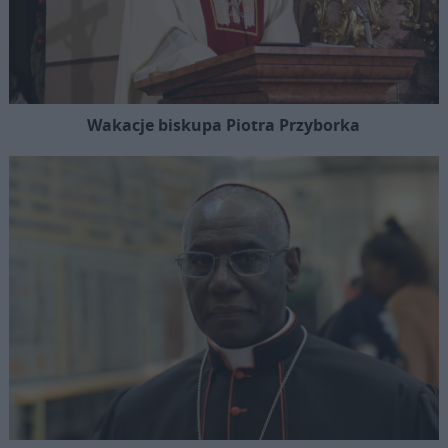
Wakacje biskupa Piotra Przyborka