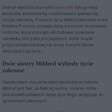
Dobrze wykształcona matka
Leona XIV
była gorliwą
katoliczką, bibliotekarką i utalentowaną śpiewaczką
muzyki sakralnej. Poznanie życia Mildred Martínez, matki
Roberta Prevosta, pozwala lepiej zrozumieć środowisko
rodzinne, które pomogło ukształtować powołanie
człowieka, który dziś jest papieżem. Autor książki
przytacza kilka bardziej lub mniej znanych faktów
dotyczących jej życia.
Dwie siostry Mildred wybrały życie
zakonne
Świadectwem znaczenia wiary katolickiej w rodzinie
Mildred jest fakt, że dwie jej siostry – Louise i Hilda –
postanowiły poświęcić swoje życie Bogu, wstępując do
zgromadzeń zakonnych.