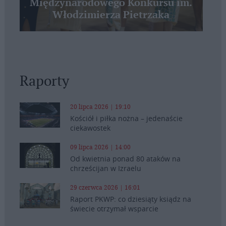
Międzynarodowego Konkursu im.
Włodzimierza Pietrzaka
Raporty
20 lipca 2026 | 19:10
Kościół i piłka nożna – jedenaście
ciekawostek
09 lipca 2026 | 14:00
Od kwietnia ponad 80 ataków na
chrześcijan w Izraelu
29 czerwca 2026 | 16:01
Raport PKWP: co dziesiąty ksiądz na
świecie otrzymał wsparcie