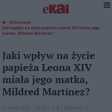
Informacje
Jaki wpływ na życie papieża Leona XIV miała jego
matka, Mildred Martínez?
Jaki wpływ na życie
papieża Leona XIV
miała jego matka,
Mildred Martínez?
15 maja 2026 | 16:25 | o. jj | Bilbao Ⓒ Ⓟ