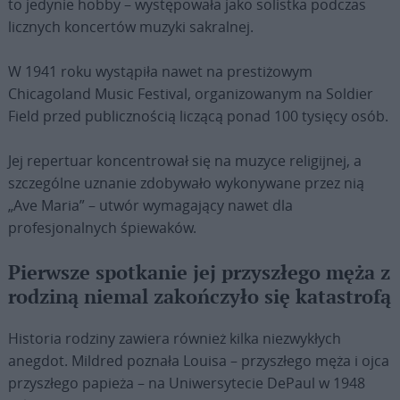
to jedynie hobby – występowała jako solistka podczas
licznych koncertów muzyki sakralnej.
W 1941 roku wystąpiła nawet na prestiżowym
Chicagoland Music Festival, organizowanym na Soldier
Field przed publicznością liczącą ponad 100 tysięcy osób.
Jej repertuar koncentrował się na muzyce religijnej, a
szczególne uznanie zdobywało wykonywane przez nią
„Ave Maria” – utwór wymagający nawet dla
profesjonalnych śpiewaków.
Pierwsze spotkanie jej przyszłego męża z
rodziną niemal zakończyło się katastrofą
Historia rodziny zawiera również kilka niezwykłych
anegdot. Mildred poznała Louisa – przyszłego męża i ojca
przyszłego papieża – na Uniwersytecie DePaul w 1948