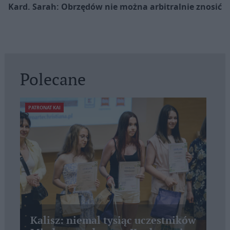
Kard. Sarah: Obrzędów nie można arbitralnie znosić
Polecane
PATRONAT KAI
Kalisz: niemal tysiąc uczestników