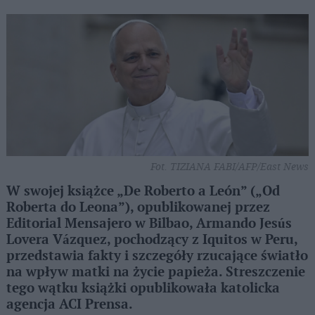
Fot. TIZIANA FABI/AFP/East News
W swojej książce „De Roberto a León” („Od
Roberta do Leona”), opublikowanej przez
Editorial Mensajero w Bilbao, Armando Jesús
Lovera Vázquez, pochodzący z Iquitos w Peru,
przedstawia fakty i szczegóły rzucające światło
na wpływ matki na życie papieża. Streszczenie
tego wątku książki opublikowała katolicka
agencja ACI Prensa.