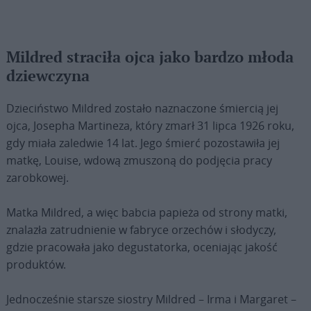
Mildred straciła ojca jako bardzo młoda
dziewczyna
Dzieciństwo Mildred zostało naznaczone śmiercią jej
ojca, Josepha Martineza, który zmarł 31 lipca 1926 roku,
gdy miała zaledwie 14 lat. Jego śmierć pozostawiła jej
matkę, Louise, wdową zmuszoną do podjęcia pracy
zarobkowej.
Matka Mildred, a więc babcia papieża od strony matki,
znalazła zatrudnienie w fabryce orzechów i słodyczy,
gdzie pracowała jako degustatorka, oceniając jakość
produktów.
Jednocześnie starsze siostry Mildred – Irma i Margaret –