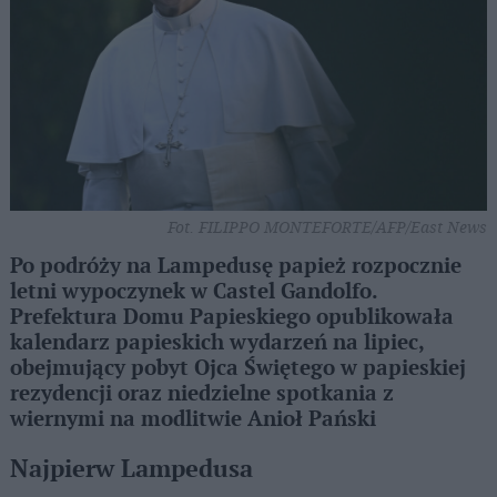
Fot. FILIPPO MONTEFORTE/AFP/East News
Po podróży na Lampedusę papież rozpocznie
letni wypoczynek w Castel Gandolfo.
Prefektura Domu Papieskiego opublikowała
kalendarz papieskich wydarzeń na lipiec,
obejmujący pobyt Ojca Świętego w papieskiej
rezydencji oraz niedzielne spotkania z
wiernymi na modlitwie Anioł Pański
Najpierw Lampedusa