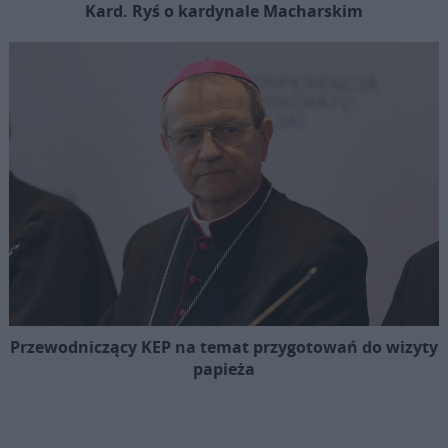
Kard. Ryś o kardynale Macharskim
Przewodniczący KEP na temat przygotowań do wizyty
papieża