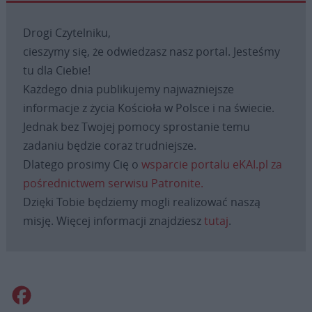
Drogi Czytelniku,
cieszymy się, że odwiedzasz nasz portal. Jesteśmy
tu dla Ciebie!
Każdego dnia publikujemy najważniejsze
informacje z życia Kościoła w Polsce i na świecie.
Jednak bez Twojej pomocy sprostanie temu
zadaniu będzie coraz trudniejsze.
Dlatego prosimy Cię o
wsparcie portalu eKAI.pl za
pośrednictwem serwisu Patronite.
Dzięki Tobie będziemy mogli realizować naszą
misję. Więcej informacji znajdziesz
tutaj
.
Facebook