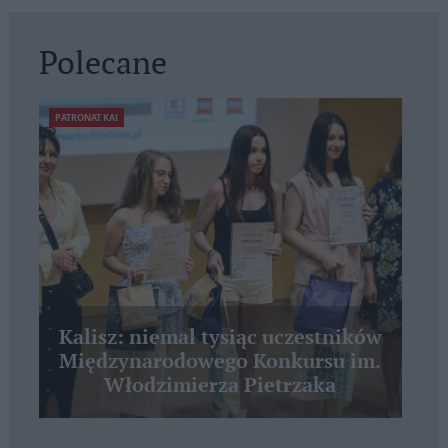
Polecane
PATRONAT KAI
Kalisz: niemal tysiąc uczestników
Międzynarodowego Konkursu im.
Włodzimierza Pietrzaka