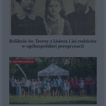
Relikwie św. Teresy z Lisieux i jej rodziców
w ogólnopolskiej peregrynacji
AKTYWNA PARAFIA