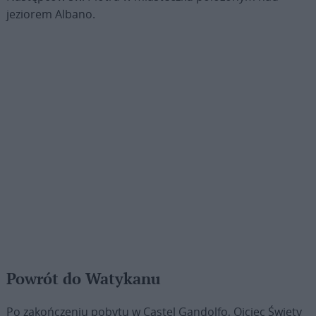
jeziorem Albano.
Powrót do Watykanu
Po zakończeniu pobytu w Castel Gandolfo, Ojciec Święty