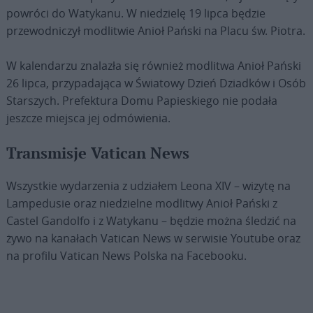
powróci do Watykanu. W niedzielę 19 lipca będzie
przewodniczył modlitwie Anioł Pański na Placu św. Piotra.
W kalendarzu znalazła się również modlitwa Anioł Pański
26 lipca, przypadająca w Światowy Dzień Dziadków i Osób
Starszych. Prefektura Domu Papieskiego nie podała
jeszcze miejsca jej odmówienia.
Transmisje Vatican News
Wszystkie wydarzenia z udziałem Leona XIV – wizytę na
Lampedusie oraz niedzielne modlitwy Anioł Pański z
Castel Gandolfo i z Watykanu – będzie można śledzić na
żywo na kanałach Vatican News w serwisie Youtube oraz
na profilu Vatican News Polska na Facebooku.