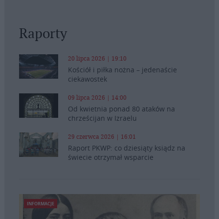
Raporty
20 lipca 2026 | 19:10
Kościół i piłka nożna – jedenaście
ciekawostek
09 lipca 2026 | 14:00
Od kwietnia ponad 80 ataków na
chrześcijan w Izraelu
29 czerwca 2026 | 16:01
Raport PKWP: co dziesiąty ksiądz na
świecie otrzymał wsparcie
INFORMACJE