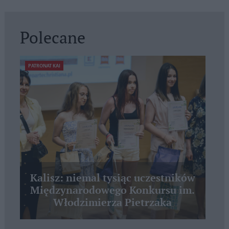
Polecane
PATRONAT KAI
Kalisz: niemal tysiąc uczestników
Międzynarodowego Konkursu im.
Włodzimierza Pietrzaka