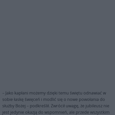
– Jako kapłani możemy dzięki temu świętu odnawiać w
sobie łaskę święceń i modlić się o nowe powołania do
służby Bożej – podkreślił. Zwrócił uwagę, że jubileusz nie
jest jedynie okazją do wspomnień, ale przede wszystkim