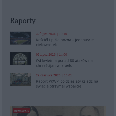
Raporty
20 lipca 2026 | 19:10
Kościół i piłka nożna – jedenaście
ciekawostek
09 lipca 2026 | 14:00
Od kwietnia ponad 80 ataków na
chrześcijan w Izraelu
29 czerwca 2026 | 16:01
Raport PKWP: co dziesiąty ksiądz na
świecie otrzymał wsparcie
INFORMACJE