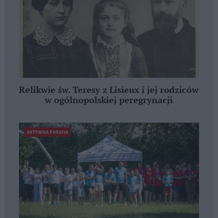
Relikwie św. Teresy z Lisieux i jej rodziców
w ogólnopolskiej peregrynacji
AKTYWNA PARAFIA