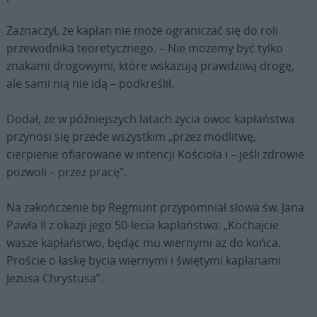
Zaznaczył, że kapłan nie może ograniczać się do roli
przewodnika teoretycznego. – Nie możemy być tylko
znakami drogowymi, które wskazują prawdziwą drogę,
ale sami nią nie idą – podkreślił.
Dodał, że w późniejszych latach życia owoc kapłaństwa
przynosi się przede wszystkim „przez modlitwę,
cierpienie ofiarowane w intencji Kościoła i – jeśli zdrowie
pozwoli – przez pracę”.
Na zakończenie bp Regmunt przypomniał słowa św. Jana
Pawła II z okazji jego 50-lecia kapłaństwa: „Kochajcie
wasze kapłaństwo, będąc mu wiernymi aż do końca.
Proście o łaskę bycia wiernymi i świętymi kapłanami
Jezusa Chrystusa”.