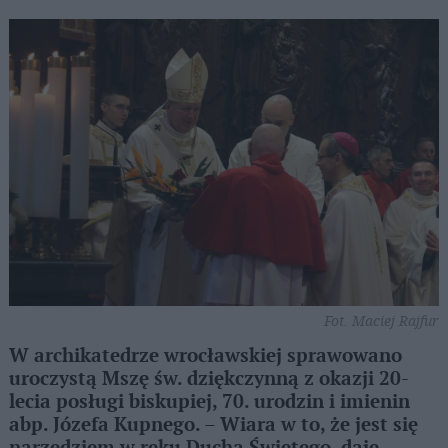
Fot. Maciej Rajfur
W archikatedrze wrocławskiej sprawowano
uroczystą Mszę św. dziękczynną z okazji 20-
lecia posługi biskupiej, 70. urodzin i imienin
abp. Józefa Kupnego. – Wiara w to, że jest się