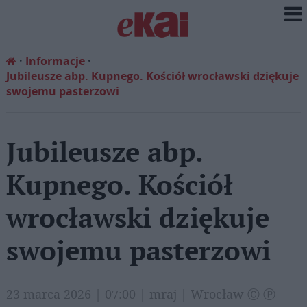
Informacje
Jubileusze abp. Kupnego. Kościół wrocławski dziękuje
swojemu pasterzowi
Jubileusze abp.
Kupnego. Kościół
wrocławski dziękuje
swojemu pasterzowi
23 marca 2026 | 07:00 | mraj | Wrocław Ⓒ Ⓟ