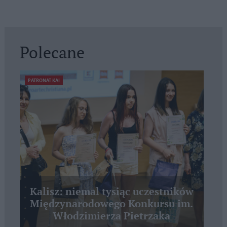
Polecane
PATRONAT KAI
Kalisz: niemal tysiąc uczestników
Międzynarodowego Konkursu im.
Włodzimierza Pietrzaka