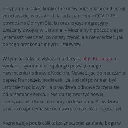
Przypomniał także konkretne doświadczenia archidiecezji
wrocławskiej w ostatnich latach: pandemię COVID-19,
powódź na Dolnym Śląsku oraz kryzys migracyjny
związany z wojną w Ukrainie. – Można było poczuć się jak
Jeremiasz: wiedzieć, co należy czynić, ale nie wiedzieć, jak
do tego przekonać innych – zauważył.
W tym kontekście wskazał na decyzję
abp. Kupnego
o
zwołaniu synodu diecezjalnego poświęconego
nawróceniu i odnowie Kościoła. Nawiązując do nauczania
papież Franciszek, podkreślił, że Kościół powinien być
„szpitalem polowym”, a prawdziwa odnowa zaczyna się
od przemiany serca. – Nie da się tworzyć nowej
rzeczywistości Kościoła samymi dekretami. Prawdziwa
zmiana rozpoczyna się od nawrócenia serca – zaznaczył.
Kaznodzieja podkreślił także znaczenie zaufania Bogu w