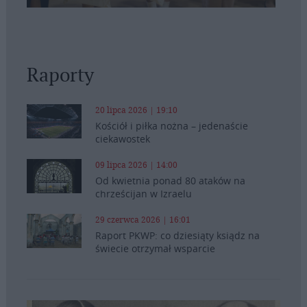
Raporty
20 lipca 2026 | 19:10
Kościół i piłka nożna – jedenaście
ciekawostek
09 lipca 2026 | 14:00
Od kwietnia ponad 80 ataków na
chrześcijan w Izraelu
29 czerwca 2026 | 16:01
Raport PKWP: co dziesiąty ksiądz na
świecie otrzymał wsparcie