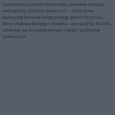
Centralnym punktem homilii było zawołanie biskupie
metropolity: „Christus dilexit nos”. – To te słowa
wyznaczyły kierunek twojej posługi: głosić Chrystusa,
który umiłował każdego człowieka – zaznaczył bp Kiciński,
odnosząc się do współczesnych napięć i podziałów
społecznych.