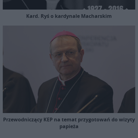
Kard. Ryś o kardynale Macharskim
Przewodniczący KEP na temat przygotowań do wizyty
papieża