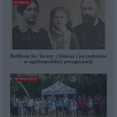
INFORMACJE
Relikwie św. Teresy z Lisieux i jej rodziców
w ogólnopolskiej peregrynacji
AKTYWNA PARAFIA