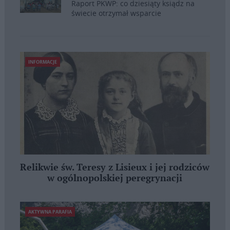
Raport PKWP: co dziesiąty ksiądz na
świecie otrzymał wsparcie
INFORMACJE
Relikwie św. Teresy z Lisieux i jej rodziców
w ogólnopolskiej peregrynacji
AKTYWNA PARAFIA