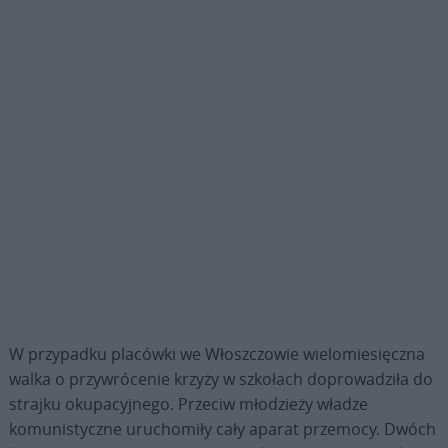
W przypadku placówki we Włoszczowie wielomiesięczna
walka o przywrócenie krzyży w szkołach doprowadziła do
strajku okupacyjnego. Przeciw młodzieży władze
komunistyczne uruchomiły cały aparat przemocy. Dwóch