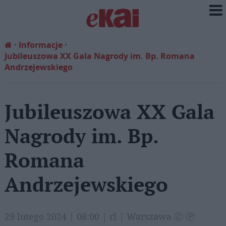
Informacje
Jubileuszowa XX Gala Nagrody im. Bp. Romana
Andrzejewskiego
Jubileuszowa XX Gala
Nagrody im. Bp.
Romana
Andrzejewskiego
29 lutego 2024 | 08:00 | rl | Warszawa Ⓒ Ⓟ