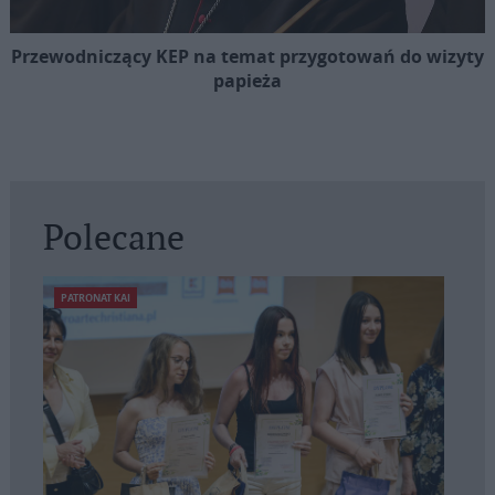
Przewodniczący KEP na temat przygotowań do wizyty
papieża
Polecane
PATRONAT KAI