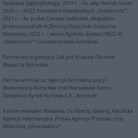
Tadeusza Sygietyńskiego; 2019 r. – ks. abp Henryk Hoser;
2020 r. – NSZZ Rolników Indywidualnych „Solidarność”;
2021 r. – ks. prałat Czesław Sadłowski, długoletni
proboszcz parafii w Zbroszy Dużej koło Grójca na
Mazowszu; 2022 r. – Janusz Byliński, działacz NSZZ RI
„Solidarność” i Duszpasterstwa Rolników.
Partnerem organizacji Gali jest Krajowy Ośrodek
Wsparcia Rolnictwa.
Partnerami Gali są: Agencja Restrukturyzacji i
Modernizacji Rolnictwa oraz Warszawski Rolno-
Spożywczy Rynek Hurtowy S.A. „Bronisze”.
Patroni medialni: Niedziela, Do Rzeczy, Idziemy, Katolicka
Agencja Informacyjna, Polska Agencja Prasowa, oraz
Biblioteka „Obserwatora”.