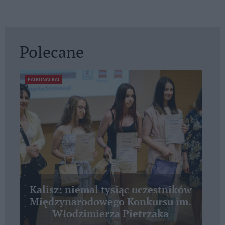
Polecane
PATRONAT KAI
Kalisz: niemal tysiąc uczestników
Międzynarodowego Konkursu im.
Włodzimierza Pietrzaka