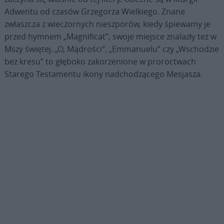
Adwentu od czasów Grzegorza Wielkiego. Znane
zwłaszcza z wieczornych nieszporów, kiedy śpiewamy je
przed hymnem „Magnificat”, swoje miejsce znalazły też w
Mszy świętej. „O, Mądrości”, „Emmanuelu” czy „Wschodzie
bez kresu” to głęboko zakorzenione w proroctwach
Starego Testamentu ikony nadchodzącego Mesjasza.