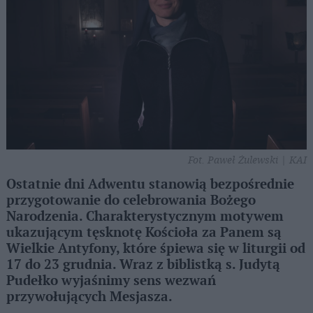
Fot. Paweł Żulewski | KAI
Ostatnie dni Adwentu stanowią bezpośrednie
przygotowanie do celebrowania Bożego
Narodzenia. Charakterystycznym motywem
ukazującym tęsknotę Kościoła za Panem są
Wielkie Antyfony, które śpiewa się w liturgii od
17 do 23 grudnia. Wraz z biblistką s. Judytą
Pudełko wyjaśnimy sens wezwań
przywołujących Mesjasza.