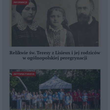
INFORMACJE
Relikwie św. Teresy z Lisieux i jej rodziców
w ogólnopolskiej peregrynacji
AKTYWNA PARAFIA