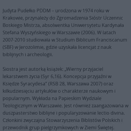
Judyta Pudełko PDDM – urodzona w 1974 roku w
Krakowie, przynależy do Zgromadzenia Sióstr Uczennic
Boskiego Mistrza, absolwentka Uniwersytetu Kardynała
Stefana Wyszyńskiego w Warszawie (2006). W latach
2007-2010 studiowała w Studium Biblicum Franciscanum
(SBF) w Jerozolimie, gdzie uzyskała licencjat z nauk
biblijnych i archeologii.
Siostra jest autorką książek: „Wierny przyjaciel
lekarstwem życia (Syr 6,16). Koncepcja przyjaźni w
Księdze Syracydesa” (RSB 28, Warszawa 2007) oraz
kilkudziesięciu artykułów o charakterze naukowym i
popularnym. Wykłada na Papieskim Wydziale
Teologicznym w Warszawie. Jest również zaangażowana w
duszpasterstwo biblijne i popularyzowanie lectio divina.
Członkini zwyczajna Stowarzyszenia Biblistów Polskich i
przewodnik grup pielgrzymkowych w Ziemi Świętej.