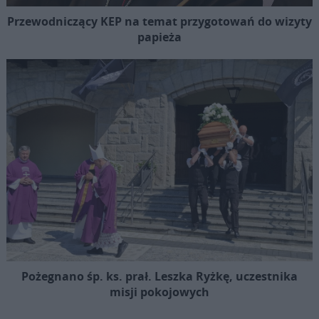
Przewodniczący KEP na temat przygotowań do wizyty
papieża
Pożegnano śp. ks. prał. Leszka Ryżkę, uczestnika
misji pokojowych