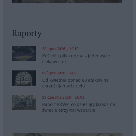
Raporty
20 lipca 2026 | 19:10
Kościół i piłka nożna – jedenaście
ciekawostek
09 lipca 2026 | 14:00
Od kwietnia ponad 80 ataków na
chrześcijan w Izraelu
29 czerwca 2026 | 16:01
Raport PKWP: co dziesiąty ksiądz na
świecie otrzymał wsparcie