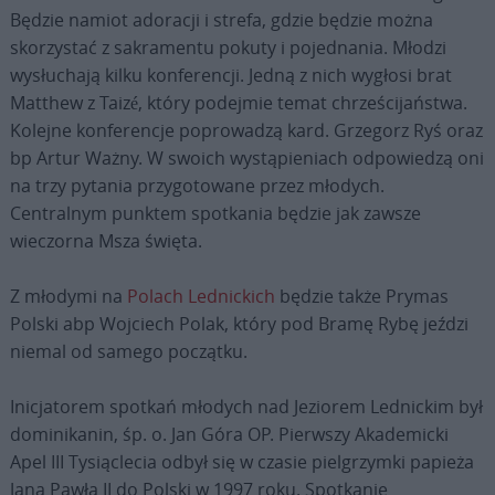
Będzie namiot adoracji i strefa, gdzie będzie można
skorzystać z sakramentu pokuty i pojednania. Młodzi
wysłuchają kilku konferencji. Jedną z nich wygłosi brat
Matthew z Taizé, który podejmie temat chrześcijaństwa.
Kolejne konferencje poprowadzą kard. Grzegorz Ryś oraz
bp Artur Ważny. W swoich wystąpieniach odpowiedzą oni
na trzy pytania przygotowane przez młodych.
Centralnym punktem spotkania będzie jak zawsze
wieczorna Msza święta.
Z młodymi na
Polach Lednickich
będzie także Prymas
Polski abp Wojciech Polak, który pod Bramę Rybę jeździ
niemal od samego początku.
Inicjatorem spotkań młodych nad Jeziorem Lednickim był
dominikanin, śp. o. Jan Góra OP. Pierwszy Akademicki
Apel III Tysiąclecia odbył się w czasie pielgrzymki papieża
Jana Pawła II do Polski w 1997 roku. Spotkanie