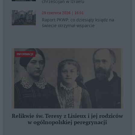
chrześcijan w Izraelu
29 czerwca 2026 | 16:01
Raport PKWP: co dziesiąty ksiądz na
świecie otrzymał wsparcie
INFORMACJE
Relikwie św. Teresy z Lisieux i jej rodziców
w ogólnopolskiej peregrynacji