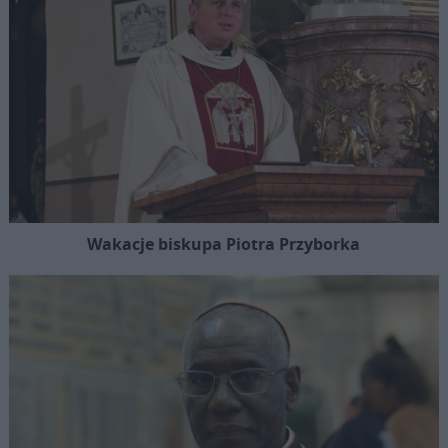
Wakacje biskupa Piotra Przyborka