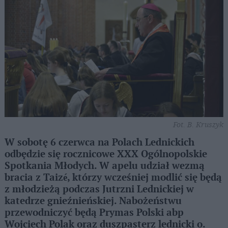
Fot. B. Kruszyk
W sobotę 6 czerwca na Polach Lednickich
odbędzie się rocznicowe XXX Ogólnopolskie
Spotkania Młodych. W apelu udział wezmą
bracia z Taizé, którzy wcześniej modlić się będą
z młodzieżą podczas Jutrzni Lednickiej w
katedrze gnieźnieńskiej. Nabożeństwu
przewodniczyć będą Prymas Polski abp
Wojciech Polak oraz duszpasterz lednicki o.