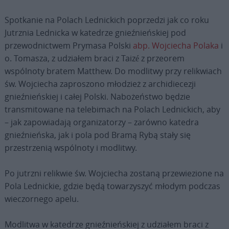
Spotkanie na Polach Lednickich poprzedzi jak co roku
Jutrznia Lednicka w katedrze gnieźnieńskiej pod
przewodnictwem Prymasa Polski
abp. Wojciecha Polaka
i
o. Tomasza, z udziałem braci z Taizé z przeorem
wspólnoty bratem Matthew. Do modlitwy przy relikwiach
św. Wojciecha zaproszono młodzież z archidiecezji
gnieźnieńskiej i całej Polski. Nabożeństwo będzie
transmitowane na telebimach na Polach Lednickich, aby
– jak zapowiadają organizatorzy – zarówno katedra
gnieźnieńska, jak i pola pod Bramą Rybą stały się
przestrzenią wspólnoty i modlitwy.
Po jutrzni relikwie św. Wojciecha zostaną przewiezione na
Pola Lednickie, gdzie będą towarzyszyć młodym podczas
wieczornego apelu.
Modlitwa w katedrze gnieźnieńskiej z udziałem braci z