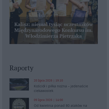
Kalisz: niemal tysiąc uczestników
Międzynarodowego Konkursu im.
Włodzimierza Pietrzaka
Raporty
20 lipca 2026 | 19:10
Kościół i piłka nożna – jedenaście
ciekawostek
09 lipca 2026 | 14:00
Od kwietnia ponad 80 ataków na