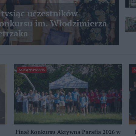
 tysiąc uczestników
nkursu im. Włodzimierza
etrzaka
AKTYWNA PARAFIA
A
Finał Konkursu Aktywna Parafia 2026 w