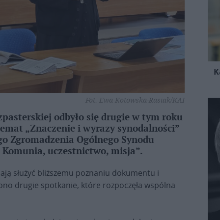
K
Fot. Ewa Kotowska-Rasiak/KAI
pasterskiej odbyło się drugie w tym roku
emat „Znaczenie i wyrazy synodalności”
o Zgromadzenia Ogólnego Synodu
Komunia, uczestnictwo, misja”.
 mają służyć bliższemu poznaniu dokumentu i
ono drugie spotkanie, które rozpoczęła wspólna