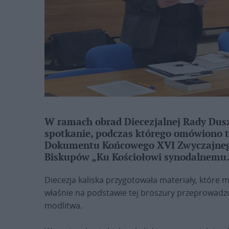
W ramach obrad Diecezjalnej Rady Dusz
spotkanie, podczas którego omówiono t
Dokumentu Końcowego XVI Zwyczajneg
Biskupów „Ku Kościołowi synodalnemu. 
Diecezja kaliska przygotowała materiały, które
właśnie na podstawie tej broszury przeprowadz
modlitwa.