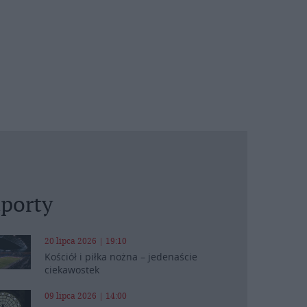
porty
20 lipca 2026 | 19:10
Kościół i piłka nożna – jedenaście
ciekawostek
09 lipca 2026 | 14:00