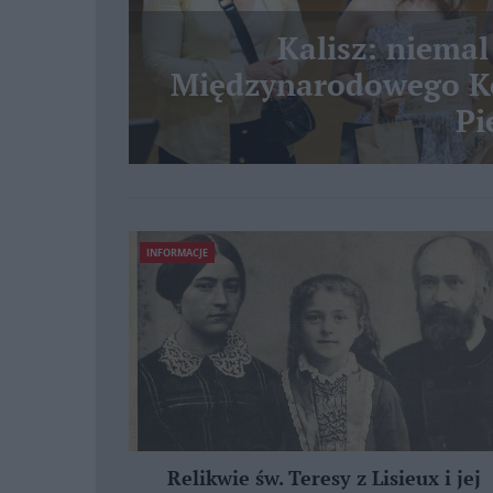
Kalisz: niemal
Międzynarodowego Ko
Pi
INFORMACJE
Relikwie św. Teresy z Lisieux i jej