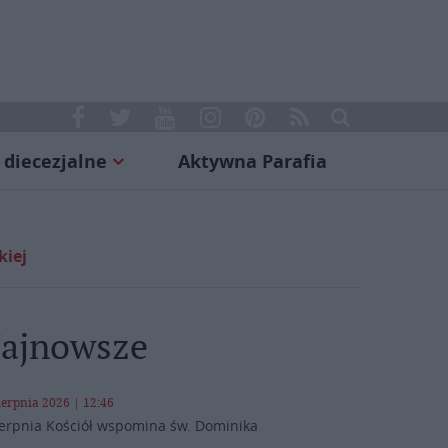
 diecezjalne
Aktywna Parafia
kiej
ajnowsze
ierpnia 2026 | 12:46
ierpnia Kościół wspomina św. Dominika