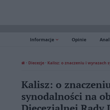
Informacje
Opinie
Anal
Diecezje
Kalisz: o znaczeniu i wyrazach 
Kalisz: o znaczeni
synodalności na o
Diecezjalnej Rady 