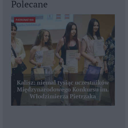
Polecane
PATRONAT KAI
Kalisz: niemal tysiąc uczestników
Międzynarodowego Konkursu im.
Włodzimierza Pietrzaka