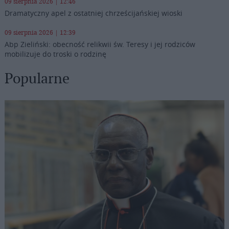
09 sierpnia 2026 | 12:46
Dramatyczny apel z ostatniej chrześcijańskiej wioski
09 sierpnia 2026 | 12:39
Abp Zieliński: obecność relikwii św. Teresy i jej rodziców
mobilizuje do troski o rodzinę
Popularne