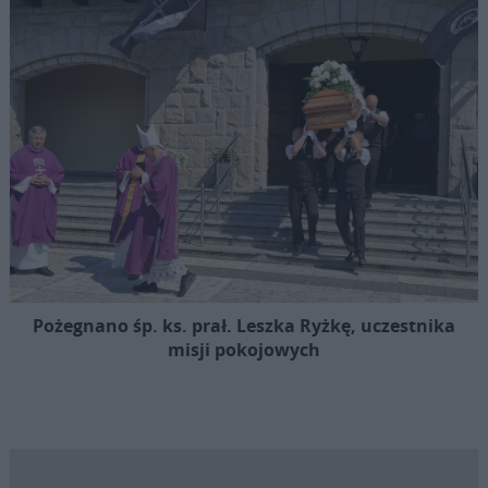
Pożegnano śp. ks. prał. Leszka Ryżkę, uczestnika
misji pokojowych