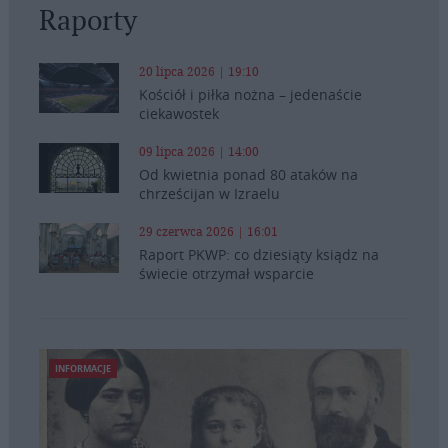
Raporty
20 lipca 2026 | 19:10
Kościół i piłka nożna – jedenaście
ciekawostek
09 lipca 2026 | 14:00
Od kwietnia ponad 80 ataków na
chrześcijan w Izraelu
29 czerwca 2026 | 16:01
Raport PKWP: co dziesiąty ksiądz na
świecie otrzymał wsparcie
INFORMACJE