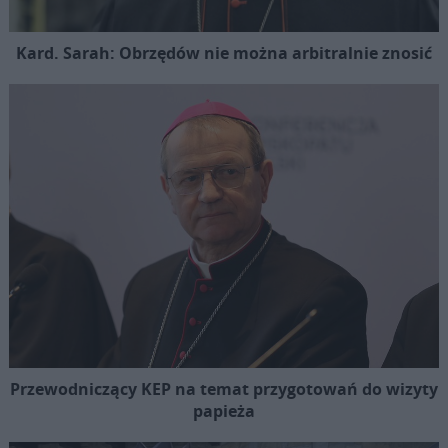
Kard. Sarah: Obrzędów nie można arbitralnie znosić
Przewodniczący KEP na temat przygotowań do wizyty
papieża