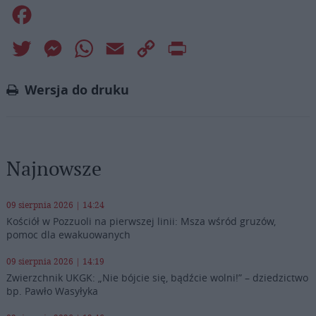
Facebook
Twitter
Messenger
WhatsApp
Email
Copy
Print
Link
Wersja do druku
Najnowsze
09 sierpnia 2026 | 14:24
Kościół w Pozzuoli na pierwszej linii: Msza wśród gruzów,
pomoc dla ewakuowanych
09 sierpnia 2026 | 14:19
Zwierzchnik UKGK: „Nie bójcie się, bądźcie wolni!” – dziedzictwo
bp. Pawło Wasyłyka