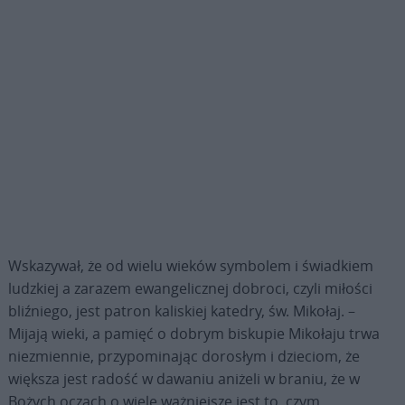
Wskazywał, że od wielu wieków symbolem i świadkiem
ludzkiej a zarazem ewangelicznej dobroci, czyli miłości
bliźniego, jest patron kaliskiej katedry, św. Mikołaj. –
Mijają wieki, a pamięć o dobrym biskupie Mikołaju trwa
niezmiennie, przypominając dorosłym i dzieciom, że
większa jest radość w dawaniu aniżeli w braniu, że w
Bożych oczach o wiele ważniejsze jest to, czym