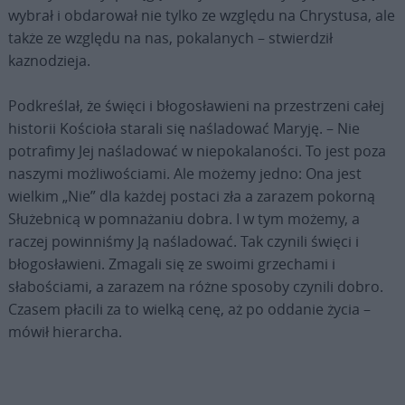
wybrał i obdarował nie tylko ze względu na Chrystusa, ale
także ze względu na nas, pokalanych – stwierdził
kaznodzieja.
Podkreślał, że święci i błogosławieni na przestrzeni całej
historii Kościoła starali się naśladować Maryję. – Nie
potrafimy Jej naśladować w niepokalaności. To jest poza
naszymi możliwościami. Ale możemy jedno: Ona jest
wielkim „Nie” dla każdej postaci zła a zarazem pokorną
Służebnicą w pomnażaniu dobra. I w tym możemy, a
raczej powinniśmy Ją naśladować. Tak czynili święci i
błogosławieni. Zmagali się ze swoimi grzechami i
słabościami, a zarazem na różne sposoby czynili dobro.
Czasem płacili za to wielką cenę, aż po oddanie życia –
mówił hierarcha.