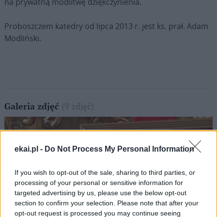
na prywatną modlitwę dziękczynienia.
Proboszczem katedry od lipca 2013 r. jest ks. prał. Adam
Modliński.
(9 zdjęć)
Galeria zdjęć
ekai.pl -
Do Not Process My Personal Information
If you wish to opt-out of the sale, sharing to third parties, or
processing of your personal or sensitive information for
targeted advertising by us, please use the below opt-out
section to confirm your selection. Please note that after your
opt-out request is processed you may continue seeing