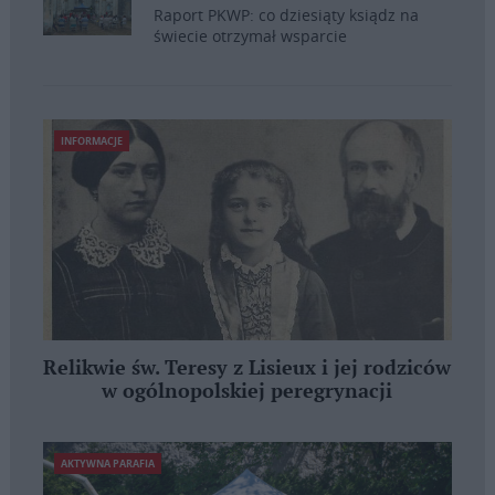
Raport PKWP: co dziesiąty ksiądz na
świecie otrzymał wsparcie
INFORMACJE
Relikwie św. Teresy z Lisieux i jej rodziców
w ogólnopolskiej peregrynacji
AKTYWNA PARAFIA