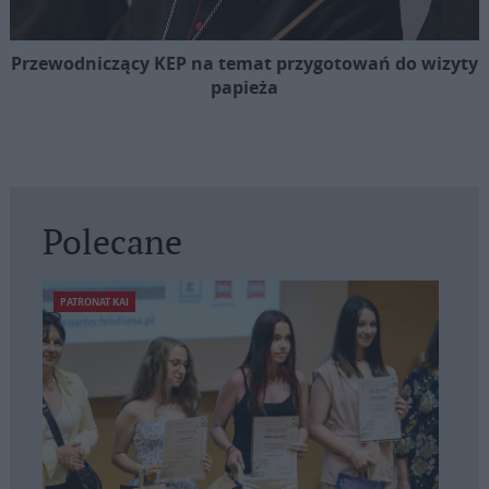
Przewodniczący KEP na temat przygotowań do wizyty
papieża
Polecane
PATRONAT KAI