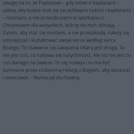
uwagę na to, że Papieżowi – gdy mówi o kapłanach –
zależy, aby księża stali się szczęśliwymi ludźmi i kapłanami
– mostami, a nie przeszkodami w spotkaniu z
Chrystusem dla wszystkich, którzy do nich zbliżają. –
Zatem, aby stać się mostem, a nie przeszkodą, należy się
umniejszać i kształtować swoje serce według serca
Bożego. To stawanie się całopalną ofiarą jest drogą. To
nie jest coś, co nabywa się natychmiast. Ale też nie jest to
coś danego na zawsze. To się rozwija i to ma być
karmione przez codzienną relację z Bogiem, aby wzrastać
i owocować – tłumaczył duchowny.