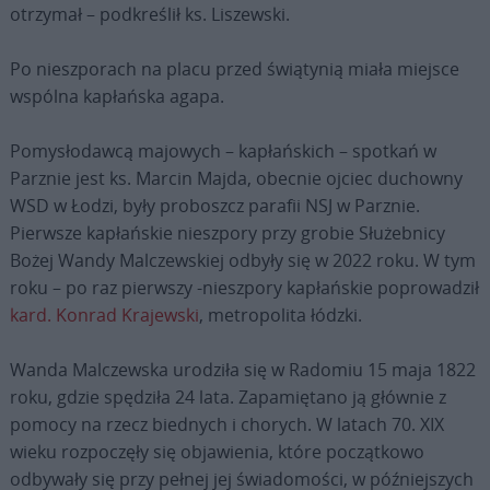
otrzymał – podkreślił ks. Liszewski.
Po nieszporach na placu przed świątynią miała miejsce
wspólna kapłańska agapa.
Pomysłodawcą majowych – kapłańskich – spotkań w
Parznie jest ks. Marcin Majda, obecnie ojciec duchowny
WSD w Łodzi, były proboszcz parafii NSJ w Parznie.
Pierwsze kapłańskie nieszpory przy grobie Służebnicy
Bożej Wandy Malczewskiej odbyły się w 2022 roku. W tym
roku – po raz pierwszy -nieszpory kapłańskie poprowadził
kard. Konrad Krajewski
, metropolita łódzki.
Wanda Malczewska urodziła się w Radomiu 15 maja 1822
roku, gdzie spędziła 24 lata. Zapamiętano ją głównie z
pomocy na rzecz biednych i chorych. W latach 70. XIX
wieku rozpoczęły się objawienia, które początkowo
odbywały się przy pełnej jej świadomości, w późniejszych