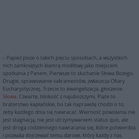
– Papież pisze o takich pięciu sposobach, a wszystkich
nich zamkniętych klamrą modlitwy jako miejscem
spotkania z Panem. Pierwsze to słuchanie Słowa Bożego.
Drugie, sprawowanie sakramentów, zwłaszcza Ofiary
Eucharystycznej. Trzecie to ewangelizacja, głoszenie
Słowa
. Czwarte, bliskość z najuboższymi. Piąte to
braterstwo kapłańskie, bo tak naprawdę chodzi o to,
żeby każdego dnia się nawracać. Wierność powołaniu nie
jest stagnacją, nie jest utrzymywaniem status quo, ale
jest drogą codziennego nawracania się, które potwierdza
i pozwala dojrzewać temu darowi, który każdy z nas