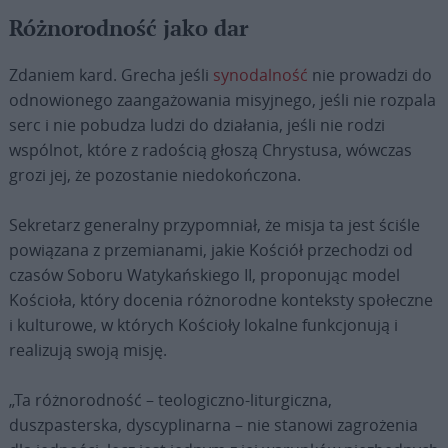
Różnorodność jako dar
Zdaniem kard. Grecha jeśli
synodalność
nie prowadzi do
odnowionego zaangażowania misyjnego, jeśli nie rozpala
serc i nie pobudza ludzi do działania, jeśli nie rodzi
wspólnot, które z radością głoszą Chrystusa, wówczas
grozi jej, że pozostanie niedokończona.
Sekretarz generalny przypomniał, że misja ta jest ściśle
powiązana z przemianami, jakie Kościół przechodzi od
czasów Soboru Watykańskiego II, proponując model
Kościoła, który docenia różnorodne konteksty społeczne
i kulturowe, w których Kościoły lokalne funkcjonują i
realizują swoją misję.
„Ta różnorodność – teologiczno-liturgiczna,
duszpasterska, dyscyplinarna – nie stanowi zagrożenia