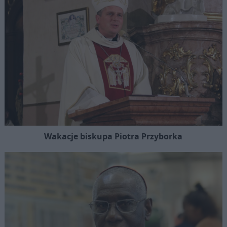
Wakacje biskupa Piotra Przyborka