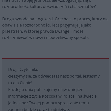
nie tracąc swojej jedności, ale wzbogacając się o
różnorodność kultur, doświadczeń i charyzmatów”.
Droga synodalna – wg kard. Grecha – to proces, który nie
obawia się różnorodności, lecz przyjmuje ją jako
przestrzeń, w której prawda Ewangelii może
rozbrzmiewać w nowy i nieoczekiwany sposób.
Drogi Czytelniku,
cieszymy się, że odwiedzasz nasz portal. Jesteśmy
tu dla Ciebie!
Każdego dnia publikujemy najważniejsze
informacje z życia Kościoła w Polsce i na świecie.
Jednak bez Twojej pomocy sprostanie temu
zadaniu będzie coraz trudniejsze.