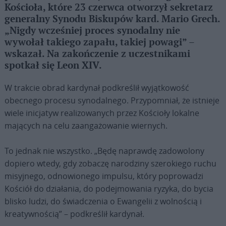
Kościoła, które 23 czerwca otworzył sekretarz
generalny Synodu Biskupów kard. Mario Grech.
„Nigdy wcześniej proces synodalny nie
wywołał takiego zapału, takiej powagi” –
wskazał. Na zakończenie z uczestnikami
spotkał się Leon XIV.
W trakcie obrad kardynał podkreślił wyjątkowość
obecnego procesu synodalnego. Przypomniał, że istnieje
wiele inicjatyw realizowanych przez Kościoły lokalne
mających na celu zaangażowanie wiernych.
To jednak nie wszystko. „Będę naprawdę zadowolony
dopiero wtedy, gdy zobaczę narodziny szerokiego ruchu
misyjnego, odnowionego impulsu, który poprowadzi
Kościół do działania, do podejmowania ryzyka, do bycia
blisko ludzi, do świadczenia o Ewangelii z wolnością i
kreatywnością” – podkreślił kardynał.