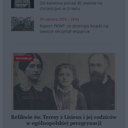
Od kwietnia ponad 80 ataków na
chrześcijan w Izraelu
29 czerwca 2026 | 16:01
Raport PKWP: co dziesiąty ksiądz na
świecie otrzymał wsparcie
INFORMACJE
Relikwie św. Teresy z Lisieux i jej rodziców
w ogólnopolskiej peregrynacji