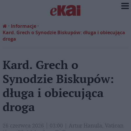
Informacje
Kard. Grech o Synodzie Biskupów: długa i obiecująca
droga
Kard. Grech o
Synodzie Biskupów:
długa i obiecująca
droga
26 czerwca 2026 | 03:00 | Artur Hanula, Vatican