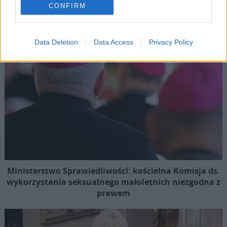
CONFIRM
Data Deletion
Data Access
Privacy Policy
Ministerstwo Sprawiedliwości: kościelna Komisja ds.
wykorzystania seksualnego małoletnich niezgodna z
prawem