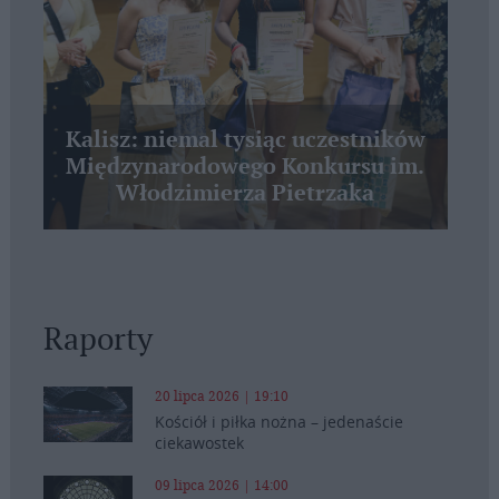
Kalisz: niemal tysiąc uczestników
Międzynarodowego Konkursu im.
Włodzimierza Pietrzaka
Raporty
20 lipca 2026 | 19:10
Kościół i piłka nożna – jedenaście
ciekawostek
09 lipca 2026 | 14:00